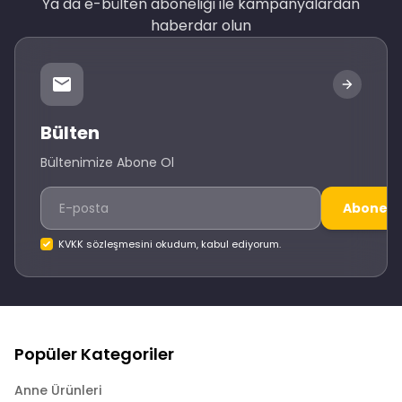
Ya da e-bülten aboneliği ile kampanyalardan
haberdar olun
Bülten
Bültenimize Abone Ol
Abone O
KVKK sözleşmesini okudum, kabul ediyorum.
Popüler Kategoriler
Anne Ürünleri