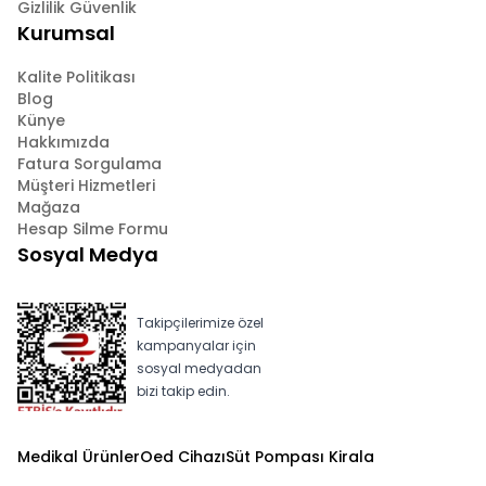
Gizlilik Güvenlik
Kurumsal
Kalite Politikası
Blog
Künye
Hakkımızda
Fatura Sorgulama
Müşteri Hizmetleri
Mağaza
Hesap Silme Formu
Sosyal Medya
Takipçilerimize özel
kampanyalar için
sosyal medyadan
bizi takip edin.
Medikal Ürünler
Oed Cihazı
Süt Pompası Kirala