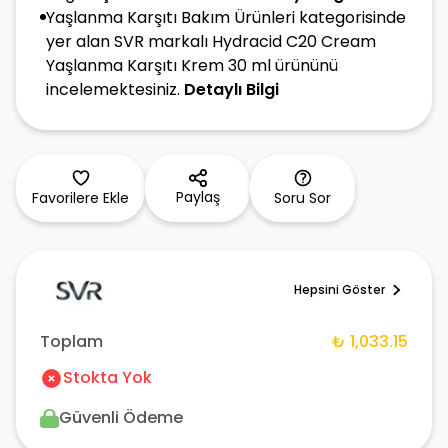
Yaşlanma Karşıtı Bakım Ürünleri kategorisinde
yer alan SVR markalı Hydracid C20 Cream
Yaşlanma Karşıtı Krem 30 ml ürününü
incelemektesiniz.
Detaylı Bilgi
Paylaş
Favorilere Ekle
Soru Sor
Hepsini Göster
Toplam
₺ 1,033.15
Stokta Yok
Güvenli Ödeme