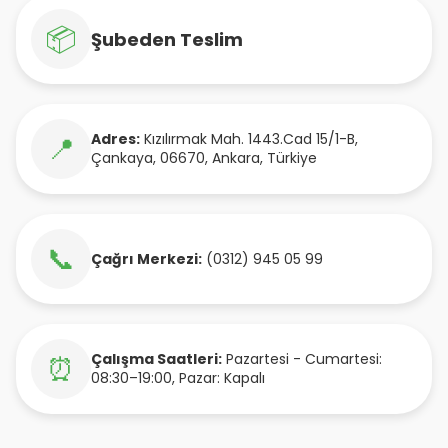
📦
Şubeden Teslim
Adres:
Kızılırmak Mah. 1443.Cad 15/1-B
,
📍
Çankaya
,
06670
,
Ankara
,
Türkiye
📞
Çağrı Merkezi:
(0312) 945 05 99
Çalışma Saatleri:
Pazartesi - Cumartesi:
⏰
08:30–19:00, Pazar: Kapalı