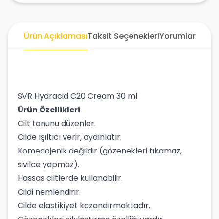
Ürün Açıklaması
Taksit Seçenekleri
Yorumlar
SVR Hydracid C20 Cream 30 ml
Ürün Özellikleri
Cilt tonunu düzenler.
Cilde ışıltıcı verir, aydınlatır.
Komedojenik değildir (gözenekleri tıkamaz,
sivilce yapmaz).
Hassas ciltlerde kullanabilir.
Cildi nemlendirir.
Cilde elastikiyet kazandırmaktadır.