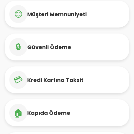
😊
Müşteri Memnuniyeti
🔒
Güvenli Ödeme
💳
Kredi Kartına Taksit
🏠
Kapıda Ödeme