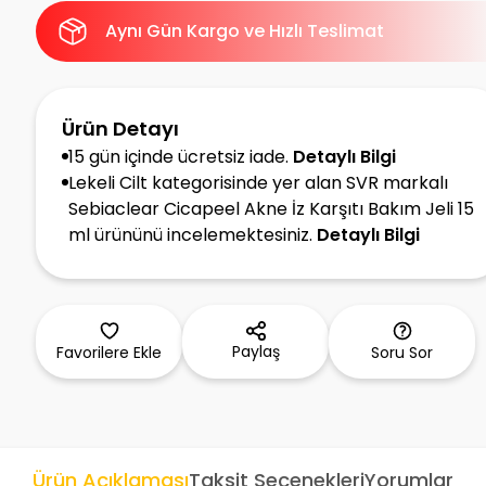
Aynı Gün Kargo ve Hızlı Teslimat
Ürün Detayı
15 gün içinde ücretsiz iade.
Detaylı Bilgi
Lekeli Cilt kategorisinde yer alan SVR markalı
Sebiaclear Cicapeel Akne İz Karşıtı Bakım Jeli 15
ml ürününü incelemektesiniz.
Detaylı Bilgi
Paylaş
Favorilere Ekle
Soru Sor
Ürün Açıklaması
Taksit Seçenekleri
Yorumlar