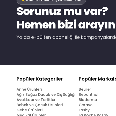
Sorunuz mu var?
Hemen bizi arayın
Ya da e-bülten aboneliği ile kampanyalar
Popüler Kategoriler
Popüler Markal
Anne Ürünleri
Beurer
Ağız Boğaz Dudak ve Diş Sağlığı
Bepanthol
Ayakkabı ve Terlikler
Bioderma
Bebek ve Çocuk Ürünleri
Cerave
Gebe Ürünleri
Fashy
Medikal Ürünler
La Roche Posay