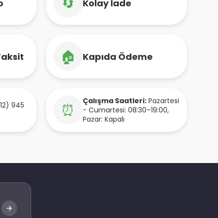
🔄
o
Kolay İade
🏠
Taksit
Kapıda Ödeme
Çalışma Saatleri:
Pazartesi
12) 945
⏰
- Cumartesi: 08:30–19:00,
Pazar: Kapalı