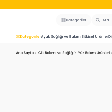
Kategoriler
Kategoriler
Ayak Sağlığı ve Bakımı
Bitkisel Ürünler
Di
Ana Sayfa
Cilt Bakımı ve Sağlığı
Yüz Bakım Ürünleri