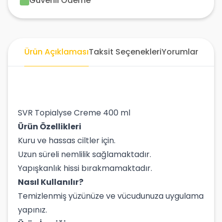
Güvenli Ödeme
Ürün Açıklaması
Taksit Seçenekleri
Yorumlar
SVR Topialyse Creme 400 ml
Ürün Özellikleri
Kuru ve hassas ciltler için.
Uzun süreli nemlilik sağlamaktadır.
Yapışkanlık hissi bırakmamaktadır.
Nasıl Kullanılır?
Temizlenmiş yüzünüze ve vücudunuza uygulama
yapınız.