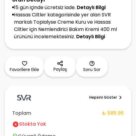
15 gün içinde ücretsiz iade.
Detaylı Bilgi
Hassas Ciltler kategorisinde yer alan SVR
markalı Topialyse Creme Kuru ve Hassas
Ciltler için Nemlendirici Bakım Kremi 400 ml
ürününü incelemektesiniz.
Detaylı Bilgi
Paylaş
Favorilere Ekle
Soru Sor
Hepsini Göster
Toplam
₺ 585.95
Stokta Yok