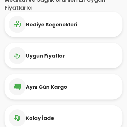
Fiyatlarla
🎁
Hediye Seçenekleri
₺
Uygun Fiyatlar
🚚
Aynı Gün Kargo
🔄
Kolay İade