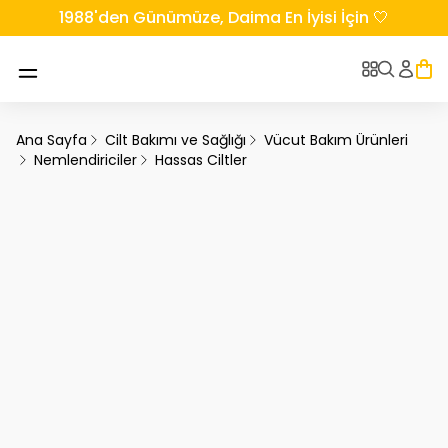
1988'den Günümüze, Daima En İyisi İçin 🤍
Ana Sayfa
Cilt Bakımı ve Sağlığı
Vücut Bakım Ürünleri
Nemlendiriciler
Hassas Ciltler