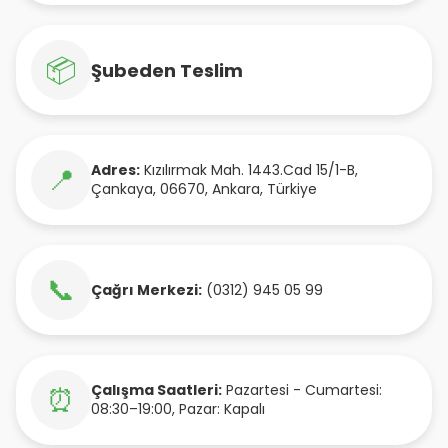
📦
Şubeden Teslim
Adres:
Kızılırmak Mah. 1443.Cad 15/1-B
,
📍
Çankaya
,
06670
,
Ankara
,
Türkiye
📞
Çağrı Merkezi:
(0312) 945 05 99
Çalışma Saatleri:
Pazartesi - Cumartesi:
⏰
08:30–19:00, Pazar: Kapalı