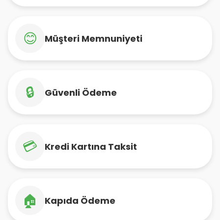
😊
Müşteri Memnuniyeti
🔒
Güvenli Ödeme
💳
Kredi Kartına Taksit
🏠
Kapıda Ödeme