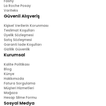
Fashy
La Roche Posay
Variteks
Güvenli Alışveriş
Kişisel Verilerin Korunması
Teslimat Koşulları
Üyelik Sözleşmesi
Satış Sözleşmesi
Garanti İade Koşulları
Gizlilik Güvenlik
Kurumsal
Kalite Politikası
Blog
Künye
Hakkımızda
Fatura Sorgulama
Müşteri Hizmetleri
Mağaza
Hesap Silme Formu
Sosyal Medya