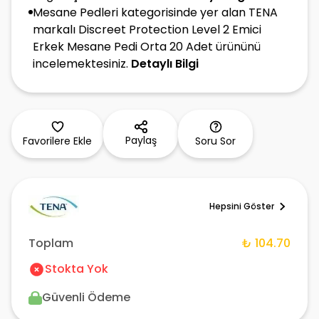
Mesane Pedleri kategorisinde yer alan TENA
markalı Discreet Protection Level 2 Emici
Erkek Mesane Pedi Orta 20 Adet ürününü
incelemektesiniz.
Detaylı Bilgi
Paylaş
Favorilere Ekle
Soru Sor
Hepsini Göster
Toplam
₺ 104.70
Stokta Yok
Güvenli Ödeme