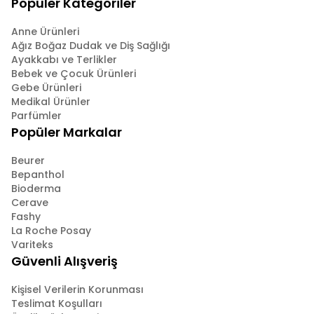
Popüler Kategoriler
Anne Ürünleri
Ağız Boğaz Dudak ve Diş Sağlığı
Ayakkabı ve Terlikler
Bebek ve Çocuk Ürünleri
Gebe Ürünleri
Medikal Ürünler
Parfümler
Popüler Markalar
Beurer
Bepanthol
Bioderma
Cerave
Fashy
La Roche Posay
Variteks
Güvenli Alışveriş
Kişisel Verilerin Korunması
Teslimat Koşulları