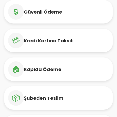
🔒
Güvenli Ödeme
💳
Kredi Kartına Taksit
🏠
Kapıda Ödeme
📦
Şubeden Teslim