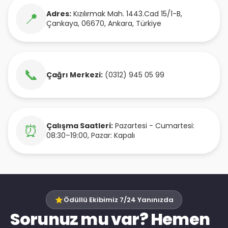
Adres:
Kızılırmak Mah. 1443.Cad 15/1-B
,
📍
Çankaya
,
06670
,
Ankara
,
Türkiye
📞
Çağrı Merkezi:
(0312) 945 05 99
Çalışma Saatleri:
Pazartesi - Cumartesi:
⏰
08:30–19:00, Pazar: Kapalı
Ödüllü Ekibimiz 7/24 Yanınızda
Sorunuz mu var? Hemen