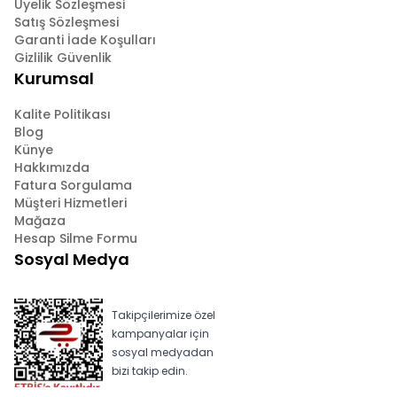
Üyelik Sözleşmesi
Satış Sözleşmesi
Garanti İade Koşulları
Gizlilik Güvenlik
Kurumsal
Kalite Politikası
Blog
Künye
Hakkımızda
Fatura Sorgulama
Müşteri Hizmetleri
Mağaza
Hesap Silme Formu
Sosyal Medya
Takipçilerimize özel
kampanyalar için
sosyal medyadan
bizi takip edin.