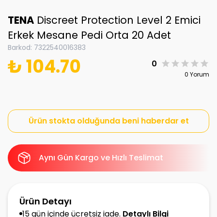
TENA
Discreet Protection Level 2 Emici
Erkek Mesane Pedi Orta 20 Adet
Barkod
:
7322540016383
₺ 104.70
0
0 Yorum
Ürün stokta olduğunda beni haberdar et
Aynı Gün Kargo ve Hızlı Teslimat
Ürün Detayı
15 gün içinde ücretsiz iade.
Detaylı Bilgi