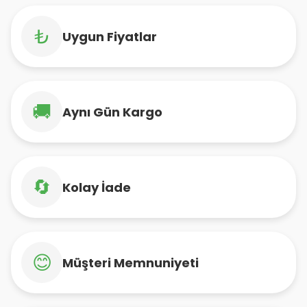
₺
Uygun Fiyatlar
🚚
Aynı Gün Kargo
🔄
Kolay İade
😊
Müşteri Memnuniyeti