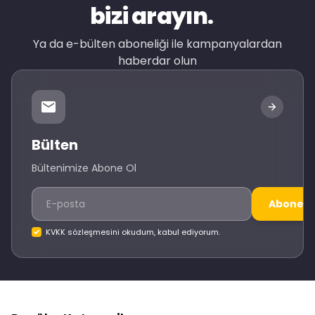
bizi arayın.
Ya da e-bülten aboneliği ile kampanyalardan
haberdar olun
Bülten
Bültenimize Abone Ol
Abone O
KVKK sözleşmesini okudum, kabul ediyorum.