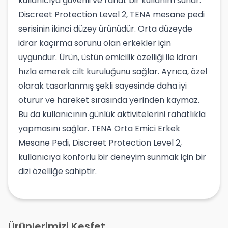
kullanıcıya güvenli ve rahat bir kullanım sunar.
Discreet Protection Level 2, TENA mesane pedi
serisinin ikinci düzey ürünüdür. Orta düzeyde
idrar kaçırma sorunu olan erkekler için
uygundur. Ürün, üstün emicilik özelliği ile idrarı
hızla emerek cilt kuruluğunu sağlar. Ayrıca, özel
olarak tasarlanmış şekli sayesinde daha iyi
oturur ve hareket sırasında yerinden kaymaz.
Bu da kullanıcının günlük aktivitelerini rahatlıkla
yapmasını sağlar. TENA Orta Emici Erkek
Mesane Pedi, Discreet Protection Level 2,
kullanıcıya konforlu bir deneyim sunmak için bir
dizi özelliğe sahiptir.
Ürünlerimizi Keşfet