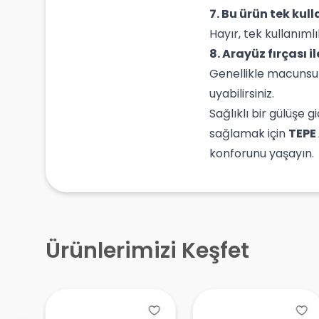
7. Bu ürün tek kul
Hayır, tek kullanıml
8. Arayüz fırçası i
Genellikle macunsuz 
uyabilirsiniz.
Sağlıklı bir gülüşe 
sağlamak için
TEPE
konforunu yaşayın.
Ürünlerimizi Keşfet