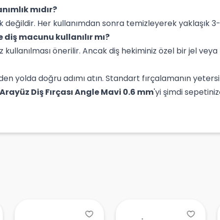
lanımlık mıdır?
ık değildir. Her kullanımdan sonra temizleyerek yaklaşık 3
le diş macunu kullanılır mı?
kullanılması önerilir. Ancak diş hekiminiz özel bir jel vey
giden yolda doğru adımı atın. Standart fırçalamanın yeters
 Arayüz Diş Fırçası Angle Mavi 0.6 mm
'yi şimdi sepetin