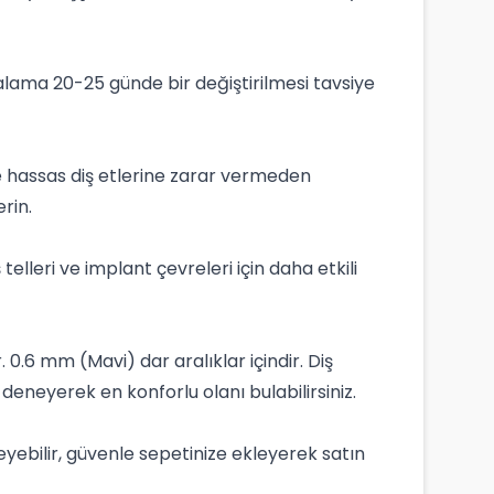
talama 20-25 günde bir değiştirilmesi tavsiye
ede hassas diş etlerine zarar vermeden
rin.
ş telleri ve implant çevreleri için daha etkili
. 0.6 mm (Mavi) dar aralıklar içindir. Diş
deneyerek en konforlu olanı bulabilirsiniz.
eyebilir, güvenle sepetinize ekleyerek satın