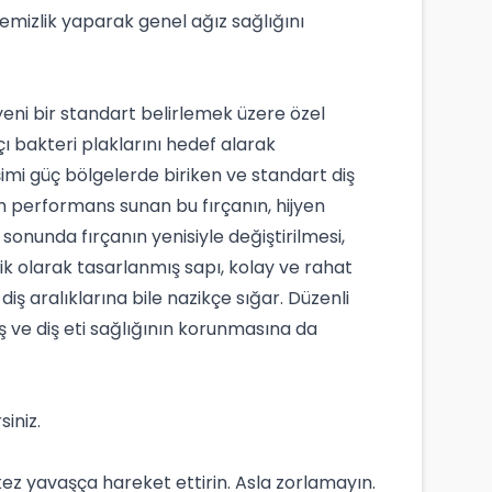
temizlik yaparak genel ağız sağlığını
yeni bir standart belirlemek üzere özel
ı bakteri plaklarını hedef alarak
rişimi güç bölgelerde biriken ve standart diş
imum performans sunan bu fırçanın, hijyen
sonunda fırçanın yenisiyle değiştirilmesi,
ik olarak tasarlanmış sapı, kolay ve rahat
iş aralıklarına bile nazikçe sığar. Düzenli
 ve diş eti sağlığının korunmasına da
siniz.
ç kez yavaşça hareket ettirin. Asla zorlamayın.