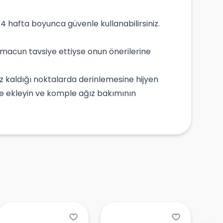
-4 hafta boyunca güvenle kullanabilirsiniz.
a macun tavsiye ettiyse onun önerilerine
iz kaldığı noktalarda derinlemesine hijyen
ize ekleyin ve komple ağız bakımının