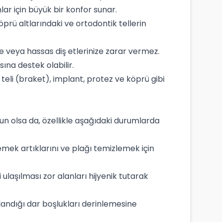
lar için büyük bir konfor sunar.
köprü altlarındaki ve ortodontik tellerin
ine veya hassas diş etlerinize zarar vermez.
ına destek olabilir.
teli (braket), implant, protez ve köprü gibi
gun olsa da, özellikle aşağıdaki durumlarda
emek artıklarını ve plağı temizlemek için
ulaşılması zor alanları hijyenik tutarak
rlandığı dar boşlukları derinlemesine