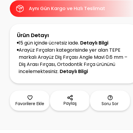
Aynı Gün Kargo ve Hızlı Teslimat
Ürün Detayı
15 gün içinde ücretsiz iade.
Detaylı Bilgi
Arayüz Fırçaları kategorisinde yer alan TEPE
markalı Arayüz Diş Fırçası Angle Mavi 0.6 mm –
Diş Arası Fırçası, Ortodontik Fırça ürününü
incelemektesiniz.
Detaylı Bilgi
Paylaş
Favorilere Ekle
Soru Sor