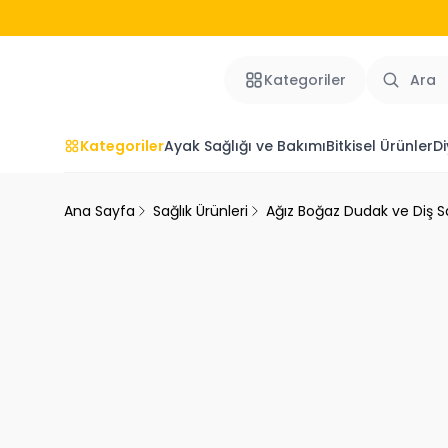
Kategoriler
Kategoriler
Ayak Sağlığı ve Bakımı
Bitkisel Ürünler
Di
Ana Sayfa
Sağlık Ürünleri
Ağız Boğaz Dudak ve Diş Sa