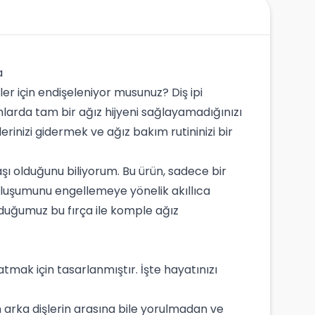
a
eler için endişeleniyor musunuz? Diş ipi
mlarda tam bir ağız hijyeni sağlayamadığınızı
lerinizi gidermek ve ağız bakım rutininizi bir
aşı olduğunu biliyorum. Bu ürün, sadece bir
 oluşumunu engellemeye yönelik akıllıca
duğumuz bu fırça ile komple ağız
atmak için tasarlanmıştır. İşte hayatınızı
 arka dişlerin arasına bile yorulmadan ve