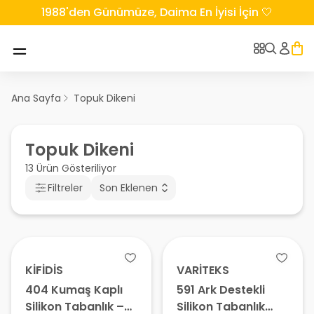
1988'den Günümüze, Daima En İyisi İçin 🤍
Ana Sayfa
Topuk Dikeni
Topuk Dikeni
13 Ürün Gösteriliyor
Filtreler
Son Eklenen
KİFİDİS
VARİTEKS
404 Kumaş Kaplı
591 Ark Destekli
Silikon Tabanlık –
Silikon Tabanlık