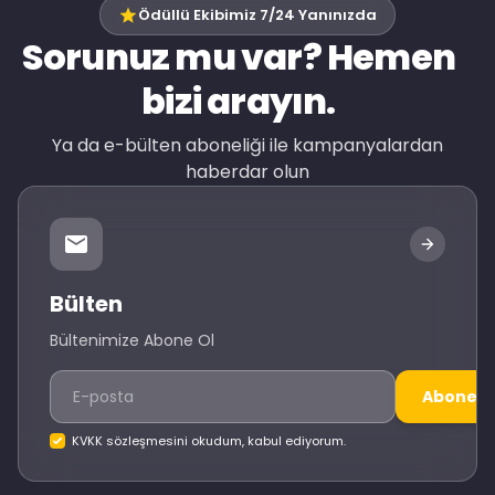
Ödüllü Ekibimiz 7/24 Yanınızda
Sorunuz mu var? Hemen
bizi arayın.
Ya da e-bülten aboneliği ile kampanyalardan
haberdar olun
Bülten
Bültenimize Abone Ol
Abone O
KVKK sözleşmesini okudum, kabul ediyorum.