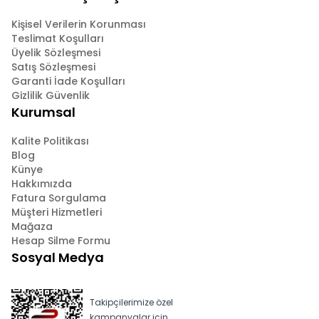
Kişisel Verilerin Korunması
Teslimat Koşulları
Üyelik Sözleşmesi
Satış Sözleşmesi
Garanti İade Koşulları
Gizlilik Güvenlik
Kurumsal
Kalite Politikası
Blog
Künye
Hakkımızda
Fatura Sorgulama
Müşteri Hizmetleri
Mağaza
Hesap Silme Formu
Sosyal Medya
Takipçilerimize özel
kampanyalar için