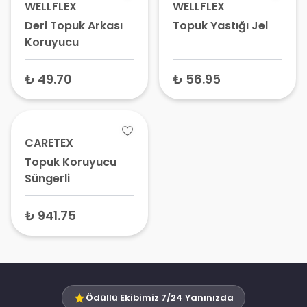
WELLFLEX
WELLFLEX
Deri Topuk Arkası
Topuk Yastığı Jel
Koruyucu
₺ 49.70
₺ 56.95
CARETEX
Topuk Koruyucu
Süngerli
₺ 941.75
Ödüllü Ekibimiz 7/24 Yanınızda