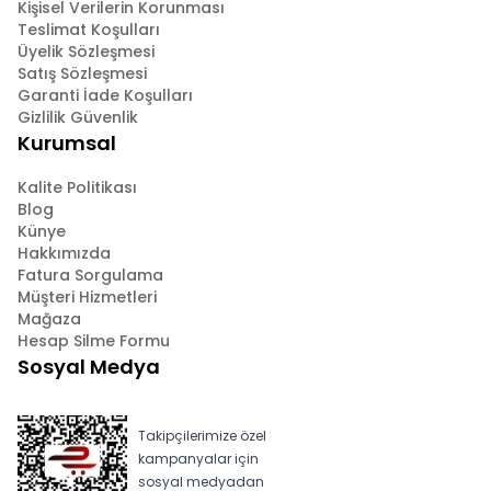
Kişisel Verilerin Korunması
Teslimat Koşulları
Üyelik Sözleşmesi
Satış Sözleşmesi
Garanti İade Koşulları
Gizlilik Güvenlik
Kurumsal
Kalite Politikası
Blog
Künye
Hakkımızda
Fatura Sorgulama
Müşteri Hizmetleri
Mağaza
Hesap Silme Formu
Sosyal Medya
Takipçilerimize özel
kampanyalar için
sosyal medyadan