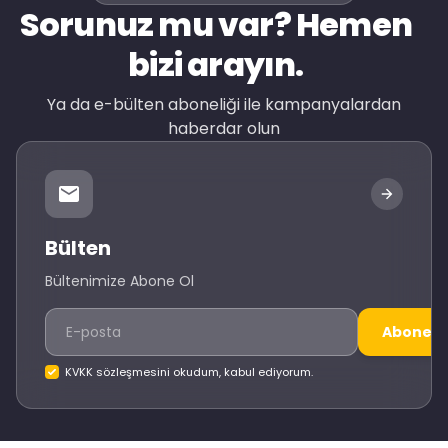
Sorunuz mu var? Hemen
bizi arayın.
Ya da e-bülten aboneliği ile kampanyalardan
haberdar olun
Bülten
Bültenimize Abone Ol
Abone O
KVKK sözleşmesini okudum, kabul ediyorum.