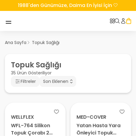
1988'den Günümüze, Daima En İyisi İçin 🤍
Ana Sayfa
Topuk Sağlığı
Topuk Sağlığı
35 Ürün Gösteriliyor
Filtreler
Son Eklenen
WELLFLEX
MED-COVER
WFL-764 Silikon
Yatan Hasta Yara
Topuk Çorabı 2
Önleyici Topuk