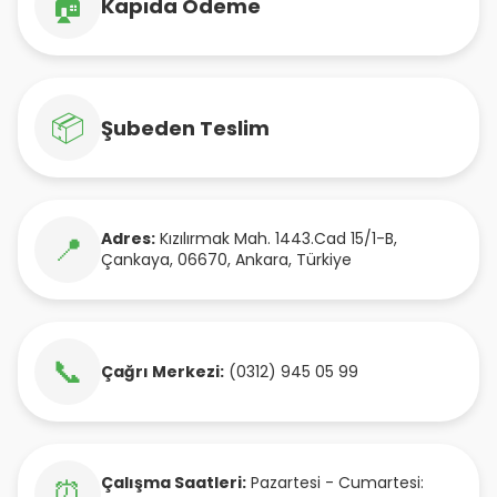
🏠
Kapıda Ödeme
📦
Şubeden Teslim
Adres:
Kızılırmak Mah. 1443.Cad 15/1-B
,
📍
Çankaya
,
06670
,
Ankara
,
Türkiye
📞
Çağrı Merkezi:
(0312) 945 05 99
Çalışma Saatleri:
Pazartesi - Cumartesi:
⏰