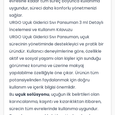
evresine kadar tüm süreç boyunca kullanıma
uygundur, süreci daha konforlu yönetmenizi
sağlar.
URGO Uçuk Giderici Sıvı Pansuman 3 ml Detaylı
İncelemesi ve Kullanım Kılavuzu
URGO Uçuk Giderici Sıvı Pansuman, uçuk
sürecinin yönetiminde destekleyici ve pratik bir
üründür. Kullanıcı deneyimlerine göre, özellikle
aktif ve sosyal yaşamı olan kişiler için sunduğu
görünmez koruma ve üzerine makyaj
yapılabilme özelliğiyle öne çıkar. Ürünün tüm
potansiyelinden faydalanmak için doğru
kullanım ve içerik bilgisi önemlidir.
Bu
uçuk solüsyonu
, uçuğun ilk belirtileri olan
karıncalanma, kaşıntı ve kızarıklıktan itibaren,
sürecin tüm evrelerinde kullanıma uygundur.