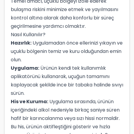
Temel amacı, uçuklu bölgeyi izole ederek
bulaşma riskini minimize etmek ve yayılmasını
kontrol altına alarak daha konforlu bir süreç
geçirilmesine yardımcı olmaktır.
Nasıl Kullanılır?
Hazırlık:
Uygulamadan önce ellerinizi yıkayın ve
uçuklu bölgenin temiz ve kuru olduğundan emin
olun.
Uygulama:
Ürünün kendi tek kullanımlık
aplikatörünü kullanarak, uçuğun tamamını
kaplayacak şekilde ince bir tabaka halinde sıvıyı
sürün.
His ve Kuruma:
Uygulama sırasında, ürünün
içeriğindeki alkol nedeniyle birkaç saniye süren
hafif bir karıncalanma veya sızı hissi normaldir.
Bu his, ürünün aktifleştiğini gösterir ve hızla