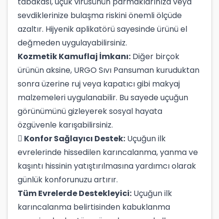
tabakası, uçuk virüsünün parmaklarınıza veya
sevdiklerinize bulaşma riskini önemli ölçüde
azaltır. Hijyenik aplikatörü sayesinde ürünü el
değmeden uygulayabilirsiniz.
Kozmetik Kamuflaj İmkanı:
Diğer birçok
ürünün aksine, URGO Sıvı Pansuman kuruduktan
sonra üzerine ruj veya kapatıcı gibi makyaj
malzemeleri uygulanabilir. Bu sayede uçuğun
görünümünü gizleyerek sosyal hayata
özgüvenle karışabilirsiniz.
Konfor Sağlayıcı Destek:
Uçuğun ilk
evrelerinde hissedilen karıncalanma, yanma ve
kaşıntı hissinin yatıştırılmasına yardımcı olarak
günlük konforunuzu artırır.
Tüm Evrelerde Destekleyici:
Uçuğun ilk
karıncalanma belirtisinden kabuklanma