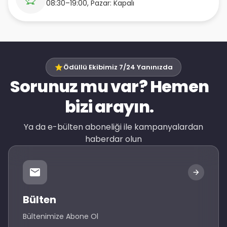
08:30–19:00, Pazar: Kapalı
Ödüllü Ekibimiz 7/24 Yanınızda
Sorunuz mu var? Hemen
bizi arayın.
Ya da e-bülten aboneliği ile kampanyalardan
haberdar olun
Bülten
Bültenimize Abone Ol