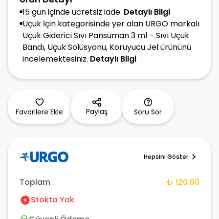
15 gün içinde ücretsiz iade.
Detaylı Bilgi
Uçuk İçin kategorisinde yer alan URGO markalı
Uçuk Giderici Sıvı Pansuman 3 ml – Sıvı Uçuk
Bandı, Uçuk Solüsyonu, Koruyucu Jel ürününü
incelemektesiniz.
Detaylı Bilgi
Paylaş
Favorilere Ekle
Soru Sor
Hepsini Göster
Toplam
₺ 120.90
Stokta Yok