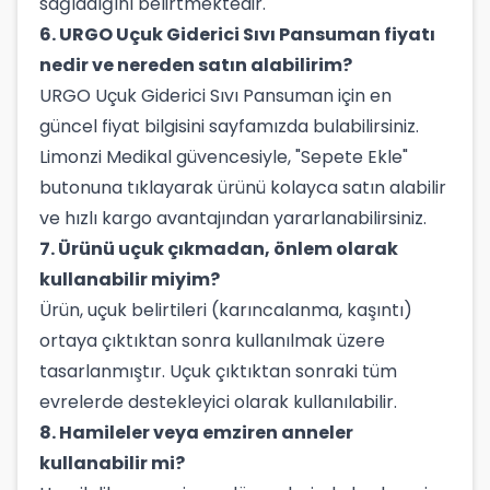
sağladığını belirtmektedir.
6. URGO Uçuk Giderici Sıvı Pansuman fiyatı
nedir ve nereden satın alabilirim?
URGO Uçuk Giderici Sıvı Pansuman için en
güncel fiyat bilgisini sayfamızda bulabilirsiniz.
Limonzi Medikal güvencesiyle, "Sepete Ekle"
butonuna tıklayarak ürünü kolayca satın alabilir
ve hızlı kargo avantajından yararlanabilirsiniz.
7. Ürünü uçuk çıkmadan, önlem olarak
kullanabilir miyim?
Ürün, uçuk belirtileri (karıncalanma, kaşıntı)
ortaya çıktıktan sonra kullanılmak üzere
tasarlanmıştır. Uçuk çıktıktan sonraki tüm
evrelerde destekleyici olarak kullanılabilir.
8. Hamileler veya emziren anneler
kullanabilir mi?