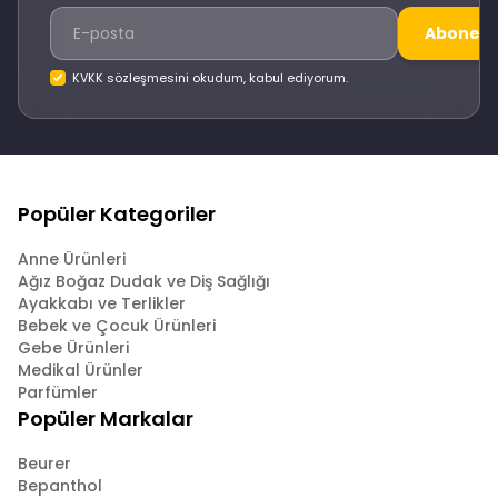
Abone O
KVKK sözleşmesini okudum, kabul ediyorum.
Popüler Kategoriler
Anne Ürünleri
Ağız Boğaz Dudak ve Diş Sağlığı
Ayakkabı ve Terlikler
Bebek ve Çocuk Ürünleri
Gebe Ürünleri
Medikal Ürünler
Parfümler
Popüler Markalar
Beurer
Bepanthol