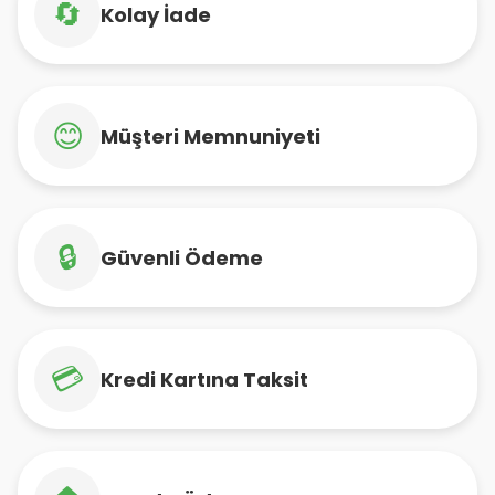
🔄
Kolay İade
😊
Müşteri Memnuniyeti
🔒
Güvenli Ödeme
💳
Kredi Kartına Taksit