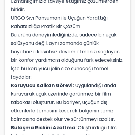
uzmanlığımızla tavsiye ettiğimiz çözümlerden
biridir.
URGO Sıvı Pansuman ile Uçuğun Yarattığı
Rahatsızlığa Pratik Bir Çözüm
Bu ürünü deneyimlediğinizde, sadece bir uçuk
solüsyonu değil, aynı zamanda günlük
hayatınıza kesintisiz devam etmenizi sağlayan
bir konfor yardımcısı olduğunu fark edeceksiniz.
İşte bu koruyucu jelin size sunacağı temel
faydalar:
Koruyucu Kalkan Görevi:
Uygulandığı anda
kuruyarak uçuk üzerinde görünmez bir film
tabakası oluşturur. Bu bariyer, uçuğun dış
etkenlerle temasını keserek bölgenin temiz
kalmasına destek olur ve sürtünmeyi azaltır.
Bulaşma Riskini Azaltma:
Oluşturduğu film