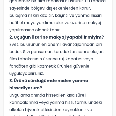
görünmez bir film tabakası oluşturur. Bu tabaka
sayesinde bölgeyi dış etkenlerden korur,
bulaşma riskini azaltır, kaşıntı ve yanma hissini
hafifletmeye yardımcı olur ve üzerine makyaj
yapılmasına olanak tanır.
2. Uçuğun üzerine makyaj yapabilir miyim?
Evet, bu ürünün en önemli avantajlarından biri
budur. Sıvı pansuman kuruduktan sonra oluşan
film tabakasının üzerine ruj, kapatıcı veya
fondöten gibi kozmetik ürünleri güvenle
uygulayabilirsiniz.
3. Ürünü sürdüğümde neden yanma
hissediyorum?
Uygulama anında hissedilen kısa süreli
karıncalanma veya yanma hissi, formülündeki
alkolün hijyenik etkisinden kaynaklanır ve