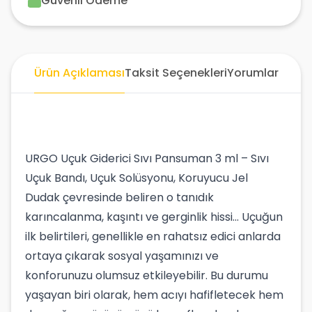
Güvenli Ödeme
Ürün Açıklaması
Taksit Seçenekleri
Yorumlar
URGO Uçuk Giderici Sıvı Pansuman 3 ml – Sıvı
Uçuk Bandı, Uçuk Solüsyonu, Koruyucu Jel
Dudak çevresinde beliren o tanıdık
karıncalanma, kaşıntı ve gerginlik hissi... Uçuğun
ilk belirtileri, genellikle en rahatsız edici anlarda
ortaya çıkarak sosyal yaşamınızı ve
konforunuzu olumsuz etkileyebilir. Bu durumu
yaşayan biri olarak, hem acıyı hafifletecek hem