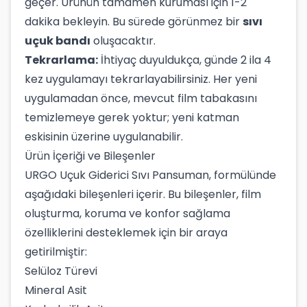
geçer. Ürünün tamamen kuruması için 1-2
dakika bekleyin. Bu sürede görünmez bir
sıvı
uçuk bandı
oluşacaktır.
Tekrarlama:
İhtiyaç duyuldukça, günde 2 ila 4
kez uygulamayı tekrarlayabilirsiniz. Her yeni
uygulamadan önce, mevcut film tabakasını
temizlemeye gerek yoktur; yeni katman
eskisinin üzerine uygulanabilir.
Ürün İçeriği ve Bileşenler
URGO Uçuk Giderici Sıvı Pansuman, formülünde
aşağıdaki bileşenleri içerir. Bu bileşenler, film
oluşturma, koruma ve konfor sağlama
özelliklerini desteklemek için bir araya
getirilmiştir:
Selüloz Türevi
Mineral Asit