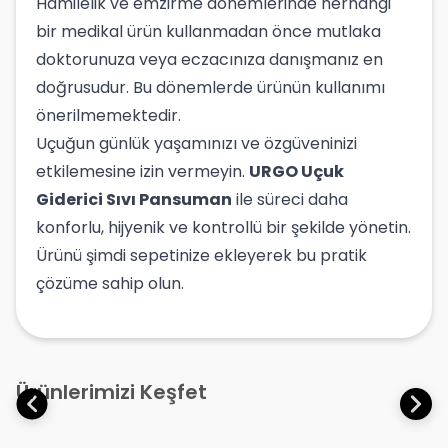
Hamilelik ve emzirme dönemlerinde herhangi
bir medikal ürün kullanmadan önce mutlaka
doktorunuza veya eczacınıza danışmanız en
doğrusudur. Bu dönemlerde ürünün kullanımı
önerilmemektedir.
Uçuğun günlük yaşamınızı ve özgüveninizi
etkilemesine izin vermeyin.
URGO Uçuk
Giderici Sıvı Pansuman
ile süreci daha
konforlu, hijyenik ve kontrollü bir şekilde yönetin.
Ürünü şimdi sepetinize ekleyerek bu pratik
çözüme sahip olun.
Ürünlerimizi Keşfet