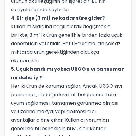
ürünün aktifleştiğinin bir işaretidir. Bu his
saniyeler içinde kaybolur.
4. Bir şişe (3 ml) ne kadar süre gider?
Kullanım sıklığına bağlı olarak değişmekle
birlikte, 3 ml'lik ürün genellikle birden fazla uçuk
dönemi için yeterlidir. Her uygulama için çok az
miktarda ürün gerektiğinden oldukça
ekonomiktir.
5. Uçuk bandı mı yoksa URGO sıvı pansuman
mı daha iyi?
Her iki ürün de koruma sağlar. Ancak URGO sıvı
pansuman, dudağın kıvrımlı bölgelerine tam
uyum sağlaması, tamamen görünmez olması
ve üzerine makyaj yapılabilmesi gibi
avantajlarla öne çıkar. Kullanıcı yorumları
genellikle bu esnekliğin büyük bir konfor