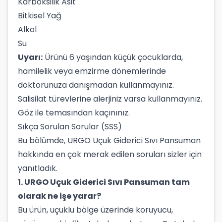
Karboksilik Asit
Bitkisel Yağ
Alkol
Su
Uyarı:
Ürünü 6 yaşından küçük çocuklarda,
hamilelik veya emzirme dönemlerinde
doktorunuza danışmadan kullanmayınız.
Salisilat türevlerine alerjiniz varsa kullanmayınız.
Göz ile temasından kaçınınız.
Sıkça Sorulan Sorular (SSS)
Bu bölümde, URGO Uçuk Giderici Sıvı Pansuman
hakkında en çok merak edilen soruları sizler için
yanıtladık.
1. URGO Uçuk Giderici Sıvı Pansuman tam
olarak ne işe yarar?
Bu ürün, uçuklu bölge üzerinde koruyucu,