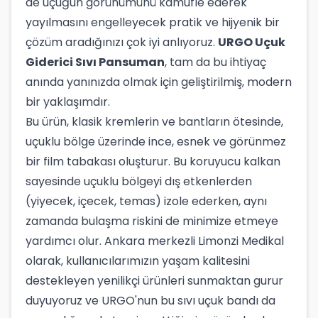
de uçuğun görünümünü kamufle ederek
yayılmasını engelleyecek pratik ve hijyenik bir
çözüm aradığınızı çok iyi anlıyoruz.
URGO Uçuk
Giderici Sıvı Pansuman
, tam da bu ihtiyaç
anında yanınızda olmak için geliştirilmiş, modern
bir yaklaşımdır.
Bu ürün, klasik kremlerin ve bantların ötesinde,
uçuklu bölge üzerinde ince, esnek ve görünmez
bir film tabakası oluşturur. Bu koruyucu kalkan
sayesinde uçuklu bölgeyi dış etkenlerden
(yiyecek, içecek, temas) izole ederken, aynı
zamanda bulaşma riskini de minimize etmeye
yardımcı olur. Ankara merkezli Limonzi Medikal
olarak, kullanıcılarımızın yaşam kalitesini
destekleyen yenilikçi ürünleri sunmaktan gurur
duyuyoruz ve URGO'nun bu sıvı uçuk bandı da