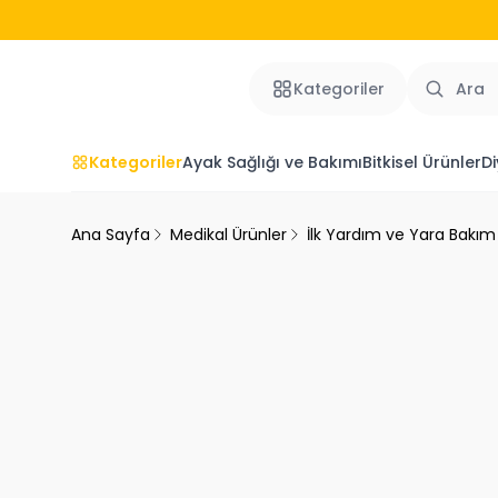
Kategoriler
Kategoriler
Ayak Sağlığı ve Bakımı
Bitkisel Ürünler
Di
Ana Sayfa
Medikal Ürünler
İlk Yardım ve Yara Bakım 