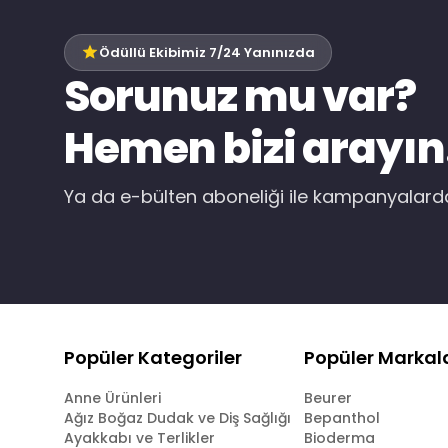
Ödüllü Ekibimiz 7/24 Yanınızda
Sorunuz mu var?
Hemen bizi arayın
Ya da e-bülten aboneliği ile kampanyalar
Popüler Kategoriler
Popüler Markal
Anne Ürünleri
Beurer
Ağız Boğaz Dudak ve Diş Sağlığı
Bepanthol
Ayakkabı ve Terlikler
Bioderma