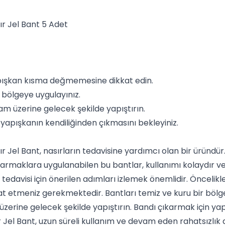
 Jel Bant 5 Adet
pışkan kısma değmemesine dikkat edin.
 bölgeye uygulayınız.
am üzerine gelecek şekilde yapıştırın.
 yapışkanın kendiliğinden çıkmasını bekleyiniz.
el Bant, nasırların tedavisine yardımcı olan bir üründür. 
Parmaklara uygulanabilen bu bantlar, kullanımı kolaydır ve 
r tedavisi için önerilen adımları izlemek önemlidir. Önceli
etmeniz gerekmektedir. Bantları temiz ve kuru bir bölge
üzerine gelecek şekilde yapıştırın. Bandı çıkarmak için yap
Jel Bant, uzun süreli kullanım ve devam eden rahatsızlık