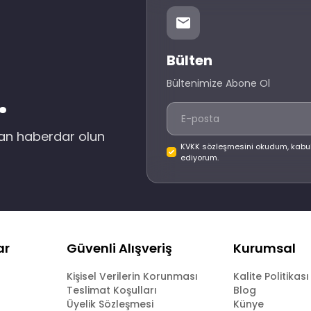
Bülten
Bültenimize Abone Ol
.
dan haberdar olun
KVKK sözleşmesini okudum, kabu
ediyorum.
ar
Güvenli Alışveriş
Kurumsal
Kişisel Verilerin Korunması
Kalite Politikası
Teslimat Koşulları
Blog
Üyelik Sözleşmesi
Künye