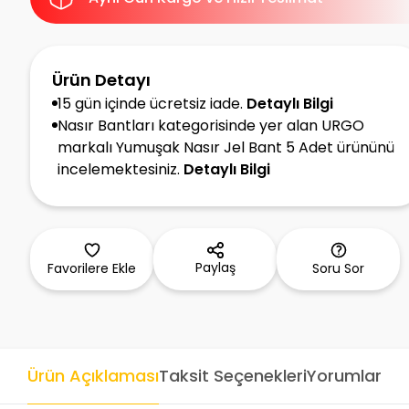
Ürün Detayı
15 gün içinde ücretsiz iade.
Detaylı Bilgi
Nasır Bantları kategorisinde yer alan URGO
markalı Yumuşak Nasır Jel Bant 5 Adet ürününü
incelemektesiniz.
Detaylı Bilgi
Paylaş
Favorilere Ekle
Soru Sor
Ürün Açıklaması
Taksit Seçenekleri
Yorumlar