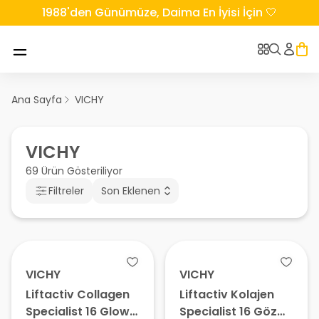
1988'den Günümüze, Daima En İyisi İçin 🤍
Ana Sayfa
VICHY
VICHY
69 Ürün Gösteriliyor
Filtreler
Son Eklenen
VICHY
VICHY
Liftactiv Collagen
Liftactiv Kolajen
Specialist 16 Glow
Specialist 16 Göz