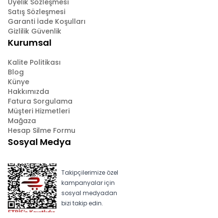
Üyelik Sözleşmesi
Satış Sözleşmesi
Garanti İade Koşulları
Gizlilik Güvenlik
Kurumsal
Kalite Politikası
Blog
Künye
Hakkımızda
Fatura Sorgulama
Müşteri Hizmetleri
Mağaza
Hesap Silme Formu
Sosyal Medya
Takipçilerimize özel
kampanyalar için
sosyal medyadan
bizi takip edin.