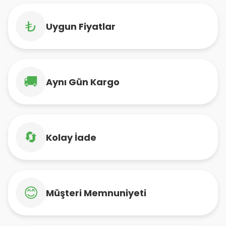
₺
Uygun Fiyatlar
🚚
Aynı Gün Kargo
🔄
Kolay İade
😊
Müşteri Memnuniyeti