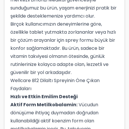
sunduğumuz bu ürün, yaşam enerjinizi pratik bir
şekilde desteklemenize yardımcı olur.
Birçok kullanıcımızın deneyimlerine göre,
özellikle tablet yutmakta zorlananlar veya hızlı
bir çözüm arayanlar için sprey formu büyük bir
konfor sağlamaktadır. Bu ürün, sadece bir
vitamin takviyesi olmanın ötesinde, günlük
rutinlerinize kolayca adapte olan, lezzetli ve
güvenilir bir yol arkadaşıdır.
Wellcare B12 Dilaltı Spreyinin Öne Çıkan
Faydaları
Hızlı ve Etkin Emilim Desteği
Aktif Form Metilkobalamin:
Vücudun
dönüşüme ihtiyaç duymadan doğrudan
kullanabildiği aktif koenzim form olan
metilkobalamin içerir. Bu, takviyenin