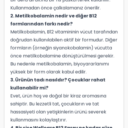
Kullanmadan önce çalkalamanız önerilir.
2. Metilkobalamin nedir ve diğer B12
formlarından farkı nedir?
Metilkobalamin, B12 vitamininin vücut tarafından
doğrudan kullanılabilen aktif bir formudur. Diğer
formların (örneğin siyanokobalamin) vücutta
önce metilkobalamine dönüştürülmesi gerekir.
Bu nedenle metilkobalamin, biyoyararlanımı
yüksek bir form olarak kabul edilir.
3. Ürünün tadı nasıldır? Çocuklar rahat
kullanabilir mi?
Evet, ürün hoş ve doğal bir kiraz aromasına
sahiptir. Bu lezzetli tat, çocukların ve tat
hassasiyeti olan yetişkinlerin ürünü severek
kullanmasını kolaylaştırır.
4. Bir şişe Wellcare B12 Sprey ne kadar süre