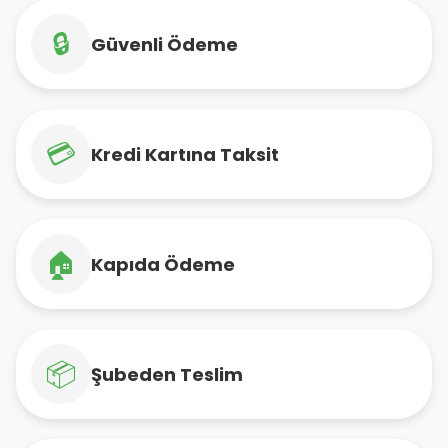
🔒
Güvenli Ödeme
💳
Kredi Kartına Taksit
🏠
Kapıda Ödeme
📦
Şubeden Teslim