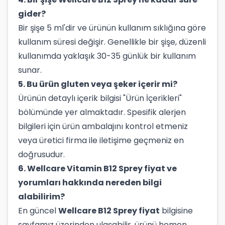
gider?
Bir şişe 5 ml'dir ve ürünün kullanım sıklığına göre
kullanım süresi değişir. Genellikle bir şişe, düzenli
kullanımda yaklaşık 30-35 günlük bir kullanım
sunar.
5. Bu ürün gluten veya şeker içerir mi?
Ürünün detaylı içerik bilgisi "Ürün İçerikleri"
bölümünde yer almaktadır. Spesifik alerjen
bilgileri için ürün ambalajını kontrol etmeniz
veya üretici firma ile iletişime geçmeniz en
doğrusudur.
6. Wellcare Vitamin B12 Sprey fiyat ve
yorumları hakkında nereden bilgi
alabilirim?
En güncel
Wellcare B12 Sprey fiyat
bilgisine
sayfamız üzerinden ulaşabilir, ürünü hemen