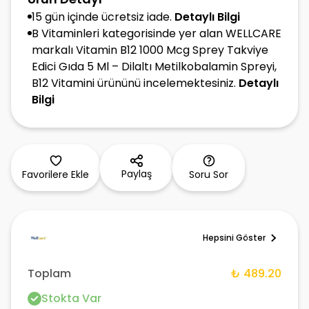
15 gün içinde ücretsiz iade.
Detaylı Bilgi
B Vitaminleri kategorisinde yer alan WELLCARE
markalı Vitamin B12 1000 Mcg Sprey Takviye
Edici Gıda 5 Ml – Dilaltı Metilkobalamin Spreyi,
B12 Vitamini ürününü incelemektesiniz.
Detaylı
Bilgi
Paylaş
Favorilere Ekle
Soru Sor
Hepsini Göster
Toplam
₺ 489.20
Stokta Var