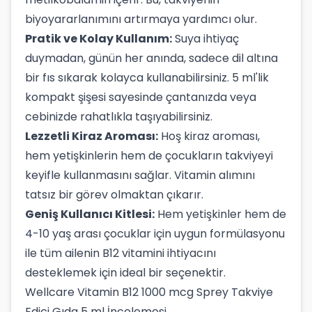
biyoyararlanımını artırmaya yardımcı olur.
Pratik ve Kolay Kullanım:
Suya ihtiyaç
duymadan, günün her anında, sadece dil altına
bir fıs sıkarak kolayca kullanabilirsiniz. 5 ml'lik
kompakt şişesi sayesinde çantanızda veya
cebinizde rahatlıkla taşıyabilirsiniz.
Lezzetli Kiraz Aroması:
Hoş kiraz aroması,
hem yetişkinlerin hem de çocukların takviyeyi
keyifle kullanmasını sağlar. Vitamin alımını
tatsız bir görev olmaktan çıkarır.
Geniş Kullanıcı Kitlesi:
Hem yetişkinler hem de
4-10 yaş arası çocuklar için uygun formülasyonu
ile tüm ailenin B12 vitamini ihtiyacını
desteklemek için ideal bir seçenektir.
Wellcare Vitamin B12 1000 mcg Sprey Takviye
Edici Gıda 5 ml İncelemesi