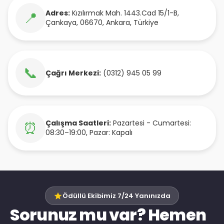
Adres:
Kızılırmak Mah. 1443.Cad 15/1-B
,
📍
Çankaya
,
06670
,
Ankara
,
Türkiye
📞
Çağrı Merkezi:
(0312) 945 05 99
Çalışma Saatleri:
Pazartesi - Cumartesi:
⏰
08:30–19:00, Pazar: Kapalı
Ödüllü Ekibimiz 7/24 Yanınızda
Sorunuz mu var? Hemen