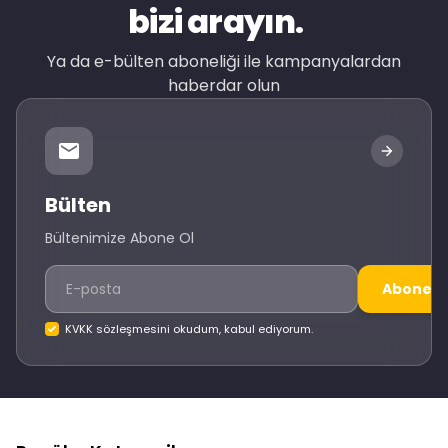
bizi arayın.
Ya da e-bülten aboneliği ile kampanyalardan
haberdar olun
Bülten
Bültenimize Abone Ol
Abone O
KVKK sözleşmesini okudum, kabul ediyorum.