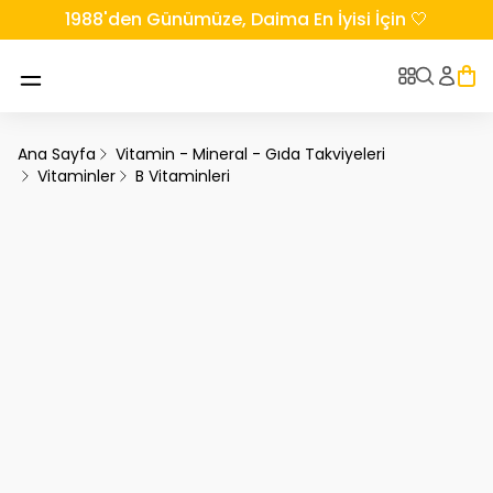
1988'den Günümüze, Daima En İyisi İçin 🤍
Ana Sayfa
Vitamin - Mineral - Gıda Takviyeleri
Vitaminler
B Vitaminleri