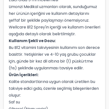
Limonzi Medikal uzmanları olarak, sunduğumuz
her ürünün içeriğini ve kullanım detaylarını
şeffaf bir şekilde paylaşmayı önemsiyoruz.
Wellcare B12 Sprey'in içeriği ve kullanım önerileri
aşağıda detaylı olarak belirtilmiştir.
Kullanım Şekli ve Dozu:
Bu B12 vitamini takviyesinin kullanımı son derece
basittir. Yetişkinler ve 4-10 yaş grubu çocuklar
için, günde bir kez dil altına bir (1) püskürtme
(fıs) şeklinde uygulanması tavsiye edilir.
Ürün İçerikleri:
Kalite standartlarına uygun olarak üretilen bu
takviye edici gıda, özenle seçilmiş bileşenlerden
oluşur:
Saf su
Gliserol (Nem verici)