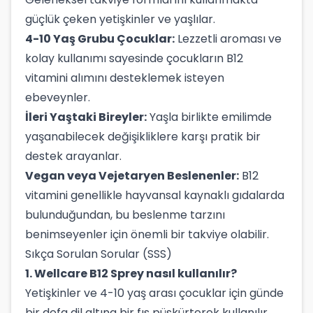
güçlük çeken yetişkinler ve yaşlılar.
4-10 Yaş Grubu Çocuklar:
Lezzetli aroması ve
kolay kullanımı sayesinde çocukların B12
vitamini alımını desteklemek isteyen
ebeveynler.
İleri Yaştaki Bireyler:
Yaşla birlikte emilimde
yaşanabilecek değişikliklere karşı pratik bir
destek arayanlar.
Vegan veya Vejetaryen Beslenenler:
B12
vitamini genellikle hayvansal kaynaklı gıdalarda
bulunduğundan, bu beslenme tarzını
benimseyenler için önemli bir takviye olabilir.
Sıkça Sorulan Sorular (SSS)
1. Wellcare B12 Sprey nasıl kullanılır?
Yetişkinler ve 4-10 yaş arası çocuklar için günde
bir defa dil altına bir fıs püskürterek kullanılır.