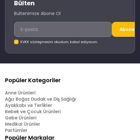
Bülten
Bültenimize Abone Ol
Abone O
KVKK sözleşmesini okudum, kabul ediyorum.
Popüler Kategoriler
Anne Ürünleri
Ağız Boğaz Dudak ve Diş Sağlığı
Ayakkabı ve Terlikler
Bebek ve Çocuk Ürünleri
Gebe Ürünleri
Medikal Ürünler
Parfümler
Popüler Markalar