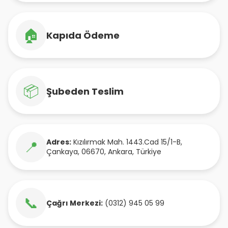
🏠
Kapıda Ödeme
📦
Şubeden Teslim
Adres:
Kızılırmak Mah. 1443.Cad 15/1-B
,
📍
Çankaya
,
06670
,
Ankara
,
Türkiye
📞
Çağrı Merkezi:
(0312) 945 05 99