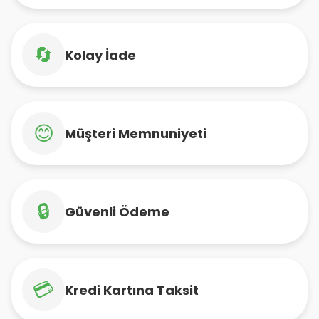
🔄
Kolay İade
😊
Müşteri Memnuniyeti
🔒
Güvenli Ödeme
💳
Kredi Kartına Taksit