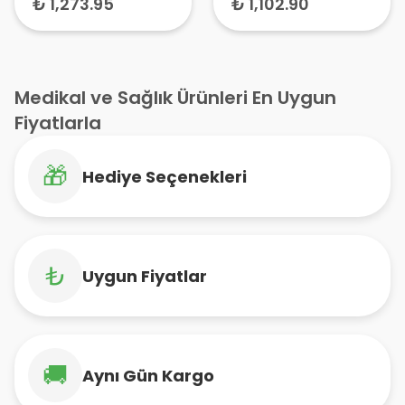
₺ 1,273.95
₺ 1,102.90
Kremi 40 ml
40 ml
Medikal ve Sağlık Ürünleri En Uygun
Fiyatlarla
🎁
Hediye Seçenekleri
₺
Uygun Fiyatlar
🚚
Aynı Gün Kargo