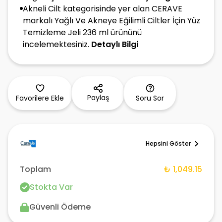
Akneli Cilt kategorisinde yer alan CERAVE
markalı Yağlı Ve Akneye Eğilimli Ciltler İçin Yüz
Temizleme Jeli 236 ml ürününü
incelemektesiniz.
Detaylı Bilgi
Paylaş
Favorilere Ekle
Soru Sor
Hepsini Göster
Toplam
₺ 1,049.15
Stokta Var
Güvenli Ödeme