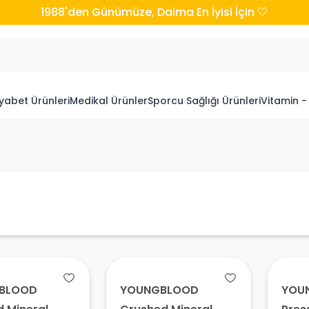
1988'den Günümüze, Daima En İyisi İçin 🤍
yabet Ürünleri
Medikal Ürünler
Sporcu Sağlığı Ürünleri
Vitamin -
BLOOD
YOUNGBLOOD
YOU