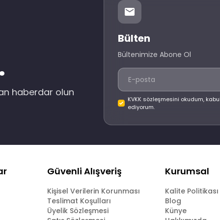
Bülten
Bültenimize Abone Ol
.
dan haberdar olun
KVKK sözleşmesini okudum, kabu
ediyorum.
ar
Güvenli Alışveriş
Kurumsal
Kişisel Verilerin Korunması
Kalite Politikası
Teslimat Koşulları
Blog
Üyelik Sözleşmesi
Künye