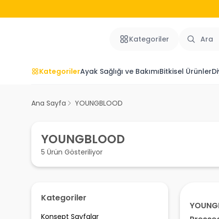
Kategoriler
Kategoriler
Ayak Sağlığı ve Bakımı
Bitkisel Ürünler
Di
Ana Sayfa
YOUNGBLOOD
YOUNGBLOOD
5 Ürün Gösteriliyor
Kategoriler
YOUNG
Konsept Sayfalar