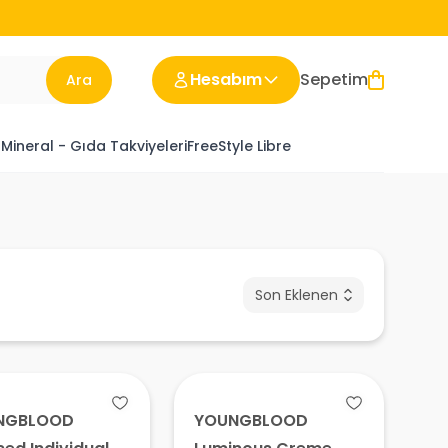
Hesabım
Sepetim
Ara
 Mineral - Gıda Takviyeleri
FreeStyle Libre
Son Eklenen
NGBLOOD
YOUNGBLOOD