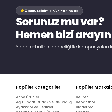
Ödüllü Ekibimiz 7/24 Yanınızda
Sorunuz mu var?
Hemen bizi arayın
Ya da e-bülten aboneliği ile kampanyalar
Popüler Kategoriler
Popüler Markal
Anne Ürünleri
Beurer
Ağız Boğaz Dudak ve Diş Sağlığı
Bepanthol
Ayakkabı ve Terlikler
Bioderma