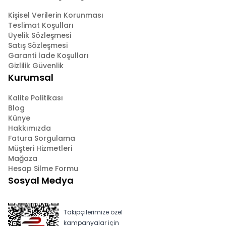
Kişisel Verilerin Korunması
Teslimat Koşulları
Üyelik Sözleşmesi
Satış Sözleşmesi
Garanti İade Koşulları
Gizlilik Güvenlik
Kurumsal
Kalite Politikası
Blog
Künye
Hakkımızda
Fatura Sorgulama
Müşteri Hizmetleri
Mağaza
Hesap Silme Formu
Sosyal Medya
Takipçilerimize özel
kampanyalar için