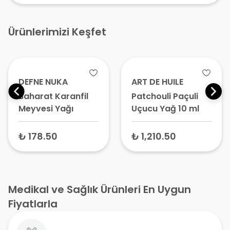
Ürünlerimizi Keşfet
DEFNE NUKA
ART DE HUILE
Baharat Karanfil
Patchouli Paçuli
Meyvesi Yağı
Uçucu Yağ 10 ml
₺ 178.50
₺ 1,210.50
Medikal ve Sağlık Ürünleri En Uygun
Fiyatlarla