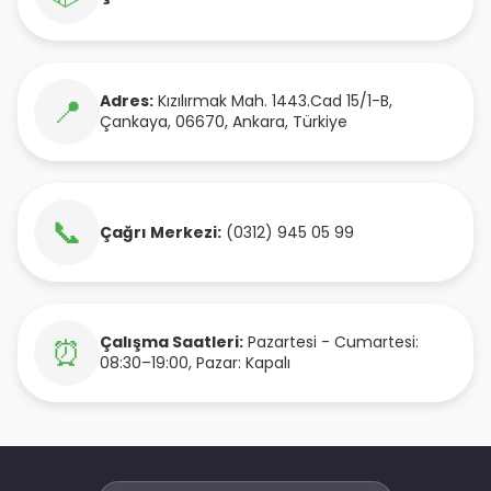
Adres:
Kızılırmak Mah. 1443.Cad 15/1-B
,
📍
Çankaya
,
06670
,
Ankara
,
Türkiye
📞
Çağrı Merkezi:
(0312) 945 05 99
Çalışma Saatleri:
Pazartesi - Cumartesi:
⏰
08:30–19:00, Pazar: Kapalı