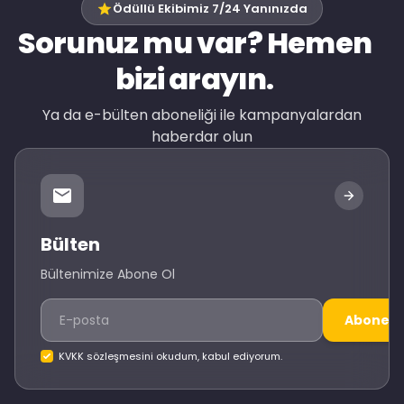
Ödüllü Ekibimiz 7/24 Yanınızda
Sorunuz mu var? Hemen
bizi arayın.
Ya da e-bülten aboneliği ile kampanyalardan
haberdar olun
Bülten
Bültenimize Abone Ol
Abone O
KVKK sözleşmesini okudum, kabul ediyorum.