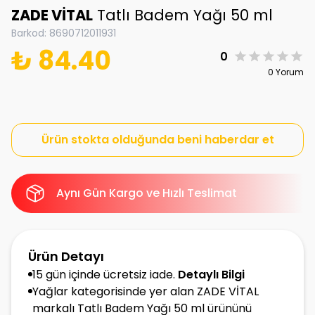
ZADE VİTAL
Tatlı Badem Yağı 50 ml
Barkod
:
8690712011931
₺ 84.40
0
0 Yorum
Ürün stokta olduğunda beni haberdar et
Aynı Gün Kargo ve Hızlı Teslimat
Ürün Detayı
15 gün içinde ücretsiz iade.
Detaylı Bilgi
Yağlar kategorisinde yer alan ZADE VİTAL
markalı Tatlı Badem Yağı 50 ml ürününü