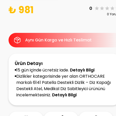
₺ 981
0
0 Yo
Aynı Gün Kargo ve Hızlı Teslimat
Ürün Detayı
15 gün içinde ücretsiz iade.
Detaylı Bilgi
Dizlikler kategorisinde yer alan ORTHOCARE
markalı 6141 Patella Destekli Dizlik – Diz Kapağı
Destekli Atel, Medikal Diz Sabitleyici ürününü
incelemektesiniz.
Detaylı Bilgi