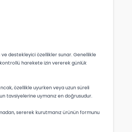
i ve destekleyici özellikler sunar. Genellikle
n kontrollü harekete izin vererek günlük
ncak, özellikle uyurken veya uzun süreli
uzun tavsiyelerine uymanız en doğrusudur.
 yapmadan, sererek kurutmanız ürünün formunu