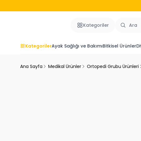
Kategoriler
Kategoriler
Ayak Sağlığı ve Bakımı
Bitkisel Ürünler
Di
Ana Sayfa
Medikal Ürünler
Ortopedi Grubu Ürünleri