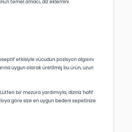
ünün temel amacı, diz eklemini
oseptif etkisiyle vücudun pozisyon algısını
larına uygun olarak üretilmiş bu ürün, uzun
Lütfen bir mezura yardımıyla, diziniz hafif
loya göre size en uygun bedeni sepetinize