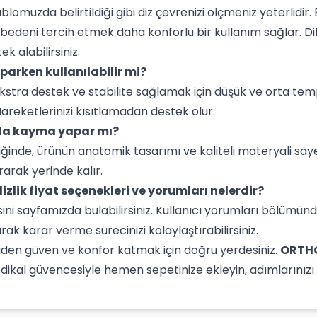
lomuzda belirtildiği gibi diz çevrenizi ölçmeniz yeterlidir.
k bedeni tercih etmek daha konforlu bir kullanım sağlar. Di
k alabilirsiniz.
aparken kullanılabilir mi?
kstra destek ve stabilite sağlamak için düşük ve orta temp
areketlerinizi kısıtlamadan destek olur.
mda kayma yapar mı?
iğinde, ürünün anatomik tasarımı ve kaliteli materyali s
rarak yerinde kalır.
dizlik fiyat seçenekleri ve yorumları nelerdir?
isini sayfamızda bulabilirsiniz. Kullanıcı yorumları bölümün
ak karar verme sürecinizi kolaylaştırabilirsiniz.
iden güven ve konfor katmak için doğru yerdesiniz.
ORTHOC
dikal güvencesiyle hemen sepetinize ekleyin, adımlarınız