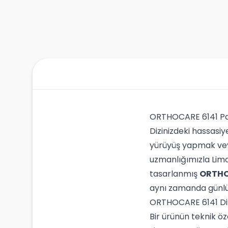
ORTHOCARE 6141 Patel
Dizinizdeki hassasiy
yürüyüş yapmak veya
uzmanlığımızla Lim
tasarlanmış
ORTHOC
aynı zamanda günlük
ORTHOCARE 6141 Diz
Bir ürünün teknik öz