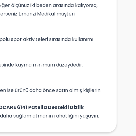
 Eğer ölçünüz iki beden arasında kalıyorsa,
lerseniz Limonzi Medikal müşteri
olu spor aktiviteleri sırasında kullanımı
ayesinde kayma minimum düzeydedir.
den ise ürünü daha önce satın almış kişilerin
ARE 6141 Patella Destekli Dizlik
ı daha sağlam atmanın rahatlığını yaşayın.