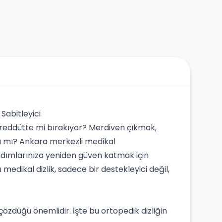
Sabitleyici
 tereddütte mi bırakıyor? Merdiven çıkmak,
ğı mı? Ankara merkezli medikal
dımlarınıza yeniden güven katmak için
medikal dizlik, sadece bir destekleyici değil,
 çözdüğü önemlidir. İşte bu ortopedik dizliğin