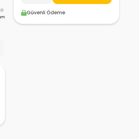
Güvenli Ödeme
rum