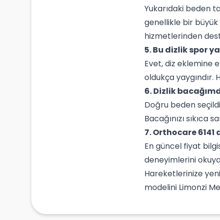
Yukarıdaki beden tab
genellikle bir büyü
hizmetlerinden deste
5. Bu dizlik spor y
Evet, diz eklemine e
oldukça yaygındır. H
6. Dizlik bacağı
Doğru beden seçild
Bacağınızı sıkıca sa
7. Orthocare 6141 
En güncel fiyat bilg
deneyimlerini okuyar
Hareketlerinize yen
modelini Limonzi Me