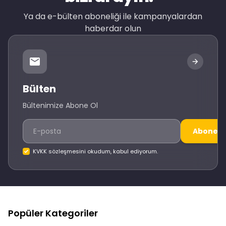
Ya da e-bülten aboneliği ile kampanyalardan
haberdar olun
Bülten
Bültenimize Abone Ol
Abone O
KVKK sözleşmesini okudum, kabul ediyorum.
Popüler Kategoriler