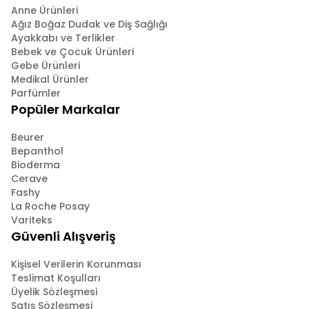
Anne Ürünleri
Ağız Boğaz Dudak ve Diş Sağlığı
Ayakkabı ve Terlikler
Bebek ve Çocuk Ürünleri
Gebe Ürünleri
Medikal Ürünler
Parfümler
Popüler Markalar
Beurer
Bepanthol
Bioderma
Cerave
Fashy
La Roche Posay
Variteks
Güvenli Alışveriş
Kişisel Verilerin Korunması
Teslimat Koşulları
Üyelik Sözleşmesi
Satış Sözleşmesi