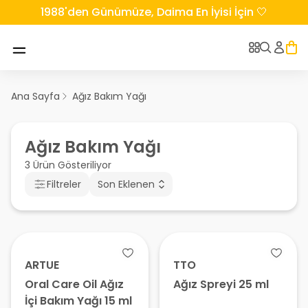
1988'den Günümüze, Daima En İyisi İçin 🤍
Ana Sayfa
Ağız Bakım Yağı
Ağız Bakım Yağı
3 Ürün Gösteriliyor
Filtreler
Son Eklenen
ARTUE
TTO
Oral Care Oil Ağız
Ağız Spreyi 25 ml
İçi Bakım Yağı 15 ml