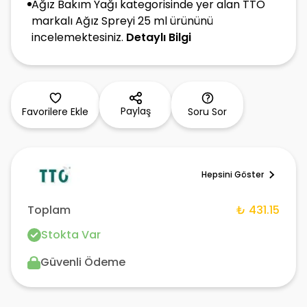
Ağız Bakım Yağı kategorisinde yer alan TTO
markalı Ağız Spreyi 25 ml ürününü
incelemektesiniz.
Detaylı Bilgi
Paylaş
Favorilere Ekle
Soru Sor
Hepsini Göster
Toplam
₺ 431.15
Stokta Var
Güvenli Ödeme