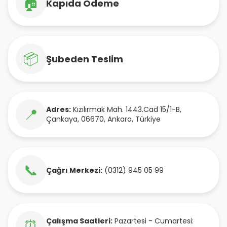
🏠
Kapıda Ödeme
📦
Şubeden Teslim
Adres:
Kızılırmak Mah. 1443.Cad 15/1-B
,
📍
Çankaya
,
06670
,
Ankara
,
Türkiye
📞
Çağrı Merkezi:
(0312) 945 05 99
Çalışma Saatleri:
Pazartesi - Cumartesi:
⏰