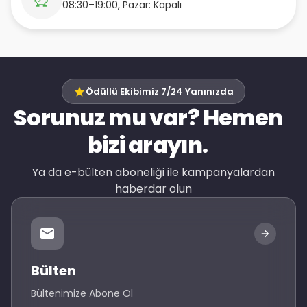
08:30–19:00, Pazar: Kapalı
Ödüllü Ekibimiz 7/24 Yanınızda
Sorunuz mu var? Hemen
bizi arayın.
Ya da e-bülten aboneliği ile kampanyalardan
haberdar olun
Bülten
Bültenimize Abone Ol