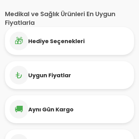
Solüsyonu
Medikal ve Sağlık Ürünleri En Uygun
Fiyatlarla
🎁
Hediye Seçenekleri
₺
Uygun Fiyatlar
🚚
Aynı Gün Kargo