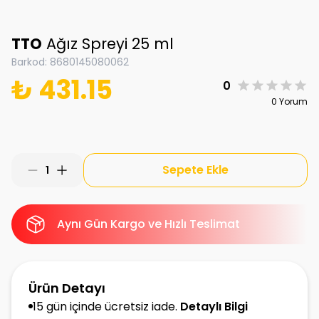
TTO
Ağız Spreyi 25 ml
Barkod
:
8680145080062
₺ 431.15
0
0 Yorum
Sepete Ekle
1
Aynı Gün Kargo ve Hızlı Teslimat
Ürün Detayı
15 gün içinde ücretsiz iade.
Detaylı Bilgi