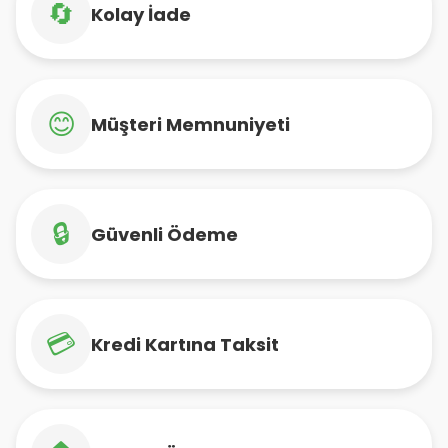
🔄
Kolay İade
😊
Müşteri Memnuniyeti
🔒
Güvenli Ödeme
💳
Kredi Kartına Taksit