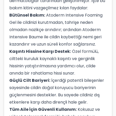
dermatologlar tarafından geliştirilmiştir. İşte bu
bakım kitini vazgeçilmez kılan faydalar:
Bütünsel Bakım:
Atoderm Intensive Foaming
Gel ile cildinizi kurutmadan, tahrişe neden
olmadan nazikçe arındırır; ardından Atoderm
Intensive Baume ile cildin kaybettiği nemi geri
kazandırır ve uzun süreli konfor sağlarsınız.
Kaşıntı Hissine Karşı Destek:
Özel formülü,
ciltteki kuruluk kaynaklı kaşıntı ve gerginlik
hissinin yatıştırılmasına yardımcı olur, cilde
anında bir rahatlama hissi sunar.
Güçlü Cilt Bariyeri:
İçerdiği patentli bileşenler
sayesinde cildin doğal koruyucu bariyerinin
güçlenmesini destekler. Bu sayede cildiniz dış
etkenlere karşı daha dirençli hale gelir.
Tüm Aile İçin Güvenli Kullanım:
Kokusuz ve