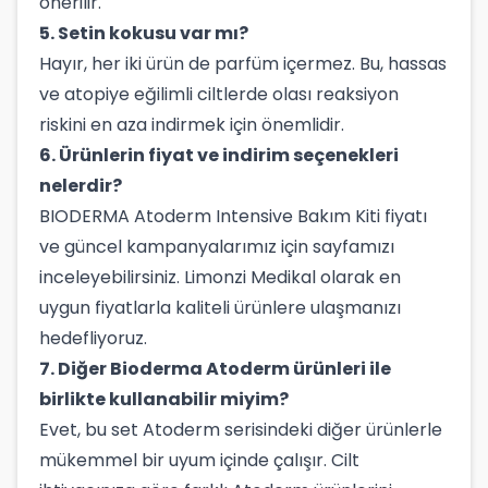
önerilir.
5. Setin kokusu var mı?
Hayır, her iki ürün de parfüm içermez. Bu, hassas
ve atopiye eğilimli ciltlerde olası reaksiyon
riskini en aza indirmek için önemlidir.
6. Ürünlerin fiyat ve indirim seçenekleri
nelerdir?
BIODERMA Atoderm Intensive Bakım Kiti fiyatı
ve güncel kampanyalarımız için sayfamızı
inceleyebilirsiniz. Limonzi Medikal olarak en
uygun fiyatlarla kaliteli ürünlere ulaşmanızı
hedefliyoruz.
7. Diğer Bioderma Atoderm ürünleri ile
birlikte kullanabilir miyim?
Evet, bu set Atoderm serisindeki diğer ürünlerle
mükemmel bir uyum içinde çalışır. Cilt