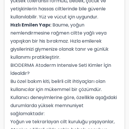
yüksek toleranslı formülü, bebek, çocuk ve
yetişkinlerin hassas ciltlerinde bile güvenle
kullanılabilir. Yüz ve vücut için uygundur.
Hızlı Emilen Yapı:
Baume, yoğun
nemlendirmesine rağmen ciltte yağlı veya
yapışkan bir his bırakmaz. Hızla emilerek
giysilerinizi giymenize olanak tanır ve günlük
kullanımı pratikleştirir.
BIODERMA Atoderm Intensive Seti Kimler İçin
İdealdir?
Bu özel bakım kiti, belirli cilt ihtiyaçları olan
kullanıcılar için mükemmel bir çözümdür.
Kullanıcı deneyimlerine göre, özellikle aşağıdaki
durumlarda yüksek memnuniyet
sağlamaktadır:
Yoğun ve tekrarlayan cilt kuruluğu yaşayanlar,