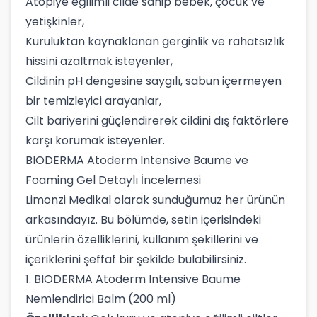
Atopiye eğilimli cilde sahip bebek, çocuk ve
yetişkinler,
Kuruluktan kaynaklanan gerginlik ve rahatsızlık
hissini azaltmak isteyenler,
Cildinin pH dengesine saygılı, sabun içermeyen
bir temizleyici arayanlar,
Cilt bariyerini güçlendirerek cildini dış faktörlere
karşı korumak isteyenler.
BIODERMA Atoderm Intensive Baume ve
Foaming Gel Detaylı İncelemesi
Limonzi Medikal olarak sunduğumuz her ürünün
arkasındayız. Bu bölümde, setin içerisindeki
ürünlerin özelliklerini, kullanım şekillerini ve
içeriklerini şeffaf bir şekilde bulabilirsiniz.
1. BIODERMA Atoderm Intensive Baume
Nemlendirici Balm (200 ml)