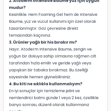
2. Atoderm Intensive Baume yüz için uygun
mudur?
Kesinlikle. Hem Foaming Gel hem de Intensive
Baume, yüz ve vücut kullanımı için özel olarak
tasarlanmıştır. Göz çevresine direkt
temasından kaçınınız.
3. Ürünler yağlı bir his bırakır mı?
Hayır. Atoderm Intensive Baume, zengin ve
yoğun bir dokuya sahip olmasına rağmen cilt
tarafından hızla emilir ve geride yağlı veya
yapışkan bir tabaka bırakmaz. Bu özelliği
sayesinde hemen giyinebilirsiniz.
4. Bu kiti ne sıklıkla kullanmalıyım?
En iyi sonuçlar için temizleme jelini ve
nemlendirici balmı günde 1 veya 2 kez, özellikle
banyo sonrası, düzenli olarak kullanmanız