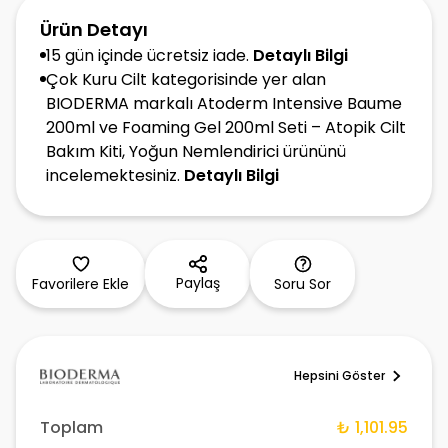
Ürün Detayı
15 gün içinde ücretsiz iade.
Detaylı Bilgi
Çok Kuru Cilt kategorisinde yer alan
BIODERMA markalı Atoderm Intensive Baume
200ml ve Foaming Gel 200ml Seti – Atopik Cilt
Bakım Kiti, Yoğun Nemlendirici ürününü
incelemektesiniz.
Detaylı Bilgi
Paylaş
Favorilere Ekle
Soru Sor
Hepsini Göster
Toplam
₺ 1,101.95