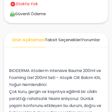
Stokta Yok
Güvenli Ödeme
Ürün Açıklaması
Taksit Seçenekleri
Yorumlar
BIODERMA Atoderm Intensive Baume 200ml ve
Foaming Gel 200ml Seti – Atopik Cilt Bakım Kiti,
Yoğun Nemlendirici
Çok kuru, gergin ve kaşıntıya eğilimli bir cildin
yarattığı rahatsızlık hissini anlıyoruz. Günlük
yaşam konforunu etkileyen bu durum, doğru ve