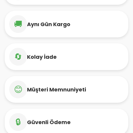
🚚
Aynı Gün Kargo
🔄
Kolay İade
😊
Müşteri Memnuniyeti
🔒
Güvenli Ödeme