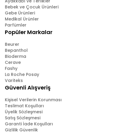
Ayakkabı ve Terlikler
Bebek ve Çocuk Ürünleri
Gebe Ürünleri
Medikal Ürünler
Parfümler
Popüler Markalar
Beurer
Bepanthol
Bioderma
Cerave
Fashy
La Roche Posay
Variteks
Güvenli Alışveriş
Kişisel Verilerin Korunması
Teslimat Koşulları
Üyelik Sözleşmesi
Satış Sözleşmesi
Garanti İade Koşulları
Gizlilik Güvenlik