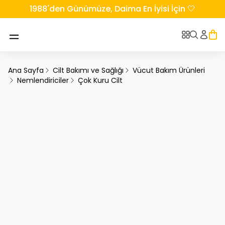
1988'den Günümüze, Daima En İyisi İçin 🤍
Ana Sayfa
Cilt Bakımı ve Sağlığı
Vücut Bakım Ürünleri
Nemlendiriciler
Çok Kuru Cilt