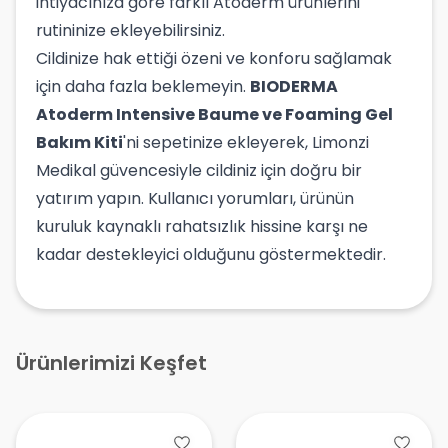
ihtiyacınıza göre farklı Atoderm ürünlerini
rutininize ekleyebilirsiniz.
Cildinize hak ettiği özeni ve konforu sağlamak
için daha fazla beklemeyin.
BIODERMA
Atoderm Intensive Baume ve Foaming Gel
Bakım Kiti
'ni sepetinize ekleyerek, Limonzi
Medikal güvencesiyle cildiniz için doğru bir
yatırım yapın. Kullanıcı yorumları, ürünün
kuruluk kaynaklı rahatsızlık hissine karşı ne
kadar destekleyici olduğunu göstermektedir.
Ürünlerimizi Keşfet