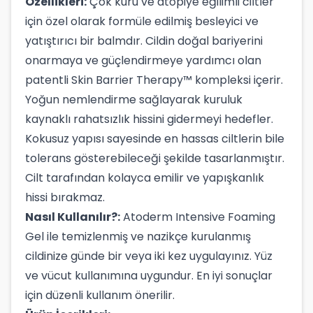
Özellikleri:
Çok kuru ve atopiye eğilimli ciltler
için özel olarak formüle edilmiş besleyici ve
yatıştırıcı bir balmdır. Cildin doğal bariyerini
onarmaya ve güçlendirmeye yardımcı olan
patentli Skin Barrier Therapy™ kompleksi içerir.
Yoğun nemlendirme sağlayarak kuruluk
kaynaklı rahatsızlık hissini gidermeyi hedefler.
Kokusuz yapısı sayesinde en hassas ciltlerin bile
tolerans gösterebileceği şekilde tasarlanmıştır.
Cilt tarafından kolayca emilir ve yapışkanlık
hissi bırakmaz.
Nasıl Kullanılır?:
Atoderm Intensive Foaming
Gel ile temizlenmiş ve nazikçe kurulanmış
cildinize günde bir veya iki kez uygulayınız. Yüz
ve vücut kullanımına uygundur. En iyi sonuçlar
için düzenli kullanım önerilir.