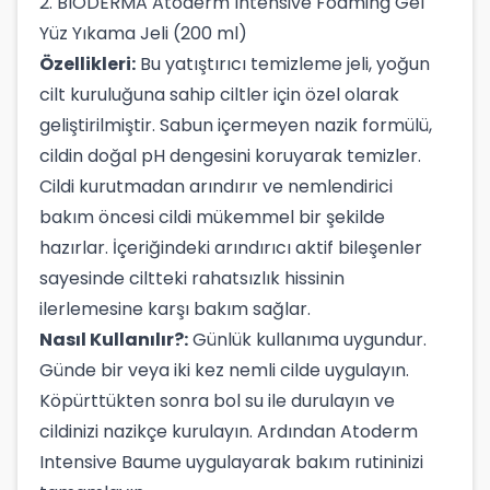
2. BIODERMA Atoderm Intensive Foaming Gel
Yüz Yıkama Jeli (200 ml)
Özellikleri:
Bu yatıştırıcı temizleme jeli, yoğun
cilt kuruluğuna sahip ciltler için özel olarak
geliştirilmiştir. Sabun içermeyen nazik formülü,
cildin doğal pH dengesini koruyarak temizler.
Cildi kurutmadan arındırır ve nemlendirici
bakım öncesi cildi mükemmel bir şekilde
hazırlar. İçeriğindeki arındırıcı aktif bileşenler
sayesinde ciltteki rahatsızlık hissinin
ilerlemesine karşı bakım sağlar.
Nasıl Kullanılır?:
Günlük kullanıma uygundur.
Günde bir veya iki kez nemli cilde uygulayın.
Köpürttükten sonra bol su ile durulayın ve
cildinizi nazikçe kurulayın. Ardından Atoderm
Intensive Baume uygulayarak bakım rutininizi