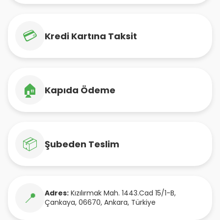
💳
Kredi Kartına Taksit
🏠
Kapıda Ödeme
📦
Şubeden Teslim
Adres:
Kızılırmak Mah. 1443.Cad 15/1-B
,
📍
Çankaya
,
06670
,
Ankara
,
Türkiye