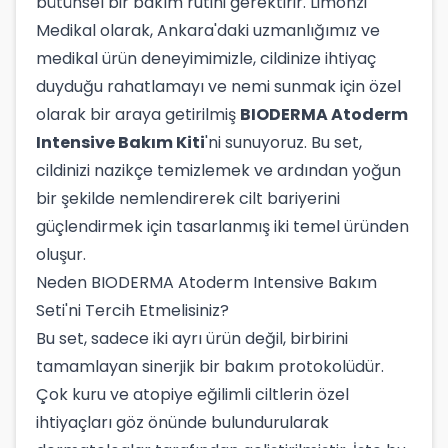
bütünsel bir bakım rutini gerektirir. Limonzi
Medikal olarak, Ankara'daki uzmanlığımız ve
medikal ürün deneyimimizle, cildinize ihtiyaç
duyduğu rahatlamayı ve nemi sunmak için özel
olarak bir araya getirilmiş
BIODERMA Atoderm
Intensive Bakım Kiti
'ni sunuyoruz. Bu set,
cildinizi nazikçe temizlemek ve ardından yoğun
bir şekilde nemlendirerek cilt bariyerini
güçlendirmek için tasarlanmış iki temel üründen
oluşur.
Neden BIODERMA Atoderm Intensive Bakım
Seti'ni Tercih Etmelisiniz?
Bu set, sadece iki ayrı ürün değil, birbirini
tamamlayan sinerjik bir bakım protokolüdür.
Çok kuru ve atopiye eğilimli ciltlerin özel
ihtiyaçları göz önünde bulundurularak