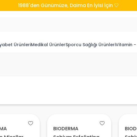
1988'den Günümüze, Daima En İyisi İçin 🤍
yabet Ürünleri
Medikal Ürünler
Sporcu Sağlığı Ürünleri
Vitamin -
RMA
BIODERMA
BIO