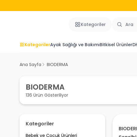
Kategoriler
Kategoriler
Ayak Sağlığı ve Bakımı
Bitkisel Ürünler
Di
Ana Sayfa
BIODERMA
BIODERMA
136 Ürün Gösteriliyor
Kategoriler
BIODE
Bebek ve Çocuk Ürünleri