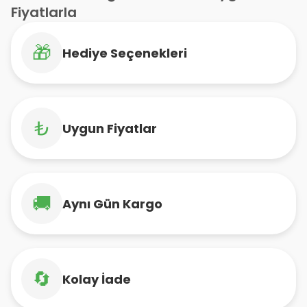
Fiyatlarla
🎁
Hediye Seçenekleri
₺
Uygun Fiyatlar
🚚
Aynı Gün Kargo
🔄
Kolay İade