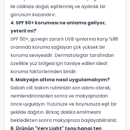
ile cildinize doğal, eşitlenmiş ve aydınlık bir
görünüm kazandırır.
4. SPF 50+ koruması ne anlama geliyor,
yeterli mi?
SPF 50+, güneşin zararlı UVB ışınlarına karşı %98
oranında koruma sağlayan çok yüksek bir
koruma seviyesidir. Dermatologlar tarafından
özellikle yüz bölgesi için tavsiye edilen ideal
koruma faktörlerinden biridir.
5. Makyajın altına nasıl uygulamalıyım?
Sabah cilt bakım rutininizin son adımı olarak,
nemlendiricinizden sonra ve makyajınızdan
önce uygulayın. Yüzünüze ve boynunuza eşit bir
şekilde dağıtın. Birkaç dakika emilmesini
bekledikten sonra makyajınıza başlayabilirsiniz.
6. Ürünün "Very Light" tonu hangi ten