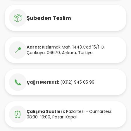
📦
Şubeden Teslim
Adres:
Kızılırmak Mah. 1443.Cad 15/1-B
,
📍
Çankaya
,
06670
,
Ankara
,
Türkiye
📞
Çağrı Merkezi:
(0312) 945 05 99
Çalışma Saatleri:
Pazartesi - Cumartesi:
⏰
08:30–19:00, Pazar: Kapalı