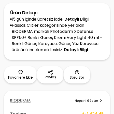
Ürün Detayı
15 gün içinde ücretsiz iade.
Detaylı Bilgi
Hassas Ciltler kategorisinde yer alan
BIODERMA markalı Photoderm XDefense
SPF50+ Renkli Güneş Kremi Very Light 40 ml –
Renkli Güneş Koruyucu, Güneş Yüz Koruyucu
ürününü incelemektesiniz.
Detaylı Bilgi
Paylaş
Favorilere Ekle
Soru Sor
Hepsini Göster
Toplam
₺ 1,424.45