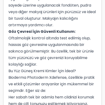
sayede üzerine uygulanacak fondöten, pudra
veya diğer makyaj ürünleri için pürüzsüz ve ideal
bir tuval oluşturur. Makyajın kalıcılığını
artırmaya yardımcı olur.
Göz Çevresi İçin Güvenli Kullanım:
Oftalmolojik kontrol altında test edilmiş olup,
hassas göz çevresine uygulanmasında bir
sakınca görülmemiştir. Bu özellik, tek bir ürünle
tüm yüzünüzü ve göz çevrenizi koruyabilme
kolaylığı sağlar.
Bu Yüz Güneş Kremi Kimler İçin İdeal?
Bioderma Photoderm Xdefense, özellikle pratik
ve etkili çözümler arayanlar için mükemmel bir
seçimdir. Eğer siz de:
Her sabah tek bir adımla hem cildinizi korumak
hem de cilt tonunuzu eşitlemek istiyorsanız,