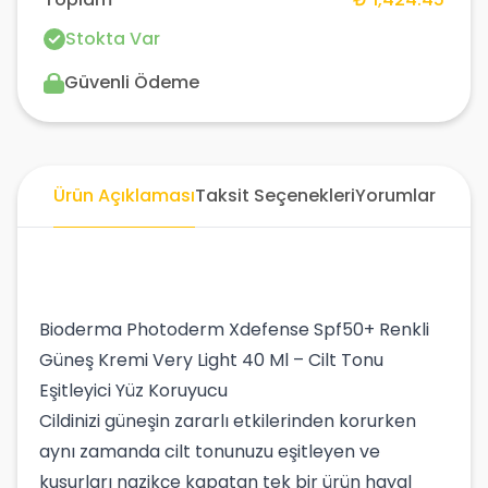
Stokta Var
Güvenli Ödeme
Ürün Açıklaması
Taksit Seçenekleri
Yorumlar
Bioderma Photoderm Xdefense Spf50+ Renkli
Güneş Kremi Very Light 40 Ml – Cilt Tonu
Eşitleyici Yüz Koruyucu
Cildinizi güneşin zararlı etkilerinden korurken
aynı zamanda cilt tonunuzu eşitleyen ve
kusurları nazikçe kapatan tek bir ürün hayal