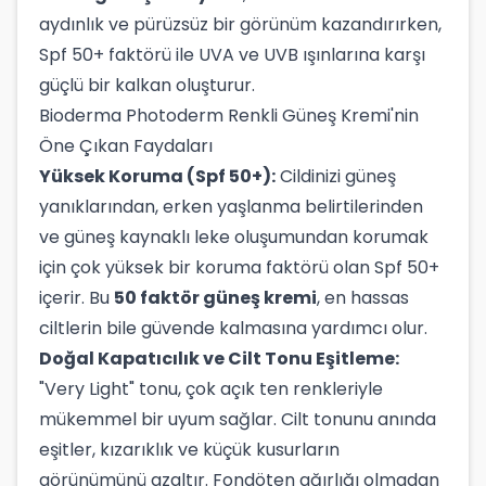
aydınlık ve pürüzsüz bir görünüm kazandırırken,
Spf 50+ faktörü ile UVA ve UVB ışınlarına karşı
güçlü bir kalkan oluşturur.
Bioderma Photoderm Renkli Güneş Kremi'nin
Öne Çıkan Faydaları
Yüksek Koruma (Spf 50+):
Cildinizi güneş
yanıklarından, erken yaşlanma belirtilerinden
ve güneş kaynaklı leke oluşumundan korumak
için çok yüksek bir koruma faktörü olan Spf 50+
içerir. Bu
50 faktör güneş kremi
, en hassas
ciltlerin bile güvende kalmasına yardımcı olur.
Doğal Kapatıcılık ve Cilt Tonu Eşitleme:
"Very Light" tonu, çok açık ten renkleriyle
mükemmel bir uyum sağlar. Cilt tonunu anında
eşitler, kızarıklık ve küçük kusurların
görünümünü azaltır. Fondöten ağırlığı olmadan