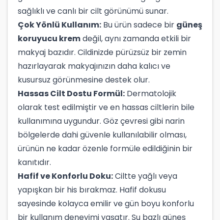
sağlıklı ve canlı bir cilt görünümü sunar.
Çok Yönlü Kullanım:
Bu ürün sadece bir
güneş
koruyucu krem
değil, aynı zamanda etkili bir
makyaj bazıdır. Cildinizde pürüzsüz bir zemin
hazırlayarak makyajınızın daha kalıcı ve
kusursuz görünmesine destek olur.
Hassas Cilt Dostu Formül:
Dermatolojik
olarak test edilmiştir ve en hassas ciltlerin bile
kullanımına uygundur. Göz çevresi gibi narin
bölgelerde dahi güvenle kullanılabilir olması,
ürünün ne kadar özenle formüle edildiğinin bir
kanıtıdır.
Hafif ve Konforlu Doku:
Ciltte yağlı veya
yapışkan bir his bırakmaz. Hafif dokusu
sayesinde kolayca emilir ve gün boyu konforlu
bir kullanım deneyimi yaşatır. Su bazlı güneş