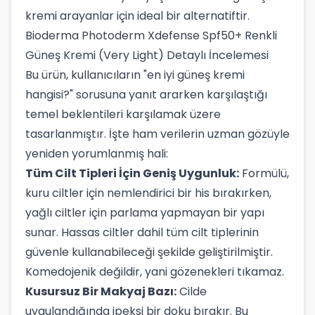
kremi arayanlar için ideal bir alternatiftir.
Bioderma Photoderm Xdefense Spf50+ Renkli
Güneş Kremi (Very Light) Detaylı İncelemesi
Bu ürün, kullanıcıların "en iyi güneş kremi
hangisi?" sorusuna yanıt ararken karşılaştığı
temel beklentileri karşılamak üzere
tasarlanmıştır. İşte ham verilerin uzman gözüyle
yeniden yorumlanmış hali:
Tüm Cilt Tipleri İçin Geniş Uygunluk:
Formülü,
kuru ciltler için nemlendirici bir his bırakırken,
yağlı ciltler için parlama yapmayan bir yapı
sunar. Hassas ciltler dahil tüm cilt tiplerinin
güvenle kullanabileceği şekilde geliştirilmiştir.
Komedojenik değildir, yani gözenekleri tıkamaz.
Kusursuz Bir Makyaj Bazı:
Cilde
uygulandığında ipeksi bir doku bırakır. Bu