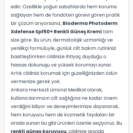
edin. Özellikle yoğun sabahlarda hem koruma
sağlayan hem de fondöten görevi gören pratik
bir çözüm arıyorsanız,
Bioderma Photoderm
Xdefense Spf50+ Renkli Güneş Kremi
tam
size göre. Bu ürün, dermatolojik uzmanlığı ve
yenilikçi formülüyle, günlük cilt bakım rutininizi
basitleştirirken cildinize ihtiyaç duyduğu o
hassas dokunuşu ve yüksek korumayı sunar.
Artık cildinizi korumak için güzelliğinizden ödün
vermenize gerek yok.
Ankara merkezli Limonzi Medikal olarak,
kullanıcılarımızın cilt sağlığına ne kadar önem
verdiğini biliyor ve deneyimlerimize dayanarak,
hem koruyucu hem de kozmetik faydaları bir
arada sunan bu gibi ürünleri özenle seçiyoruz. Bu
renkli güneş koruyucu
, cildinize anında