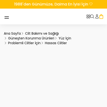
1988'den Günümüze, Daima En İyisi İçin 🤍
Ana Sayfa
Cilt Bakımı ve Sağlığı
Güneşten Korunma Ürünleri
Yüz İçin
Problemli Ciltler İçin
Hassas Ciltler