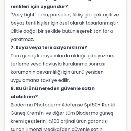
renkleri için uygundur?
"Very Light" tonu, porselen, fildişi gibi çok açık ve
beyaz tenli kişiler için özel olarak tasarlanmıştır.
Ciltle doğal bir şekilde bütünleşerek ton farkı
yaratmaz.
7. Suya veya tere dayanıklı mı?
Tüm güneş koruyucularda olduğu gibi, yüzme,
terleme veya havluyla kurulanma sonrası
korumanın devamlılığı için ürünü yeniden
uygulamanız tavsiye edilir.
8. Bu ürünü nereden güvenle satın
alabilirim?
Bioderma Photoderm Xdefense Spf50+ Renkli
Güneş Kremi'ni ve diğer tüm Bioderma güneş
kremi çeşitlerini, %100 orijinal ürün garantisi
sunan Limonzi Medikal'den güvenle satın