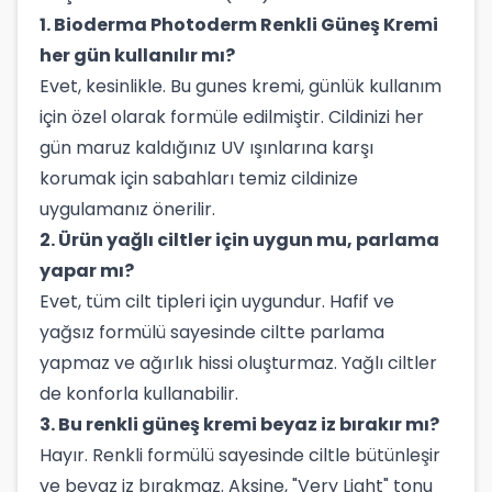
1. Bioderma Photoderm Renkli Güneş Kremi
her gün kullanılır mı?
Evet, kesinlikle. Bu gunes kremi, günlük kullanım
için özel olarak formüle edilmiştir. Cildinizi her
gün maruz kaldığınız UV ışınlarına karşı
korumak için sabahları temiz cildinize
uygulamanız önerilir.
2. Ürün yağlı ciltler için uygun mu, parlama
yapar mı?
Evet, tüm cilt tipleri için uygundur. Hafif ve
yağsız formülü sayesinde ciltte parlama
yapmaz ve ağırlık hissi oluşturmaz. Yağlı ciltler
de konforla kullanabilir.
3. Bu renkli güneş kremi beyaz iz bırakır mı?
Hayır. Renkli formülü sayesinde ciltle bütünleşir
ve beyaz iz bırakmaz. Aksine, "Very Light" tonu