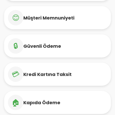
😊
Müşteri Memnuniyeti
🔒
Güvenli Ödeme
💳
Kredi Kartına Taksit
🏠
Kapıda Ödeme