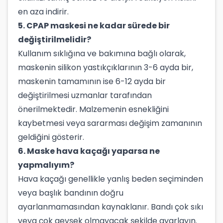
en aza indirir.
5. CPAP maskesi ne kadar sürede bir
değiştirilmelidir?
Kullanım sıklığına ve bakımına bağlı olarak,
maskenin silikon yastıkçıklarının 3-6 ayda bir,
maskenin tamamının ise 6-12 ayda bir
değiştirilmesi uzmanlar tarafından
önerilmektedir. Malzemenin esnekliğini
kaybetmesi veya sararması değişim zamanının
geldiğini gösterir.
6. Maske hava kaçağı yaparsa ne
yapmalıyım?
Hava kaçağı genellikle yanlış beden seçiminden
veya başlık bandının doğru
ayarlanmamasından kaynaklanır. Bandı çok sıkı
veya çok gevşek olmayacak şekilde ayarlayın.