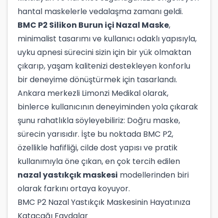
hantal maskelerle vedalaşma zamanı geldi.
BMC P2 Silikon Burun içi Nazal Maske
,
minimalist tasarımı ve kullanıcı odaklı yapısıyla,
uyku apnesi sürecini sizin için bir yük olmaktan
çıkarıp, yaşam kalitenizi destekleyen konforlu
bir deneyime dönüştürmek için tasarlandı.
Ankara merkezli Limonzi Medikal olarak,
binlerce kullanıcının deneyiminden yola çıkarak
şunu rahatlıkla söyleyebiliriz: Doğru maske,
sürecin yarısıdır. İşte bu noktada BMC P2,
özellikle hafifliği, cilde dost yapısı ve pratik
kullanımıyla öne çıkan, en çok tercih edilen
nazal yastıkçık maskesi
modellerinden biri
olarak farkını ortaya koyuyor.
BMC P2 Nazal Yastıkçık Maskesinin Hayatınıza
Katacağı Faydalar