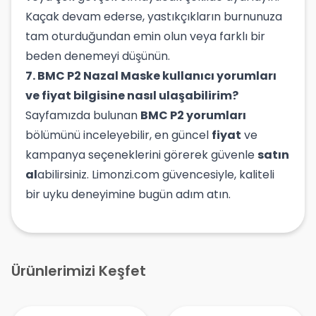
Kaçak devam ederse, yastıkçıkların burnunuza
tam oturduğundan emin olun veya farklı bir
beden denemeyi düşünün.
7. BMC P2 Nazal Maske kullanıcı yorumları
ve fiyat bilgisine nasıl ulaşabilirim?
Sayfamızda bulunan
BMC P2 yorumları
bölümünü inceleyebilir, en güncel
fiyat
ve
kampanya seçeneklerini görerek güvenle
satın
al
abilirsiniz. Limonzi.com güvencesiyle, kaliteli
bir uyku deneyimine bugün adım atın.
Ürünlerimizi Keşfet