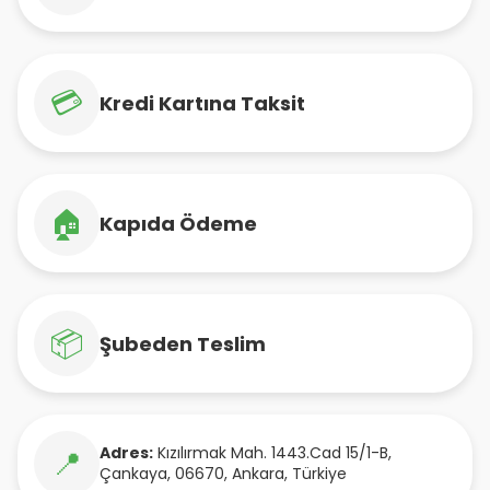
💳
Kredi Kartına Taksit
🏠
Kapıda Ödeme
📦
Şubeden Teslim
Adres:
Kızılırmak Mah. 1443.Cad 15/1-B
,
📍
Çankaya
,
06670
,
Ankara
,
Türkiye