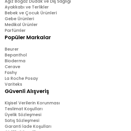
Ağız Boğaz Dudak ve Diş Sağlığı
Ayakkabı ve Terlikler
Bebek ve Çocuk Ürünleri
Gebe Ürünleri
Medikal Ürünler
Parfümler
Popüler Markalar
Beurer
Bepanthol
Bioderma
Cerave
Fashy
La Roche Posay
Variteks
Güvenli Alışveriş
Kişisel Verilerin Korunması
Teslimat Koşulları
Üyelik Sözleşmesi
Satış Sözleşmesi
Garanti İade Koşulları