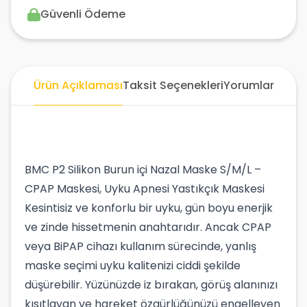
Güvenli Ödeme
Ürün Açıklaması
Taksit Seçenekleri
Yorumlar
BMC P2 Silikon Burun içi Nazal Maske S/M/L –
CPAP Maskesi, Uyku Apnesi Yastıkçık Maskesi
Kesintisiz ve konforlu bir uyku, gün boyu enerjik
ve zinde hissetmenin anahtarıdır. Ancak CPAP
veya BiPAP cihazı kullanım sürecinde, yanlış
maske seçimi uyku kalitenizi ciddi şekilde
düşürebilir. Yüzünüzde iz bırakan, görüş alanınızı
kısıtlayan ve hareket özgürlüğünüzü engelleyen