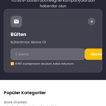
Ya da e-bülten aboneliği ile kampanyalardan
haberdar olun
Bülten
Bültenimize Abone Ol
Abone O
KVKK sözleşmesini okudum, kabul ediyorum.
Popüler Kategoriler
Anne Ürünleri