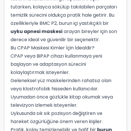
tutarken, kolayca sökülüp takılabilen parçaları
temizlik sürecini oldukça pratik hale getirir. Bu
özellikleriyle BMC P2, burun içi yastıkçıklı bir
uyku apnesi maskesi
arayan bireyler için son
derece ideal ve güvenilir bir seçenektir.
Bu CPAP Maskesi Kimler İçin İdealdir?
CPAP veya BiPAP cihazı kullanmaya yeni
başlayan ve adaptasyon sürecini
kolaylaştırmak isteyenler.
Geleneksel yüz maskelerinden rahatsız olan
veya klostrofobik hisseden kullanıcılar.
Uyumadan önce gözlükle kitap okumak veya
televizyon izlemek isteyenler.
Uykusunda sık sık pozisyon değiştiren ve
hareket özgürlüğüne önem veren kişiler.
Pratik, kolay temizlenebilir ve hafif bir
burun