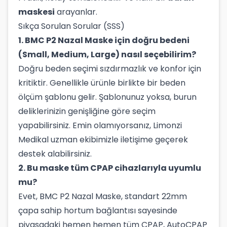
maskesi
arayanlar.
Sıkça Sorulan Sorular (SSS)
1. BMC P2 Nazal Maske için doğru bedeni
(Small, Medium, Large) nasıl seçebilirim?
Doğru beden seçimi sızdırmazlık ve konfor için
kritiktir. Genellikle ürünle birlikte bir beden
ölçüm şablonu gelir. Şablonunuz yoksa, burun
deliklerinizin genişliğine göre seçim
yapabilirsiniz. Emin olamıyorsanız, Limonzi
Medikal uzman ekibimizle iletişime geçerek
destek alabilirsiniz.
2. Bu maske tüm CPAP cihazlarıyla uyumlu
mu?
Evet, BMC P2 Nazal Maske, standart 22mm
çapa sahip hortum bağlantısı sayesinde
piyasadaki hemen hemen tüm CPAP, AutoCPAP