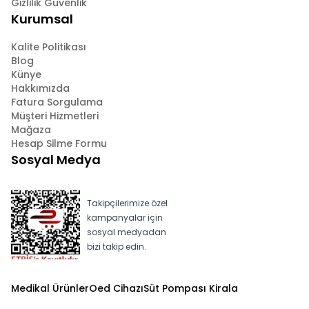
Gizlilik Güvenlik
Kurumsal
Kalite Politikası
Blog
Künye
Hakkımızda
Fatura Sorgulama
Müşteri Hizmetleri
Mağaza
Hesap Silme Formu
Sosyal Medya
Takipçilerimize özel
kampanyalar için
sosyal medyadan
bizi takip edin.
Medikal Ürünler
Oed Cihazı
Süt Pompası Kirala