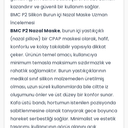
kazandırır ve güvenli bir kullanım sağlar.
BMC P2 Silikon Burun içi Nazal Maske Uzman
İncelemesi
BMC P2 Nazal Maske
, burun içi yastıkçıklı
(nazal pillow) bir CPAP maskesi olarak, hafif,
konforlu ve kolay takılabilir yapısıyla dikkat
çeker. Ürünün temel amacı, kullanıcıya
minimum temasla maksimum sızdırmazlık ve
rahatlık sağlamaktır. Burun yastıkçıklarının
medikal sınıf silikon malzemeden üretilmiş
olması, uzun süreli kullanımlarda bile ciltte iz
oluşumunu önler ve üst düzey bir konfor sunar.
Kafa üstü bandı, hortumun istenilen pozisyonda
sabitlenmesine olanak tanıyarak gece boyunca
hareket serbestliği sağlar. Minimalist ve estetik
tasarımı, kullanıcının görüş alanını açık