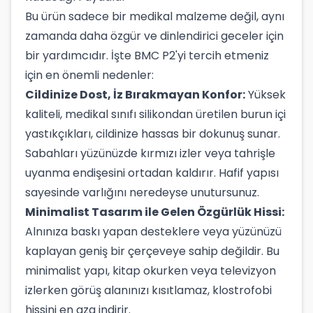
Bu ürün sadece bir medikal malzeme değil, aynı
zamanda daha özgür ve dinlendirici geceler için
bir yardımcıdır. İşte BMC P2'yi tercih etmeniz
için en önemli nedenler:
Cildinize Dost, İz Bırakmayan Konfor:
Yüksek
kaliteli, medikal sınıfı silikondan üretilen burun içi
yastıkçıkları, cildinize hassas bir dokunuş sunar.
Sabahları yüzünüzde kırmızı izler veya tahrişle
uyanma endişesini ortadan kaldırır. Hafif yapısı
sayesinde varlığını neredeyse unutursunuz.
Minimalist Tasarım ile Gelen Özgürlük Hissi:
Alnınıza baskı yapan desteklere veya yüzünüzü
kaplayan geniş bir çerçeveye sahip değildir. Bu
minimalist yapı, kitap okurken veya televizyon
izlerken görüş alanınızı kısıtlamaz, klostrofobi
hissini en aza indirir.