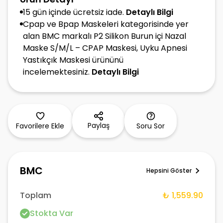
15 gün içinde ücretsiz iade.
Detaylı Bilgi
Cpap ve Bpap Maskeleri kategorisinde yer
alan BMC markalı P2 Silikon Burun içi Nazal
Maske S/M/L – CPAP Maskesi, Uyku Apnesi
Yastıkçık Maskesi ürününü
incelemektesiniz.
Detaylı Bilgi
Paylaş
Favorilere Ekle
Soru Sor
BMC
Hepsini Göster
Toplam
₺ 1,559.90
Stokta Var