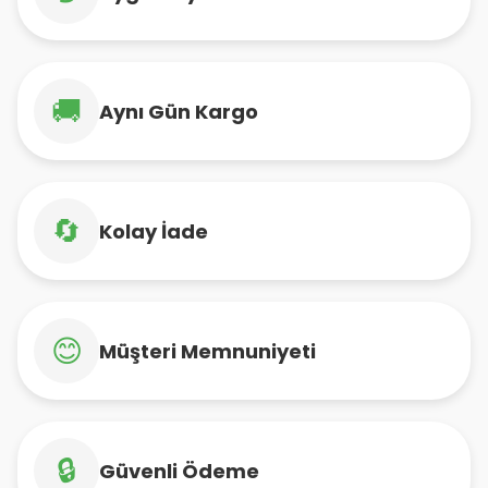
🚚
Aynı Gün Kargo
🔄
Kolay İade
😊
Müşteri Memnuniyeti
🔒
Güvenli Ödeme