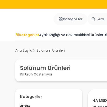
Kategoriler
Kategoriler
Ayak Sağlığı ve Bakımı
Bitkisel Ürünler
Di
Ana Sayfa
Solunum Ürünleri
Solunum Ürünleri
191 Ürün Gösteriliyor
Kategoriler
4A MED
Ambu