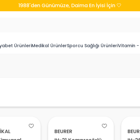
1988'den Günümüze, Daima En İyisi İçin 🤍
yabet Ürünleri
Medikal Ürünler
Sporcu Sağlığı Ürünleri
Vitamin -
İKAL
BEURER
BEUR