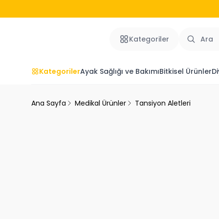
Kategoriler
Kategoriler
Ayak Sağlığı ve Bakımı
Bitkisel Ürünler
Di
Ana Sayfa
Medikal Ürünler
Tansiyon Aletleri