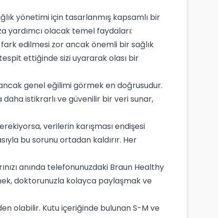
ğlık yönetimi için tasarlanmış kapsamlı bir
ıza yardımcı olacak temel faydaları:
n fark edilmesi zor ancak önemli bir sağlık
tespit ettiğinde sizi uyararak olası bir
, ancak genel eğilimi görmek en doğrusudur.
aha istikrarlı ve güvenilir bir veri sunar,
erekiyorsa, verilerin karışması endişesi
asıyla bu sorunu ortadan kaldırır. Her
ınızı anında telefonunuzdaki Braun Healthy
örmek, doktorunuzla kolayca paylaşmak ve
n olabilir. Kutu içeriğinde bulunan S-M ve