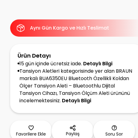
Aynı Gün Kargo ve Hızlı Teslimat
Ürün Detayı
15 gün içinde ücretsiz iade.
Detaylı Bilgi
Tansiyon Aletleri kategorisinde yer alan BRAUN
markalı BUA6350EU Bluetooth Özellikli Koldan
Ölçer Tansiyon Aleti – Bluetoothlu Dijital
Tansiyon Cihazı, Tansiyon Ölçüm Aleti ürününü
incelemektesiniz.
Detaylı Bilgi
Paylaş
Favorilere Ekle
Soru Sor