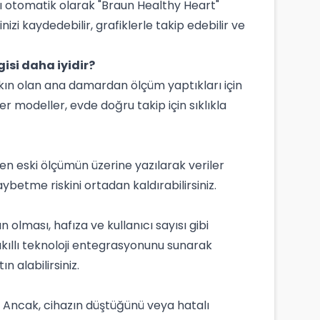
ızı otomatik olarak "Braun Healthy Heart"
zi kaydedebilir, grafiklerle takip edebilir ve
gisi daha iyidir?
akın olan ana damardan ölçüm yaptıkları için
er modeller, evde doğru takip için sıklıkla
en eski ölçümün üzerine yazılarak veriler
ybetme riskini ortadan kaldırabilirsiniz.
olması, hafıza ve kullanıcı sayısı gibi
akıllı teknoloji entegrasyonunu sunarak
 alabilirsiniz.
ur. Ancak, cihazın düştüğünü veya hatalı