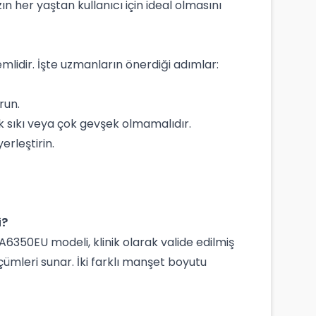
ın her yaştan kullanıcı için ideal olmasını
emlidir. İşte uzmanların önerdiği adımlar:
run.
ok sıkı veya çok gevşek olmamalıdır.
rleştirin.
i?
A6350EU modeli, klinik olarak valide edilmiş
çümleri sunar. İki farklı manşet boyutu