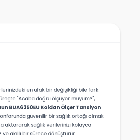
inizdeki en ufak bir değişikliği bile fark
u süreçte "Acaba doğru ölçüyor muyum?",
aun BUA6350EU Koldan Ölçer Tansiyon
konforunda güvenilir bir sağlık ortağı olmak
za aktararak sağlık verilerinizi kolayca
z ve akıllı bir sürece dönüştürür.