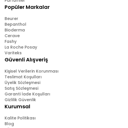
Parfümler
Popüler Markalar
Beurer
Bepanthol
Bioderma
Cerave
Fashy
La Roche Posay
Variteks
Güvenli Alışveriş
Kişisel Verilerin Korunması
Teslimat Koşulları
Üyelik Sözleşmesi
Satış Sözleşmesi
Garanti İade Koşulları
Gizlilik Güvenlik
Kurumsal
Kalite Politikası
Blog