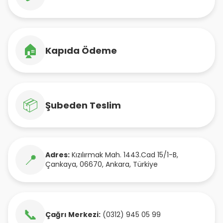
🏠
Kapıda Ödeme
📦
Şubeden Teslim
Adres:
Kızılırmak Mah. 1443.Cad 15/1-B
,
📍
Çankaya
,
06670
,
Ankara
,
Türkiye
📞
Çağrı Merkezi:
(0312) 945 05 99