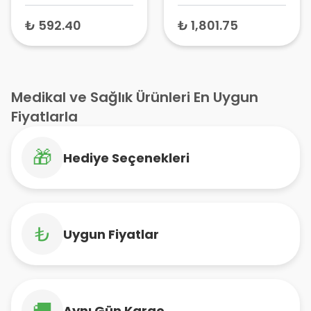
Mukoza Antiseptiği
₺ 592.40
₺ 1,801.75
Medikal ve Sağlık Ürünleri En Uygun
Fiyatlarla
🎁
Hediye Seçenekleri
₺
Uygun Fiyatlar
🚚
Aynı Gün Kargo