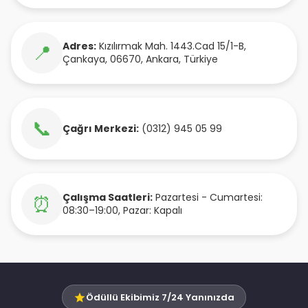
Adres:
Kızılırmak Mah. 1443.Cad 15/1-B
,
📍
Çankaya
,
06670
,
Ankara
,
Türkiye
📞
Çağrı Merkezi:
(0312) 945 05 99
Çalışma Saatleri:
Pazartesi - Cumartesi:
⏰
08:30–19:00, Pazar: Kapalı
Ödüllü Ekibimiz 7/24 Yanınızda