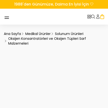
1988'den Günümüze, Daima En İyisi İçin 🤍
Ana Sayfa
Medikal Ürünler
Solunum Ürünleri
Oksijen Konsantratörleri ve Oksijen Tüpleri Sarf
Malzemeleri