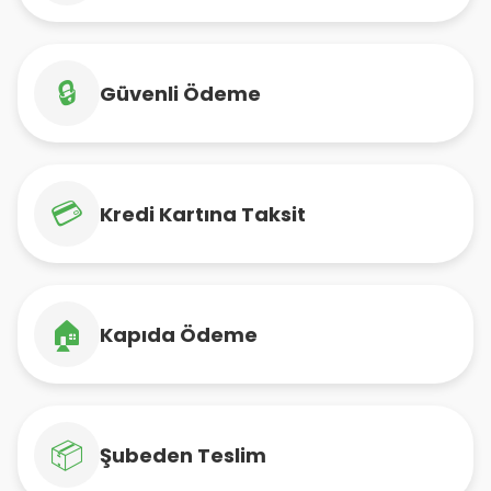
🔒
Güvenli Ödeme
💳
Kredi Kartına Taksit
🏠
Kapıda Ödeme
📦
Şubeden Teslim