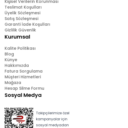
Kişisel Verilerin Korunması
Teslimat Koşulları
Üyelik Sözleşmesi
Satış Sözleşmesi
Garanti İade Koşulları
Gizlilik Güvenlik
Kurumsal
Kalite Politikası
Blog
Künye
Hakkımızda
Fatura Sorgulama
Müşteri Hizmetleri
Mağaza
Hesap Silme Formu
Sosyal Medya
Takipçilerimize özel
kampanyalar için
sosyal medyadan