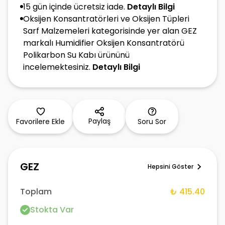
15 gün içinde ücretsiz iade.
Detaylı Bilgi
Oksijen Konsantratörleri ve Oksijen Tüpleri
Sarf Malzemeleri kategorisinde yer alan GEZ
markalı Humidifier Oksijen Konsantratörü
Polikarbon Su Kabı ürününü
incelemektesiniz.
Detaylı Bilgi
Paylaş
Favorilere Ekle
Soru Sor
GEZ
Hepsini Göster
Toplam
₺ 415.40
Stokta Var