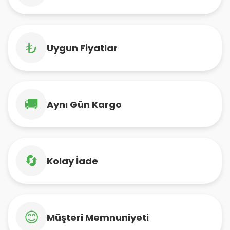
₺
Uygun Fiyatlar
🚚
Aynı Gün Kargo
🔄
Kolay İade
😊
Müşteri Memnuniyeti