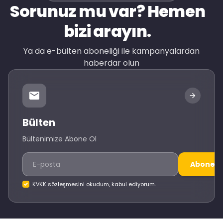
Sorunuz mu var? Hemen
bizi arayın.
Ya da e-bülten aboneliği ile kampanyalardan
haberdar olun
Bülten
Bültenimize Abone Ol
Abone O
KVKK sözleşmesini okudum, kabul ediyorum.