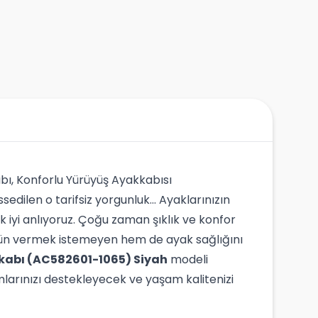
bı, Konforlu Yürüyüş Ayakkabısı
ilen o tarifsiz yorgunluk... Ayaklarınızın
iyi anlıyoruz. Çoğu zaman şıklık ve konfor
ödün vermek istemeyen hem de ayak sağlığını
kkabı (AC582601-1065) Siyah
modeli
mlarınızı destekleyecek ve yaşam kalitenizi