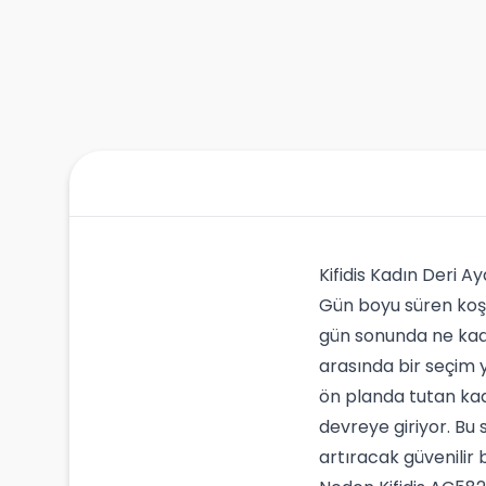
Kifidis Kadın Deri 
Gün boyu süren koşt
gün sonunda ne kada
arasında bir seçim 
ön planda tutan kad
devreye giriyor. Bu 
artıracak güvenilir b