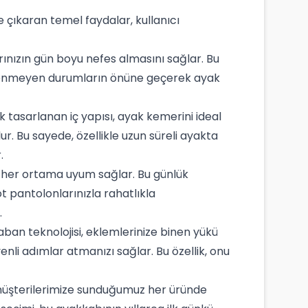
e çıkaran temel faydalar, kullanıcı
rınızın gün boyu nefes almasını sağlar. Bu
istenmeyen durumların önüne geçerek ayak
tasarlanan iç yapısı, ayak kemerini ideal
r. Bu sayede, özellikle uzun süreli ayakta
.
rek her ortama uyum sağlar. Bu günlük
t pantolonlarınızla rahatlıkla
.
ban teknolojisi, eklemlerinize binen yükü
nli adımlar atmanızı sağlar. Bu özellik, onu
müşterilerimize sunduğumuz her üründe