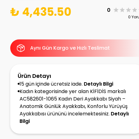
₺ 4,435.50
0
0 Yo
Aynı Gün Kargo ve Hızlı Teslimat
Ürün Detayı
15 gün içinde ücretsiz iade.
Detaylı Bilgi
Kadın kategorisinde yer alan KİFİDİS markalı
AC582601-1065 Kadın Deri Ayakkabı Siyah –
Anatomik Günlük Ayakkabı, Konforlu Yürüyüş
Ayakkabısı ürününü incelemektesiniz.
Detaylı
Bilgi