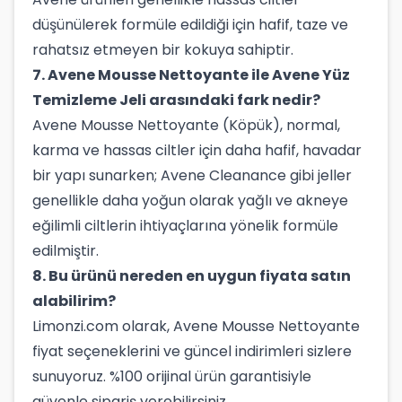
düşünülerek formüle edildiği için hafif, taze ve
rahatsız etmeyen bir kokuya sahiptir.
7. Avene Mousse Nettoyante ile Avene Yüz
Temizleme Jeli arasındaki fark nedir?
Avene Mousse Nettoyante (Köpük), normal,
karma ve hassas ciltler için daha hafif, havadar
bir yapı sunarken; Avene Cleanance gibi jeller
genellikle daha yoğun olarak yağlı ve akneye
eğilimli ciltlerin ihtiyaçlarına yönelik formüle
edilmiştir.
8. Bu ürünü nereden en uygun fiyata satın
alabilirim?
Limonzi.com olarak, Avene Mousse Nettoyante
fiyat seçeneklerini ve güncel indirimleri sizlere
sunuyoruz. %100 orijinal ürün garantisiyle
güvenle sipariş verebilirsiniz.