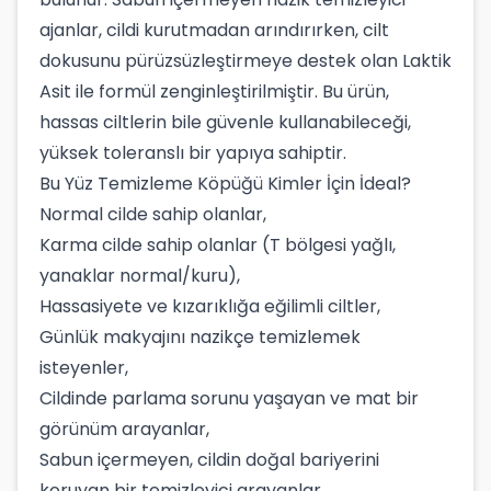
ajanlar, cildi kurutmadan arındırırken, cilt
dokusunu pürüzsüzleştirmeye destek olan Laktik
Asit ile formül zenginleştirilmiştir. Bu ürün,
hassas ciltlerin bile güvenle kullanabileceği,
yüksek toleranslı bir yapıya sahiptir.
Bu Yüz Temizleme Köpüğü Kimler İçin İdeal?
Normal cilde sahip olanlar,
Karma cilde sahip olanlar (T bölgesi yağlı,
yanaklar normal/kuru),
Hassasiyete ve kızarıklığa eğilimli ciltler,
Günlük makyajını nazikçe temizlemek
isteyenler,
Cildinde parlama sorunu yaşayan ve mat bir
görünüm arayanlar,
Sabun içermeyen, cildin doğal bariyerini
koruyan bir temizleyici arayanlar.