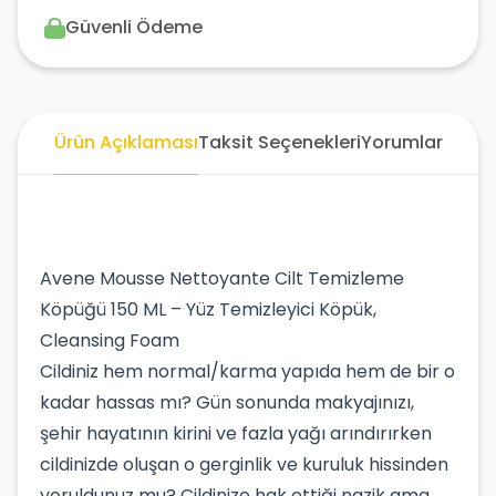
Güvenli Ödeme
Ürün Açıklaması
Taksit Seçenekleri
Yorumlar
Avene Mousse Nettoyante Cilt Temizleme
Köpüğü 150 ML – Yüz Temizleyici Köpük,
Cleansing Foam
Cildiniz hem normal/karma yapıda hem de bir o
kadar hassas mı? Gün sonunda makyajınızı,
şehir hayatının kirini ve fazla yağı arındırırken
cildinizde oluşan o gerginlik ve kuruluk hissinden
yoruldunuz mu? Cildinize hak ettiği nazik ama