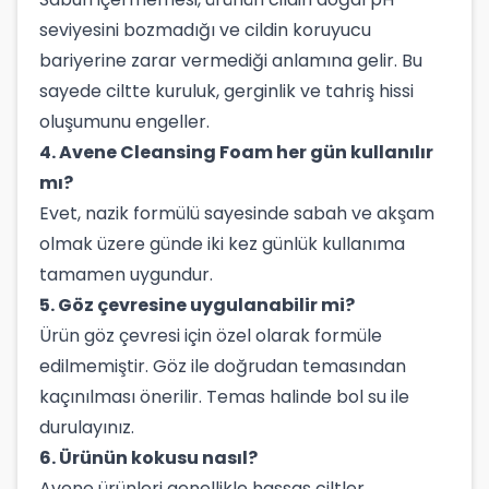
seviyesini bozmadığı ve cildin koruyucu
bariyerine zarar vermediği anlamına gelir. Bu
sayede ciltte kuruluk, gerginlik ve tahriş hissi
oluşumunu engeller.
4. Avene Cleansing Foam her gün kullanılır
mı?
Evet, nazik formülü sayesinde sabah ve akşam
olmak üzere günde iki kez günlük kullanıma
tamamen uygundur.
5. Göz çevresine uygulanabilir mi?
Ürün göz çevresi için özel olarak formüle
edilmemiştir. Göz ile doğrudan temasından
kaçınılması önerilir. Temas halinde bol su ile
durulayınız.
6. Ürünün kokusu nasıl?
Avene ürünleri genellikle hassas ciltler