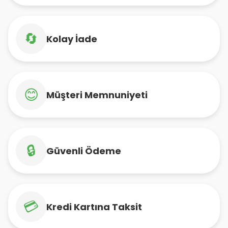
🔄
Kolay İade
😊
Müşteri Memnuniyeti
🔒
Güvenli Ödeme
💳
Kredi Kartına Taksit