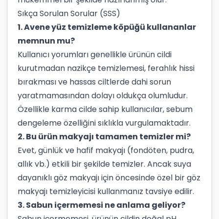
Sıkça Sorulan Sorular (SSS)
1. Avene yüz temizleme köpüğü kullananlar
memnun mu?
Kullanıcı yorumları genellikle ürünün cildi
kurutmadan nazikçe temizlemesi, ferahlık hissi
bırakması ve hassas ciltlerde dahi sorun
yaratmamasından dolayı oldukça olumludur.
Özellikle karma cilde sahip kullanıcılar, sebum
dengeleme özelliğini sıklıkla vurgulamaktadır.
2. Bu ürün makyajı tamamen temizler mi?
Evet, günlük ve hafif makyajı (fondöten, pudra,
allık vb.) etkili bir şekilde temizler. Ancak suya
dayanıklı göz makyajı için öncesinde özel bir göz
makyajı temizleyicisi kullanmanız tavsiye edilir.
3. Sabun içermemesi ne anlama geliyor?
Sabun içermemesi, ürünün cildin doğal pH