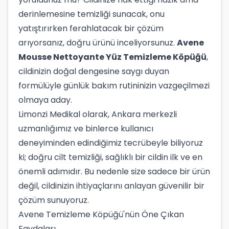
derinlemesine temizliği sunacak, onu
yatıştırırken ferahlatacak bir çözüm
arıyorsanız, doğru ürünü inceliyorsunuz.
Avene
Mousse Nettoyante Yüz Temizleme Köpüğü
,
cildinizin doğal dengesine saygı duyan
formülüyle günlük bakım rutininizin vazgeçilmezi
olmaya aday.
Limonzi Medikal olarak, Ankara merkezli
uzmanlığımız ve binlerce kullanıcı
deneyiminden edindiğimiz tecrübeyle biliyoruz
ki; doğru cilt temizliği, sağlıklı bir cildin ilk ve en
önemli adımıdır. Bu nedenle size sadece bir ürün
değil, cildinizin ihtiyaçlarını anlayan güvenilir bir
çözüm sunuyoruz.
Avene Temizleme Köpüğü'nün Öne Çıkan
Faydaları