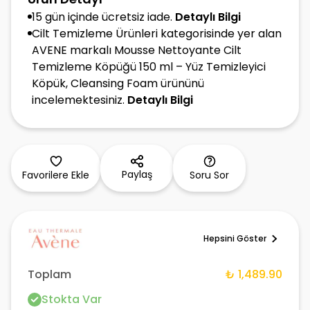
15 gün içinde ücretsiz iade.
Detaylı Bilgi
Cilt Temizleme Ürünleri kategorisinde yer alan
AVENE markalı Mousse Nettoyante Cilt
Temizleme Köpüğü 150 ml – Yüz Temizleyici
Köpük, Cleansing Foam ürününü
incelemektesiniz.
Detaylı Bilgi
Paylaş
Favorilere Ekle
Soru Sor
Hepsini Göster
Toplam
₺ 1,489.90
Stokta Var