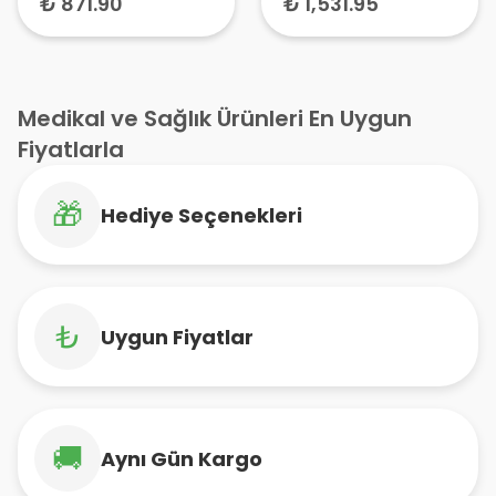
₺ 871.90
₺ 1,531.95
Medikal ve Sağlık Ürünleri En Uygun
Fiyatlarla
🎁
Hediye Seçenekleri
₺
Uygun Fiyatlar
🚚
Aynı Gün Kargo