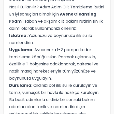
Nasıl Kullanılır? Adım Adım Cilt Temizleme Rutini
En iyi sonuçları almak için
Avene Cleansing
Foam
'ı sabah ve akşam cilt bakım rutininizin ilk
adımı olarak kullanmanızı öneririz:
Islatma:
Yüzünüzü ve boynunuzu ılık su ile
nemlendirin.
Uygulama:
Avucunuza 1-2 pompa kadar
temizleme köpüğü sıkın. Parmak uçlarınızla,
özellikle T bölgesine odaklanarak, dairesel ve
nazik masaj hareketleriyle tüm yüzünüze ve
boynunuza uygulayın.
Durulama:
Cildinizi bol ılık su ile durulayın ve
temiz, yumuşak bir havlu ile nazikçe kurulayın.
Bu basit adımlarla cildiniz bir sonraki bakım
adımları olan tonik ve nemlendirici için
mükemmel bir şekilde hazırlanmış olur.