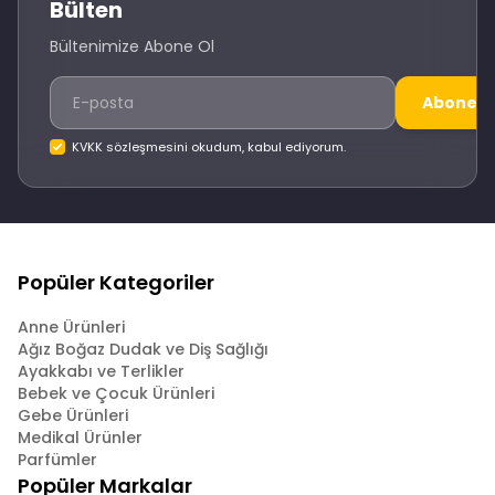
Bülten
Bültenimize Abone Ol
Abone O
KVKK sözleşmesini okudum, kabul ediyorum.
Popüler Kategoriler
Anne Ürünleri
Ağız Boğaz Dudak ve Diş Sağlığı
Ayakkabı ve Terlikler
Bebek ve Çocuk Ürünleri
Gebe Ürünleri
Medikal Ürünler
Parfümler
Popüler Markalar