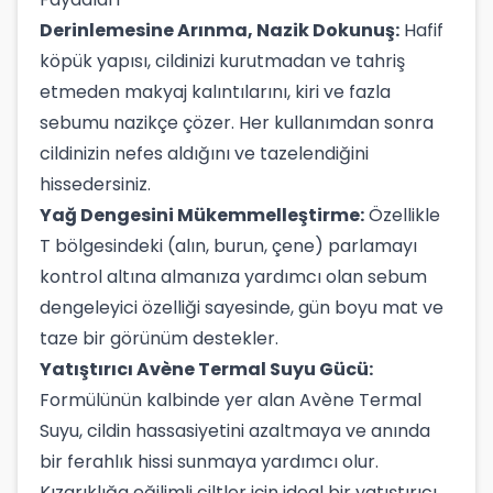
Derinlemesine Arınma, Nazik Dokunuş:
Hafif
köpük yapısı, cildinizi kurutmadan ve tahriş
etmeden makyaj kalıntılarını, kiri ve fazla
sebumu nazikçe çözer. Her kullanımdan sonra
cildinizin nefes aldığını ve tazelendiğini
hissedersiniz.
Yağ Dengesini Mükemmelleştirme:
Özellikle
T bölgesindeki (alın, burun, çene) parlamayı
kontrol altına almanıza yardımcı olan sebum
dengeleyici özelliği sayesinde, gün boyu mat ve
taze bir görünüm destekler.
Yatıştırıcı Avène Termal Suyu Gücü:
Formülünün kalbinde yer alan Avène Termal
Suyu, cildin hassasiyetini azaltmaya ve anında
bir ferahlık hissi sunmaya yardımcı olur.
Kızarıklığa eğilimli ciltler için ideal bir yatıştırıcı