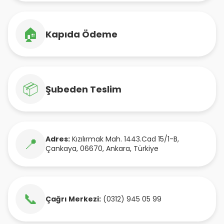
🏠
Kapıda Ödeme
📦
Şubeden Teslim
Adres:
Kızılırmak Mah. 1443.Cad 15/1-B
,
📍
Çankaya
,
06670
,
Ankara
,
Türkiye
📞
Çağrı Merkezi:
(0312) 945 05 99