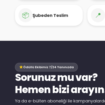
📦
📍
Şubeden Teslim
Ödüllü Ekibimiz 7/24 Yanınızda
Sorunuz mu var?
Hemen bizi arayın
Ya da e-bülten aboneliği ile kampanyalar