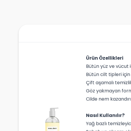
Ürün Özellikleri
Bütün yüz ve vücut i
Bütün cilt tipleri içi
Çift aşamalı temizlik
Göz yakmayan formül
Cilde nem kazandır
Nasıl Kullanılır?
Yağ bazlı temizleyici