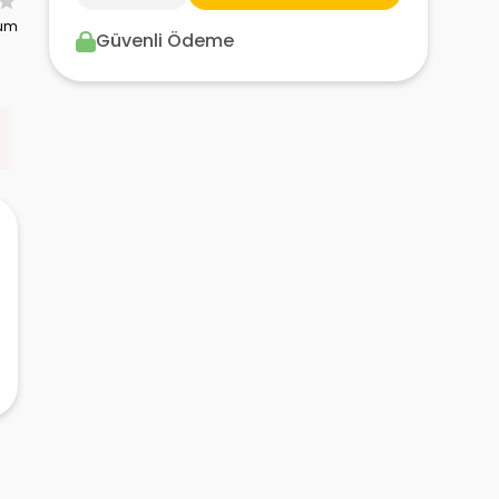
rum
Güvenli Ödeme