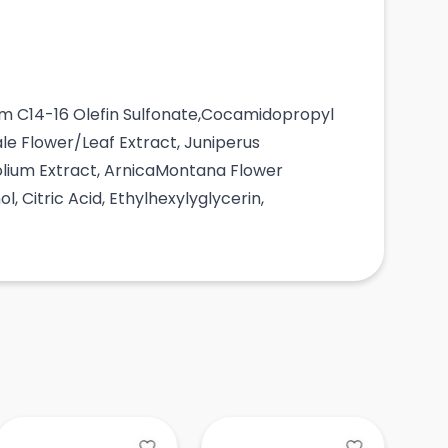
ium C14-16 Olefin Sulfonate,Cocamidopropyl
le Flower/Leaf Extract, Juniperus
folium Extract, ArnicaMontana Flower
 Citric Acid, Ethylhexylyglycerin,