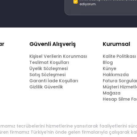
ediyorum.
ar
Güvenli Alışveriş
Kurumsal
Kişisel Verilerin Korunması
Kalite Politikası
Teslimat Koşulları
Blog
Üyelik Sözleşmesi
Künye
Satış Sözleşmesi
Hakkımızda
Garanti İade Koşulları
Fatura Sorgul
Gizlilik Güvenlik
Müşteri Hizmetl
Mağaza
Hesap Silme F
rmamız tecrübelerini hizmetlerine yansıtarak faaliyetlerini sü
üren firmamız Türkiye'nin önde gelen firmalarıyla çalışarak ka