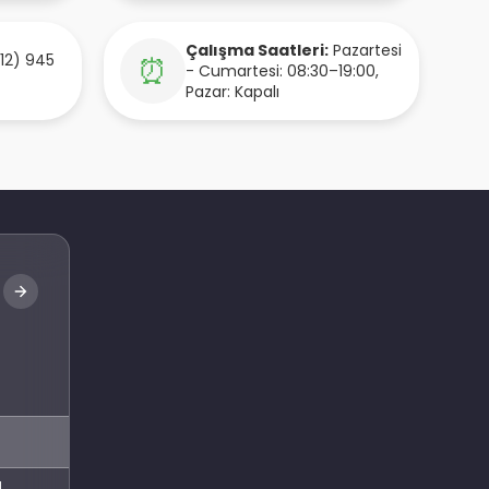
Çalışma Saatleri:
Pazartesi
12) 945
⏰
- Cumartesi: 08:30–19:00,
Pazar: Kapalı
Abone Ol
l