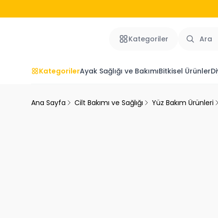
Kategoriler
Kategoriler
Ayak Sağlığı ve Bakımı
Bitkisel Ürünler
Di
Ana Sayfa
Cilt Bakımı ve Sağlığı
Yüz Bakım Ürünleri