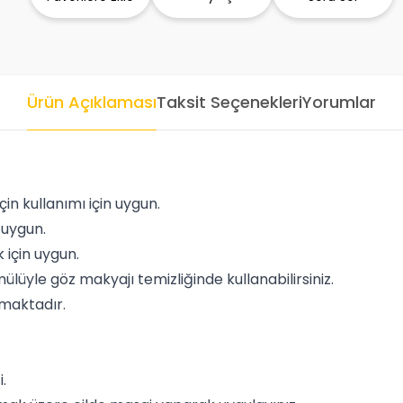
Ürün Açıklaması
Taksit Seçenekleri
Yorumlar
çin kullanımı için uygun.
n uygun.
 için uygun.
üyle göz makyajı temizliğinde kullanabilirsiniz.
maktadır.
.