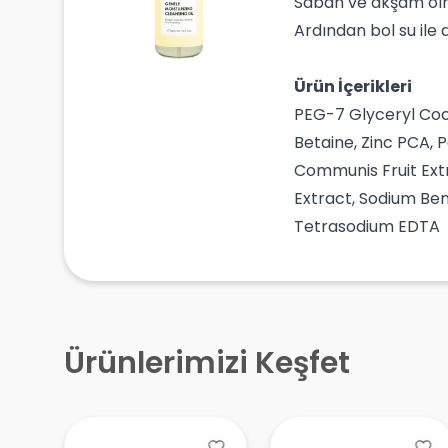
Sabah ve akşam olm
Ardından bol su ile 
Ürün İçerikleri
PEG-7 Glyceryl Coco
Betaine, Zinc PCA, 
Communis Fruit Extr
Extract, Sodium Ben
Tetrasodium EDTA
Ürünlerimizi Keşfet