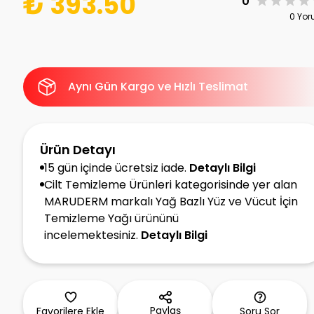
₺ 393.50
0
0 Yo
Aynı Gün Kargo ve Hızlı Teslimat
Ürün Detayı
15 gün içinde ücretsiz iade.
Detaylı Bilgi
Cilt Temizleme Ürünleri kategorisinde yer alan
MARUDERM markalı Yağ Bazlı Yüz ve Vücut İçin
Temizleme Yağı ürününü
incelemektesiniz.
Detaylı Bilgi
Paylaş
Favorilere Ekle
Soru Sor