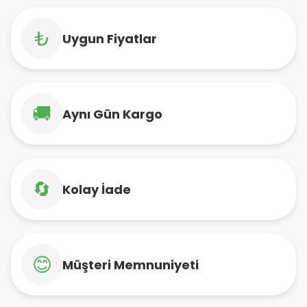
₺
Uygun Fiyatlar
🚚
Aynı Gün Kargo
🔄
Kolay İade
😊
Müşteri Memnuniyeti