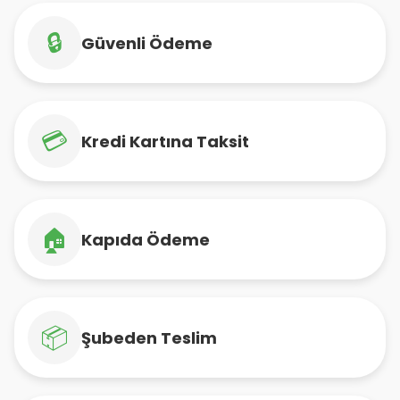
🔒
Güvenli Ödeme
💳
Kredi Kartına Taksit
🏠
Kapıda Ödeme
📦
Şubeden Teslim