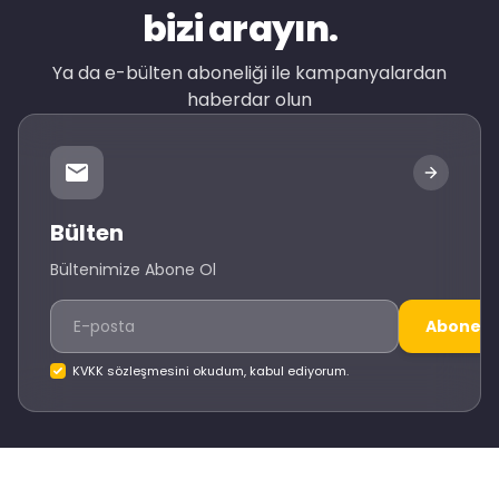
bizi arayın.
Ya da e-bülten aboneliği ile kampanyalardan
haberdar olun
Bülten
Bültenimize Abone Ol
Abone O
KVKK sözleşmesini okudum, kabul ediyorum.