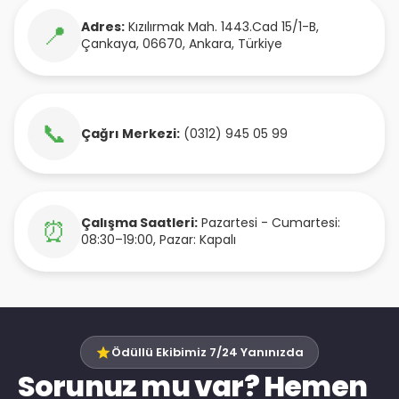
Adres:
Kızılırmak Mah. 1443.Cad 15/1-B
,
📍
Çankaya
,
06670
,
Ankara
,
Türkiye
📞
Çağrı Merkezi:
(0312) 945 05 99
Çalışma Saatleri:
Pazartesi - Cumartesi:
⏰
08:30–19:00, Pazar: Kapalı
Ödüllü Ekibimiz 7/24 Yanınızda
Sorunuz mu var? Hemen