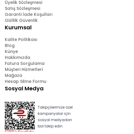
Üyelik Sözleşmesi
Satış Sözleşmesi
Garanti İade Koşulları
Gizlilik Güvenlik
Kurumsal
Kalite Politikası
Blog
Künye
Hakkımızda
Fatura Sorgulama
Müşteri Hizmetleri
Mağaza
Hesap Silme Formu
Sosyal Medya
Takipçilerimize özel
kampanyalar için
sosyal medyadan
bizi takip edin.