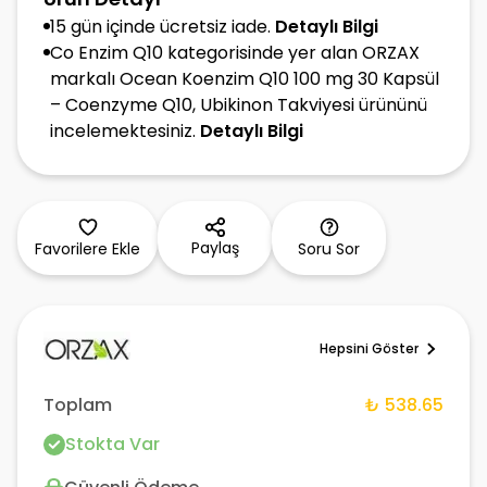
15 gün içinde ücretsiz iade.
Detaylı Bilgi
Co Enzim Q10 kategorisinde yer alan ORZAX
markalı Ocean Koenzim Q10 100 mg 30 Kapsül
– Coenzyme Q10, Ubikinon Takviyesi ürününü
incelemektesiniz.
Detaylı Bilgi
Paylaş
Favorilere Ekle
Soru Sor
Hepsini Göster
Toplam
₺ 538.65
Stokta Var