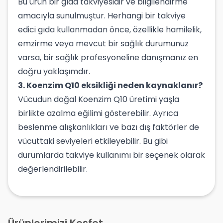
Bu ürün bir gıda takviyesidir ve bilgilendirme
amacıyla sunulmuştur. Herhangi bir takviye
edici gıda kullanmadan önce, özellikle hamilelik,
emzirme veya mevcut bir sağlık durumunuz
varsa, bir sağlık profesyoneline danışmanız en
doğru yaklaşımdır.
3. Koenzim Q10 eksikliği neden kaynaklanır?
Vücudun doğal Koenzim Q10 üretimi yaşla
birlikte azalma eğilimi gösterebilir. Ayrıca
beslenme alışkanlıkları ve bazı dış faktörler de
vücuttaki seviyeleri etkileyebilir. Bu gibi
durumlarda takviye kullanımı bir seçenek olarak
değerlendirilebilir.