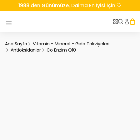
1988'den Günümüze, Daima En İyisi İçin 🤍
Ana Sayfa
Vitamin - Mineral - Gıda Takviyeleri
Antioksidanlar
Co Enzim Q10