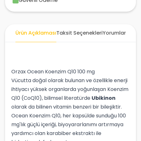
Güvenli Ödeme
Ürün Açıklaması
Taksit Seçenekleri
Yorumlar
Orzax Ocean Koenzim Q10 100 mg
Vücutta doğal olarak bulunan ve özellikle enerji
ihtiyacı yüksek organlarda yoğunlaşan Koenzim
Q10 (CoQ10), bilimsel literatürde
Ubikinon
olarak da bilinen vitamin benzeri bir bileşiktir.
Ocean Koenzim Q10, her kapsülde sunduğu 100
mg'lık güçlü içeriği, biyoyararlanımı artırmaya
yardımcı olan karabiber ekstraktı ile