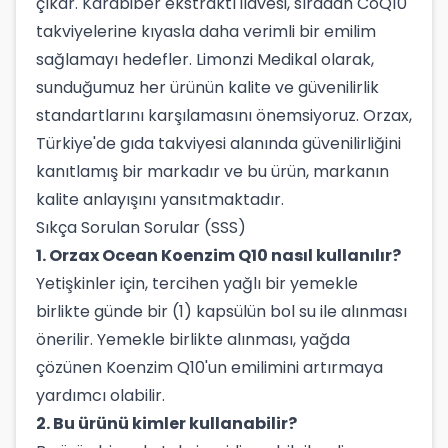
çıkar. Karabiber ekstraktı ilavesi, sıradan CoQ10
takviyelerine kıyasla daha verimli bir emilim
sağlamayı hedefler. Limonzi Medikal olarak,
sunduğumuz her ürünün kalite ve güvenilirlik
standartlarını karşılamasını önemsiyoruz. Orzax,
Türkiye'de gıda takviyesi alanında güvenilirliğini
kanıtlamış bir markadır ve bu ürün, markanın
kalite anlayışını yansıtmaktadır.
Sıkça Sorulan Sorular (SSS)
1.
Orzax Ocean Koenzim Q10 nasıl kullanılır?
Yetişkinler için, tercihen yağlı bir yemekle
birlikte günde bir (1) kapsülün bol su ile alınması
önerilir. Yemekle birlikte alınması, yağda
çözünen Koenzim Q10'un emilimini artırmaya
yardımcı olabilir.
2. Bu ürünü kimler kullanabilir?