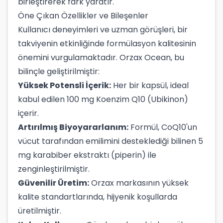
birleştirerek fark yaratır.
Öne Çıkan Özellikler ve Bileşenler
Kullanıcı deneyimleri ve uzman görüşleri, bir
takviyenin etkinliğinde formülasyon kalitesinin
önemini vurgulamaktadır. Orzax Ocean, bu
bilinçle geliştirilmiştir:
Yüksek Potensli İçerik:
Her bir kapsül, ideal
kabul edilen 100 mg Koenzim Q10 (Ubikinon)
içerir.
Artırılmış Biyoyararlanım:
Formül, CoQ10'un
vücut tarafından emilimini desteklediği bilinen 5
mg karabiber ekstraktı (piperin) ile
zenginleştirilmiştir.
Güvenilir Üretim:
Orzax markasının yüksek
kalite standartlarında, hijyenik koşullarda
üretilmiştir.