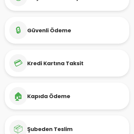
🔒
Güvenli Ödeme
💳
Kredi Kartına Taksit
🏠
Kapıda Ödeme
📦
Şubeden Teslim