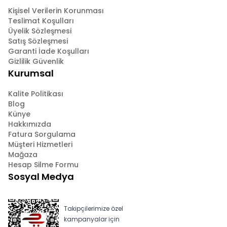
Kişisel Verilerin Korunması
Teslimat Koşulları
Üyelik Sözleşmesi
Satış Sözleşmesi
Garanti İade Koşulları
Gizlilik Güvenlik
Kurumsal
Kalite Politikası
Blog
Künye
Hakkımızda
Fatura Sorgulama
Müşteri Hizmetleri
Mağaza
Hesap Silme Formu
Sosyal Medya
Takipçilerimize özel
kampanyalar için