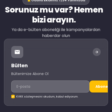
Ödüllü Ekibimiz 7/24 Yanınızda
Sorunuz mu var? Hemen
bizi arayın.
Ya da e-bülten aboneliği ile kampanyalardan
haberdar olun
Bülten
Bültenimize Abone Ol
Abone O
KVKK sözleşmesini okudum, kabul ediyorum.