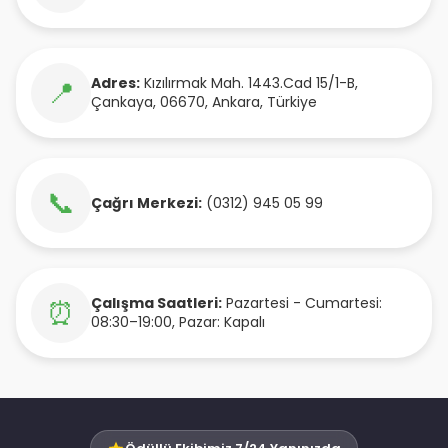
Adres:
Kızılırmak Mah. 1443.Cad 15/1-B
,
📍
Çankaya
,
06670
,
Ankara
,
Türkiye
📞
Çağrı Merkezi:
(0312) 945 05 99
Çalışma Saatleri:
Pazartesi - Cumartesi:
⏰
08:30–19:00, Pazar: Kapalı