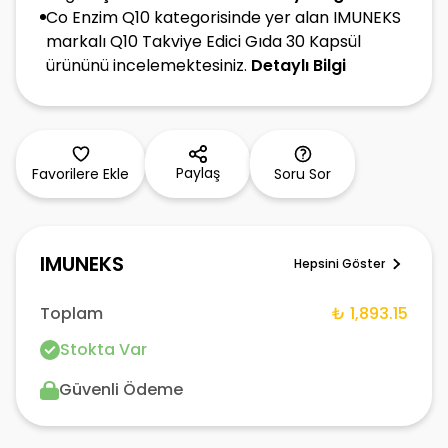
Co Enzim Q10 kategorisinde yer alan IMUNEKS
markalı Q10 Takviye Edici Gıda 30 Kapsül
ürününü incelemektesiniz.
Detaylı Bilgi
Paylaş
Favorilere Ekle
Soru Sor
IMUNEKS
Hepsini Göster
Toplam
₺ 1,893.15
Stokta Var
Güvenli Ödeme