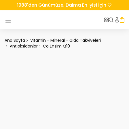
1988'den Günümüze, Daima En İyisi İçin 🤍
Ana Sayfa
Vitamin - Mineral - Gıda Takviyeleri
Antioksidanlar
Co Enzim Q10