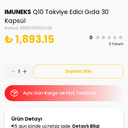
IMUNEKS
Q10 Takviye Edici Gıda 30
Kapsül
Barkod
:
8680176000428
₺ 1,893.15
0
0 Yorum
Sepete Ekle
1
Aynı Gün Kargo ve Hızlı Teslimat
Ürün Detayı
15 gün içinde ücretsiz iade.
Detaylı Bilgi