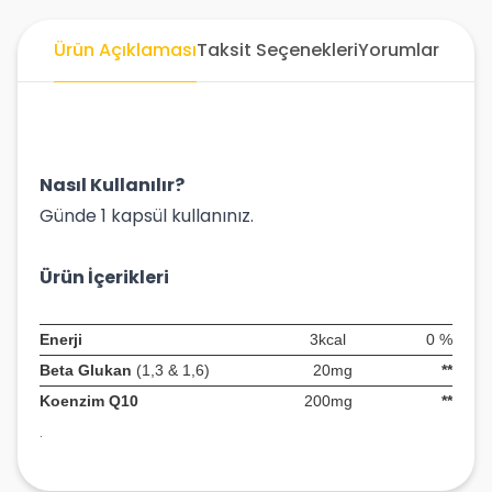
Ürün Açıklaması
Taksit Seçenekleri
Yorumlar
Nasıl Kullanılır?
Günde 1 kapsül kullanınız.
Ürün İçerikleri
Enerji
3kcal
0
%
Beta Glukan
(1,3 & 1,6)
20mg
**
Koenzim Q10
200mg
**
.