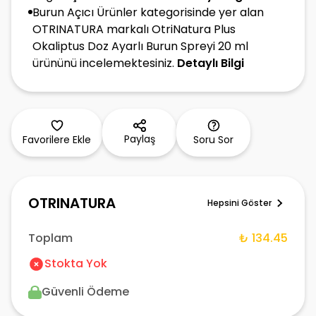
Burun Açıcı Ürünler kategorisinde yer alan
OTRINATURA markalı OtriNatura Plus
Okaliptus Doz Ayarlı Burun Spreyi 20 ml
ürününü incelemektesiniz.
Detaylı Bilgi
Paylaş
Favorilere Ekle
Soru Sor
OTRINATURA
Hepsini Göster
Toplam
₺ 134.45
Stokta Yok
Güvenli Ödeme