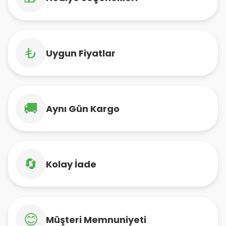
₺
Uygun Fiyatlar
🚚
Aynı Gün Kargo
🔄
Kolay İade
😊
Müşteri Memnuniyeti