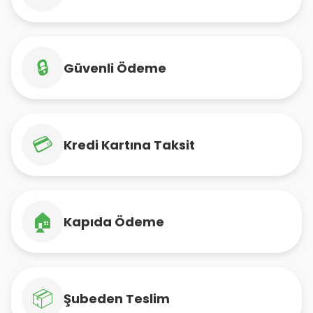
🔒
Güvenli Ödeme
💳
Kredi Kartına Taksit
🏠
Kapıda Ödeme
📦
Şubeden Teslim