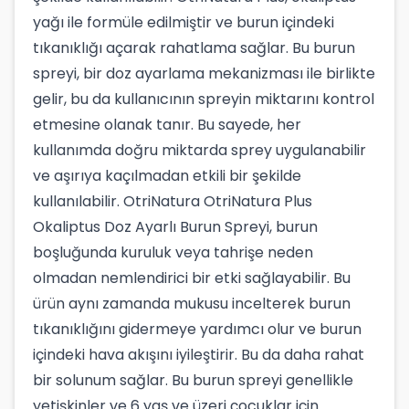
yağı ile formüle edilmiştir ve burun içindeki
tıkanıklığı açarak rahatlama sağlar. Bu burun
spreyi, bir doz ayarlama mekanizması ile birlikte
gelir, bu da kullanıcının spreyin miktarını kontrol
etmesine olanak tanır. Bu sayede, her
kullanımda doğru miktarda sprey uygulanabilir
ve aşırıya kaçılmadan etkili bir şekilde
kullanılabilir. OtriNatura OtriNatura Plus
Okaliptus Doz Ayarlı Burun Spreyi, burun
boşluğunda kuruluk veya tahrişe neden
olmadan nemlendirici bir etki sağlayabilir. Bu
ürün aynı zamanda mukusu incelterek burun
tıkanıklığını gidermeye yardımcı olur ve burun
içindeki hava akışını iyileştirir. Bu da daha rahat
bir solunum sağlar. Bu burun spreyi genellikle
yetişkinler ve 6 yaş ve üzeri çocuklar için