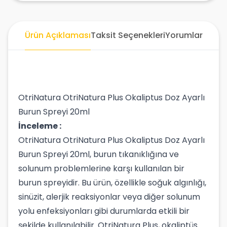
Ürün Açıklaması
Taksit Seçenekleri
Yorumlar
OtriNatura OtriNatura Plus Okaliptus Doz Ayarlı
Burun Spreyi 20ml
İnceleme :
OtriNatura OtriNatura Plus Okaliptus Doz Ayarlı
Burun Spreyi 20ml, burun tıkanıklığına ve
solunum problemlerine karşı kullanılan bir
burun spreyidir. Bu ürün, özellikle soğuk algınlığı,
sinüzit, alerjik reaksiyonlar veya diğer solunum
yolu enfeksiyonları gibi durumlarda etkili bir
şekilde kullanılabilir. OtriNatura Plus, okaliptüs