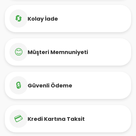
🔄
Kolay İade
😊
Müşteri Memnuniyeti
🔒
Güvenli Ödeme
💳
Kredi Kartına Taksit