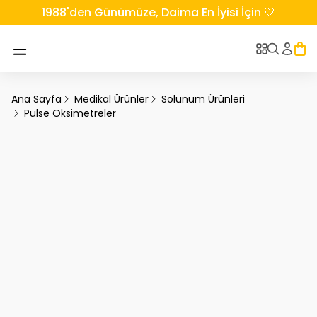
1988'den Günümüze, Daima En İyisi İçin 🤍
Ana Sayfa
Medikal Ürünler
Solunum Ürünleri
Pulse Oksimetreler