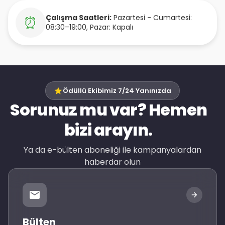
Çalışma Saatleri:
Pazartesi - Cumartesi:
⏰
08:30–19:00, Pazar: Kapalı
Ödüllü Ekibimiz 7/24 Yanınızda
Sorunuz mu var? Hemen
bizi arayın.
Ya da e-bülten aboneliği ile kampanyalardan
haberdar olun
Bülten