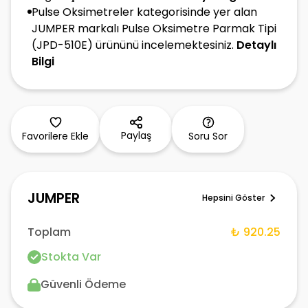
Pulse Oksimetreler kategorisinde yer alan
JUMPER markalı Pulse Oksimetre Parmak Tipi
(JPD-510E) ürününü incelemektesiniz.
Detaylı
Bilgi
Paylaş
Favorilere Ekle
Soru Sor
JUMPER
Hepsini Göster
Toplam
₺ 920.25
Stokta Var
Güvenli Ödeme