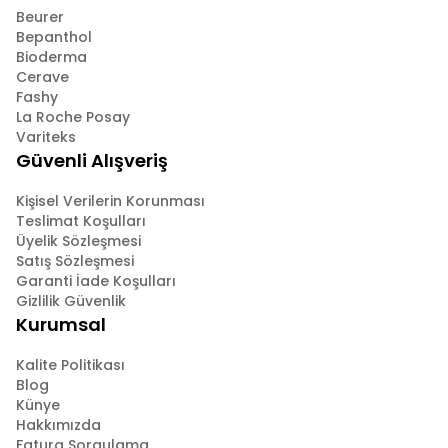
Beurer
Bepanthol
Bioderma
Cerave
Fashy
La Roche Posay
Variteks
Güvenli Alışveriş
Kişisel Verilerin Korunması
Teslimat Koşulları
Üyelik Sözleşmesi
Satış Sözleşmesi
Garanti İade Koşulları
Gizlilik Güvenlik
Kurumsal
Kalite Politikası
Blog
Künye
Hakkımızda
Fatura Sorgulama