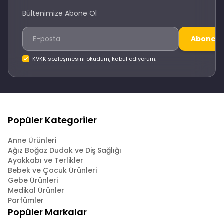
Bültenimize Abone Ol
Abone O
KVKK sözleşmesini okudum, kabul ediyorum.
Popüler Kategoriler
Anne Ürünleri
Ağız Boğaz Dudak ve Diş Sağlığı
Ayakkabı ve Terlikler
Bebek ve Çocuk Ürünleri
Gebe Ürünleri
Medikal Ürünler
Parfümler
Popüler Markalar