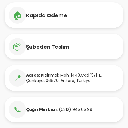
🏠
Kapıda Ödeme
📦
Şubeden Teslim
Adres:
Kızılırmak Mah. 1443.Cad 15/1-B
,
📍
Çankaya
,
06670
,
Ankara
,
Türkiye
📞
Çağrı Merkezi:
(0312) 945 05 99