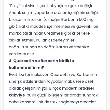
"En iyi" takviye kişisel ihtiyaçlara göre değişir.
Ancak seçim yaparken ürünün içeriğinin saflığı,
bileşen miktarları (örneğin Berberin 500 mg
gibi), katkı maddesi içermemesi ve güvenilir bir
marka tarafından üretilmesi gibi kriterlere
dikkat etmek, kullanıcı deneyimleri
doğrultusunda en doğru kararı vermenize
yardımcı olur.
4. Quercetin ve Berberin birlikte
kullanılabilir mi?
Evet, bu formülasyon Quercetin ve Berberin'in
sinerjik etkilerinden faydalanmak üzere özel
olarak geliştirilmiştir. Birçok modern
bitkisel
takviye
, bu iki güçlü bileşeni bir arada sunarak
daha kapsamlı bir destek sağlamayı amaçlar.