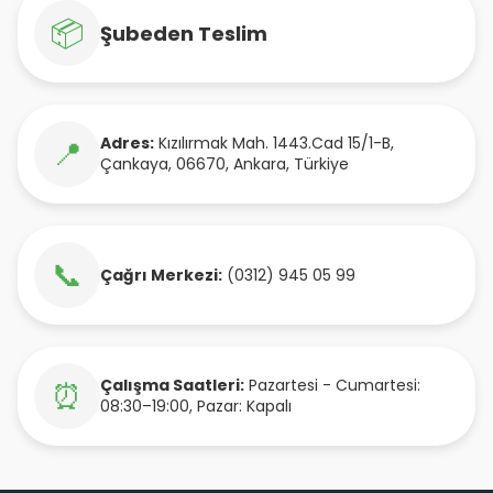
📦
Şubeden Teslim
Adres:
Kızılırmak Mah. 1443.Cad 15/1-B
,
📍
Çankaya
,
06670
,
Ankara
,
Türkiye
📞
Çağrı Merkezi:
(0312) 945 05 99
Çalışma Saatleri:
Pazartesi - Cumartesi:
⏰
08:30–19:00, Pazar: Kapalı