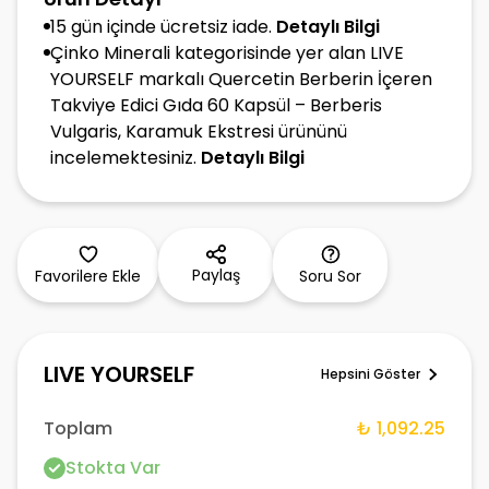
15 gün içinde ücretsiz iade.
Detaylı Bilgi
Çinko Minerali kategorisinde yer alan LIVE
YOURSELF markalı Quercetin Berberin İçeren
Takviye Edici Gıda 60 Kapsül – Berberis
Vulgaris, Karamuk Ekstresi ürününü
incelemektesiniz.
Detaylı Bilgi
Paylaş
Favorilere Ekle
Soru Sor
LIVE YOURSELF
Hepsini Göster
Toplam
₺ 1,092.25
Stokta Var