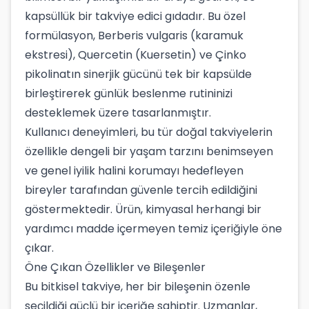
kapsüllük bir takviye edici gıdadır. Bu özel
formülasyon, Berberis vulgaris (karamuk
ekstresi), Quercetin (Kuersetin) ve Çinko
pikolinatın sinerjik gücünü tek bir kapsülde
birleştirerek günlük beslenme rutininizi
desteklemek üzere tasarlanmıştır.
Kullanıcı deneyimleri, bu tür doğal takviyelerin
özellikle dengeli bir yaşam tarzını benimseyen
ve genel iyilik halini korumayı hedefleyen
bireyler tarafından güvenle tercih edildiğini
göstermektedir. Ürün, kimyasal herhangi bir
yardımcı madde içermeyen temiz içeriğiyle öne
çıkar.
Öne Çıkan Özellikler ve Bileşenler
Bu bitkisel takviye, her bir bileşenin özenle
seçildiği güçlü bir içeriğe sahiptir. Uzmanlar,