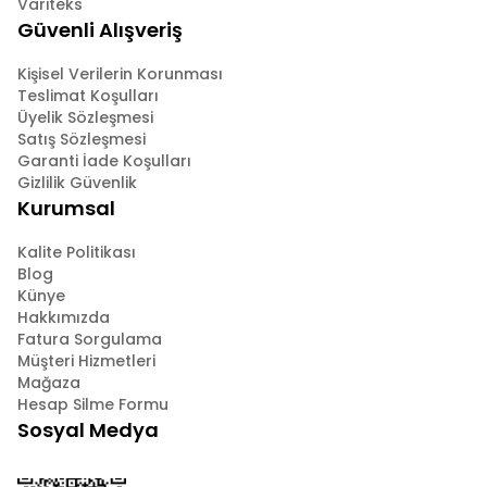
Variteks
Güvenli Alışveriş
Kişisel Verilerin Korunması
Teslimat Koşulları
Üyelik Sözleşmesi
Satış Sözleşmesi
Garanti İade Koşulları
Gizlilik Güvenlik
Kurumsal
Kalite Politikası
Blog
Künye
Hakkımızda
Fatura Sorgulama
Müşteri Hizmetleri
Mağaza
Hesap Silme Formu
Sosyal Medya