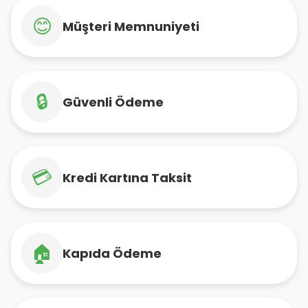
😊
Müşteri Memnuniyeti
🔒
Güvenli Ödeme
💳
Kredi Kartına Taksit
🏠
Kapıda Ödeme