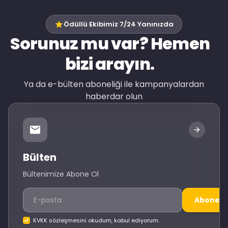
Ödüllü Ekibimiz 7/24 Yanınızda
Sorunuz mu var? Hemen
bizi arayın.
Ya da e-bülten aboneliği ile kampanyalardan
haberdar olun
Bülten
Bültenimize Abone Ol
Abone O
KVKK sözleşmesini okudum, kabul ediyorum.