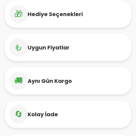
🎁
Hediye Seçenekleri
₺
Uygun Fiyatlar
🚚
Aynı Gün Kargo
🔄
Kolay İade