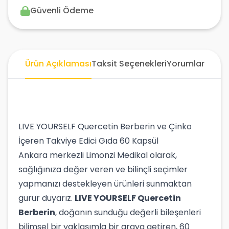
Güvenli Ödeme
Ürün Açıklaması
Taksit Seçenekleri
Yorumlar
LIVE YOURSELF Quercetin Berberin ve Çinko
İçeren Takviye Edici Gıda 60 Kapsül
Ankara merkezli Limonzi Medikal olarak,
sağlığınıza değer veren ve bilinçli seçimler
yapmanızı destekleyen ürünleri sunmaktan
gurur duyarız.
LIVE YOURSELF Quercetin
Berberin
, doğanın sunduğu değerli bileşenleri
bilimsel bir yaklaşımla bir araya getiren, 60