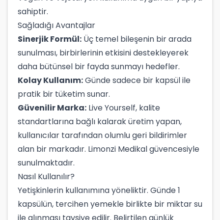
sahiptir.
Sağladığı Avantajlar
Sinerjik Formül:
Üç temel bileşenin bir arada
sunulması, birbirlerinin etkisini destekleyerek
daha bütünsel bir fayda sunmayı hedefler.
Kolay Kullanım:
Günde sadece bir kapsül ile
pratik bir tüketim sunar.
Güvenilir Marka:
Live Yourself, kalite
standartlarına bağlı kalarak üretim yapan,
kullanıcılar tarafından olumlu geri bildirimler
alan bir markadır. Limonzi Medikal güvencesiyle
sunulmaktadır.
Nasıl Kullanılır?
Yetişkinlerin kullanımına yöneliktir. Günde 1
kapsülün, tercihen yemekle birlikte bir miktar su
ile alınması tavsiye edilir. Belirtilen günlük