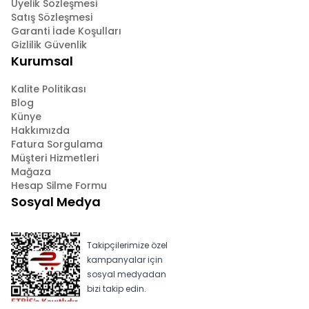
Üyelik Sözleşmesi
Satış Sözleşmesi
Garanti İade Koşulları
Gizlilik Güvenlik
Kurumsal
Kalite Politikası
Blog
Künye
Hakkımızda
Fatura Sorgulama
Müşteri Hizmetleri
Mağaza
Hesap Silme Formu
Sosyal Medya
Takipçilerimize özel
kampanyalar için
sosyal medyadan
bizi takip edin.