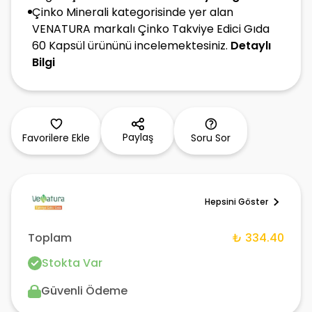
Çinko Minerali kategorisinde yer alan
VENATURA markalı Çinko Takviye Edici Gıda
60 Kapsül ürününü incelemektesiniz.
Detaylı
Bilgi
Paylaş
Favorilere Ekle
Soru Sor
Hepsini Göster
Toplam
₺ 334.40
Stokta Var
Güvenli Ödeme