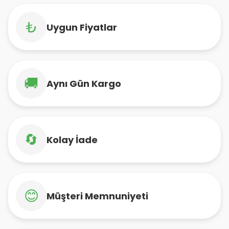
₺
Uygun Fiyatlar
🚚
Aynı Gün Kargo
🔄
Kolay İade
😊
Müşteri Memnuniyeti