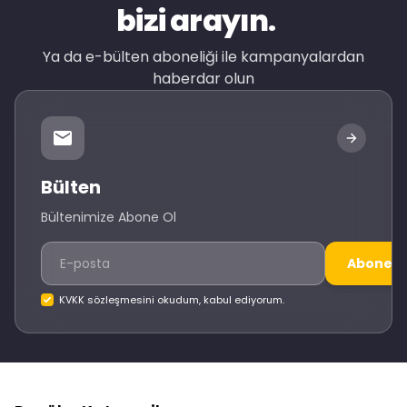
bizi arayın.
Ya da e-bülten aboneliği ile kampanyalardan
haberdar olun
Bülten
Bültenimize Abone Ol
Abone O
KVKK sözleşmesini okudum, kabul ediyorum.