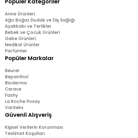
Popüler Kategoriler
Anne Ürünleri
Ağız Boğaz Dudak ve Diş Sağlığı
Ayakkabı ve Terlikler
Bebek ve Çocuk Ürünleri
Gebe Ürünleri
Medikal Ürünler
Parfümler
Popüler Markalar
Beurer
Bepanthol
Bioderma
Cerave
Fashy
La Roche Posay
Variteks
Güvenli Alışveriş
Kişisel Verilerin Korunması
Teslimat Koşulları