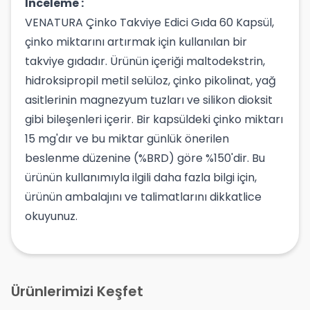
İnceleme :
VENATURA Çinko Takviye Edici Gıda 60 Kapsül,
çinko miktarını artırmak için kullanılan bir
takviye gıdadır. Ürünün içeriği maltodekstrin,
hidroksipropil metil selüloz, çinko pikolinat, yağ
asitlerinin magnezyum tuzları ve silikon dioksit
gibi bileşenleri içerir. Bir kapsüldeki çinko miktarı
15 mg'dır ve bu miktar günlük önerilen
beslenme düzenine (%BRD) göre %150'dir. Bu
ürünün kullanımıyla ilgili daha fazla bilgi için,
ürünün ambalajını ve talimatlarını dikkatlice
okuyunuz.
Ürünlerimizi Keşfet