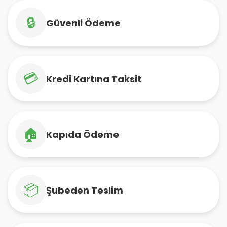
🔒
Güvenli Ödeme
💳
Kredi Kartına Taksit
🏠
Kapıda Ödeme
📦
Şubeden Teslim