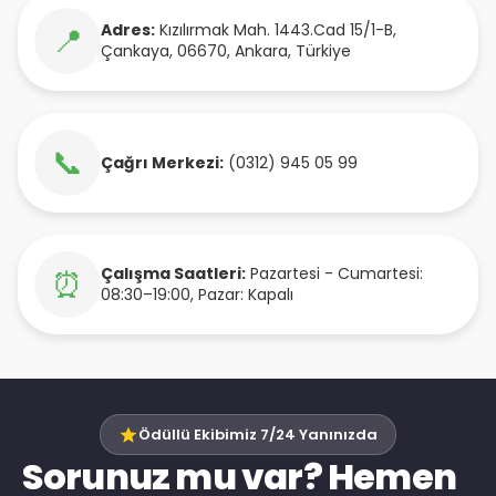
Adres:
Kızılırmak Mah. 1443.Cad 15/1-B
,
📍
Çankaya
,
06670
,
Ankara
,
Türkiye
📞
Çağrı Merkezi:
(0312) 945 05 99
Çalışma Saatleri:
Pazartesi - Cumartesi:
⏰
08:30–19:00, Pazar: Kapalı
Ödüllü Ekibimiz 7/24 Yanınızda
Sorunuz mu var? Hemen