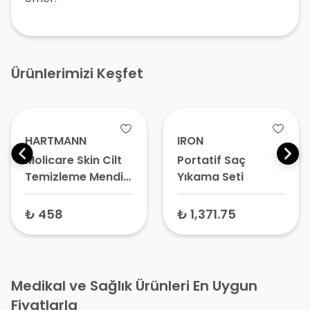
Ürünlerimizi Keşfet
HARTMANN
IRON
Molicare Skin Cilt
Portatif Saç
Temizleme Mendili
Yıkama Seti
50 Adet
₺ 458
₺ 1,371.75
Medikal ve Sağlık Ürünleri En Uygun
Fiyatlarla