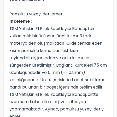
Pamuksu yüzeyi deri emer.
İnceleme :
TSM Yetişkin El Bilek Sabitleyici Bandaj, tek
kullanımlık bir üründür. Bant kısmı, 3 farklı
materyalden oluşmaktadır. Cilde temas eden
kısmı pamuklu kumaştan, üst kısmı
tüylendirilmiş jarseden ve orta kısmı ise
süngerden üretilmiştir. Bağlantı kurdelesi 75 cm
uzunluğundadır ve 5 mm (+- 0.5mm)
kalınlığındadır. Ürün, içerisinde 1 adet sabitleme
bandı bulunan bir poşet içerisinde teslim edilir.
TSM Yetişkin El Bilek Sabitleyici Bandaj, ciltte
uzun süre kalsa bile alerji ve irritasyon
yapmamaktadır. Ayrıca, pamuksu yüzeyi deriyi
emer.