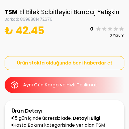
TSM
El Bilek Sabitleyici Bandaj Yetişkin
Barkod
:
8698881472676
₺ 42.45
0
0 Yorum
Ürün stokta olduğunda beni haberdar et
Aynı Gün Kargo ve Hızlı Teslimat
Ürün Detayı
15 gün içinde ücretsiz iade.
Detaylı Bilgi
Hasta Bakımı kategorisinde yer alan TSM