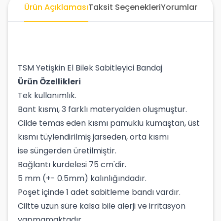
Ürün Açıklaması
Taksit Seçenekleri
Yorumlar
TSM Yetişkin El Bilek Sabitleyici Bandaj
Ürün Özellikleri
Tek kullanımlık.
Bant kısmı, 3 farklı materyalden oluşmuştur.
Cilde temas eden kısmı pamuklu kumaştan, üst
kısmı tüylendirilmiş jarseden, orta kısmı
ise süngerden üretilmiştir.
Bağlantı kurdelesi 75 cm'dir.
5 mm (+- 0.5mm) kalınlığındadır.
Poşet içinde 1 adet sabitleme bandı vardır.
Ciltte uzun süre kalsa bile alerji ve irritasyon
yapmamaktadır.