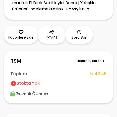
markalı El Bilek Sabitleyici Bandaj Yetişkin
ürününü incelemektesiniz.
Detaylı Bilgi
Paylaş
Favorilere Ekle
Soru Sor
TSM
Hepsini Göster
Toplam
₺ 42.45
Stokta Yok
Güvenli Ödeme