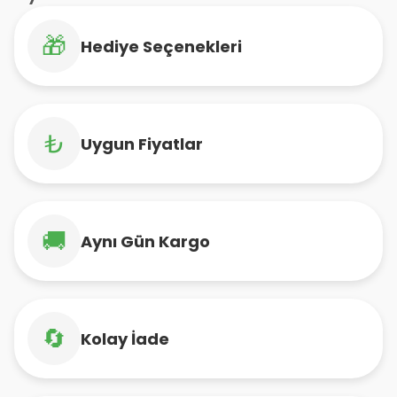
🎁
Hediye Seçenekleri
₺
Uygun Fiyatlar
🚚
Aynı Gün Kargo
🔄
Kolay İade