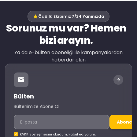
Ödüllü Ekibimiz 7/24 Yanınızda
Sorunuz mu var? Hemen
bizi arayın.
Ya da e-bülten aboneliği ile kampanyalardan
haberdar olun
Bülten
Bültenimize Abone Ol
Abone O
KVKK sözleşmesini okudum, kabul ediyorum.