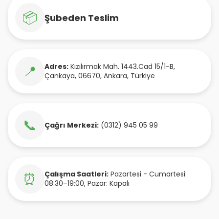
📦
Şubeden Teslim
Adres:
Kızılırmak Mah. 1443.Cad 15/1-B
,
📍
Çankaya
,
06670
,
Ankara
,
Türkiye
📞
Çağrı Merkezi:
(0312) 945 05 99
Çalışma Saatleri:
Pazartesi - Cumartesi:
⏰
08:30–19:00, Pazar: Kapalı