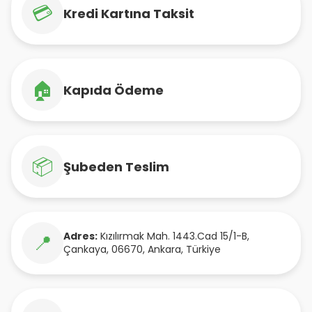
💳
Kredi Kartına Taksit
🏠
Kapıda Ödeme
📦
Şubeden Teslim
Adres:
Kızılırmak Mah. 1443.Cad 15/1-B
,
📍
Çankaya
,
06670
,
Ankara
,
Türkiye