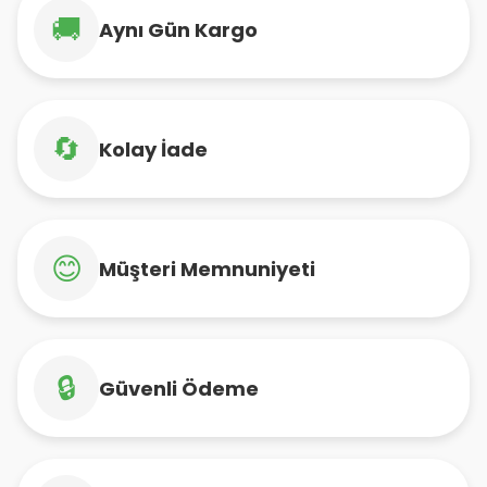
🚚
Aynı Gün Kargo
🔄
Kolay İade
😊
Müşteri Memnuniyeti
🔒
Güvenli Ödeme