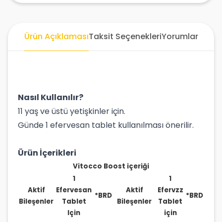
Ürün Açıklaması
Taksit Seçenekleri
Yorumlar
Nasıl Kullanılır?
11 yaş ve üstü yetişkinler için.
Günde 1 efervesan tablet kullanılması önerilir.
Ürün İçerikleri
Vitocco Boost içeriği
1
1
Aktif
Efervesan
Aktif
Efervzz
*BRD
*BRD
Bileşenler
Tablet
Bileşenler
Tablet
Için
için