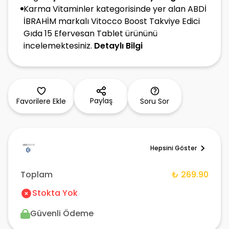
Karma Vitaminler kategorisinde yer alan ABDİ
İBRAHİM markalı Vitocco Boost Takviye Edici
Gıda 15 Efervesan Tablet ürününü
incelemektesiniz.
Detaylı Bilgi
Paylaş
Favorilere Ekle
Soru Sor
Hepsini Göster
Toplam
₺ 269.90
Stokta Yok
Güvenli Ödeme