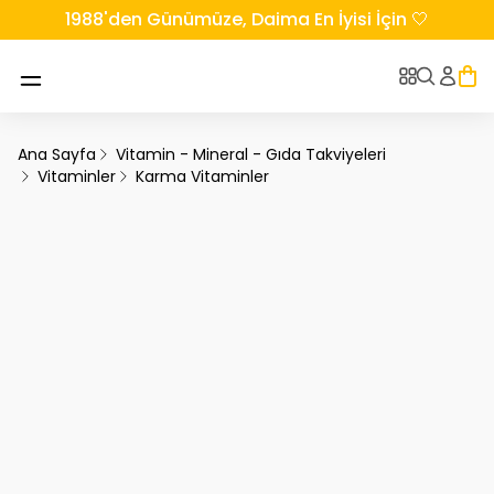
1988'den Günümüze, Daima En İyisi İçin 🤍
Ana Sayfa
Vitamin - Mineral - Gıda Takviyeleri
Vitaminler
Karma Vitaminler