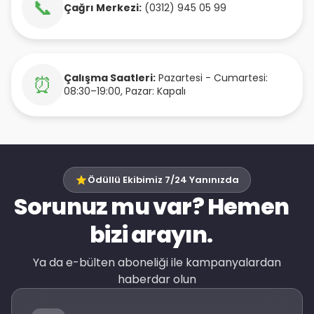
📞
Çağrı Merkezi:
(0312) 945 05 99
Çalışma Saatleri:
Pazartesi - Cumartesi:
⏰
08:30–19:00, Pazar: Kapalı
Ödüllü Ekibimiz 7/24 Yanınızda
Sorunuz mu var? Hemen
bizi arayın.
Ya da e-bülten aboneliği ile kampanyalardan
haberdar olun