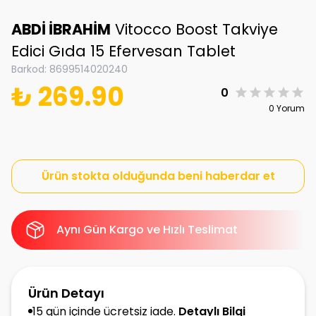
ABDİ İBRAHİM
Vitocco Boost Takviye
Edici Gıda 15 Efervesan Tablet
Barkod
:
8699514020240
₺ 269.90
0
0 Yorum
Ürün stokta olduğunda beni haberdar et
Aynı Gün Kargo ve Hızlı Teslimat
Ürün Detayı
15 gün içinde ücretsiz iade.
Detaylı Bilgi