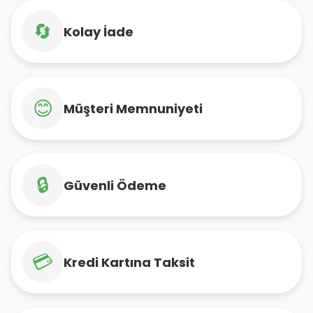
🔄
Kolay İade
😊
Müşteri Memnuniyeti
🔒
Güvenli Ödeme
💳
Kredi Kartına Taksit