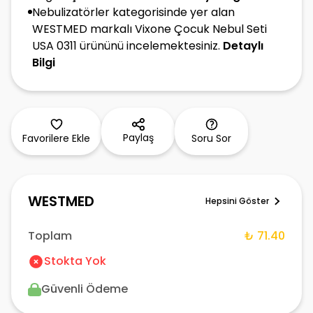
Nebulizatörler kategorisinde yer alan
WESTMED markalı Vixone Çocuk Nebul Seti
USA 0311 ürününü incelemektesiniz.
Detaylı
Bilgi
Paylaş
Favorilere Ekle
Soru Sor
WESTMED
Hepsini Göster
Toplam
₺ 71.40
Stokta Yok
Güvenli Ödeme