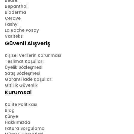
Beurer
Bepanthol
Bioderma
Cerave
Fashy
La Roche Posay
Variteks
Güvenli Alışveriş
Kişisel Verilerin Korunması
Teslimat Koşulları
Üyelik Sözleşmesi
Satış Sözleşmesi
Garanti İade Koşulları
Gizlilik Güvenlik
Kurumsal
Kalite Politikası
Blog
Künye
Hakkımızda
Fatura Sorgulama