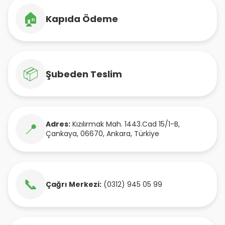
🏠
Kapıda Ödeme
📦
Şubeden Teslim
Adres:
Kızılırmak Mah. 1443.Cad 15/1-B
,
📍
Çankaya
,
06670
,
Ankara
,
Türkiye
📞
Çağrı Merkezi:
(0312) 945 05 99