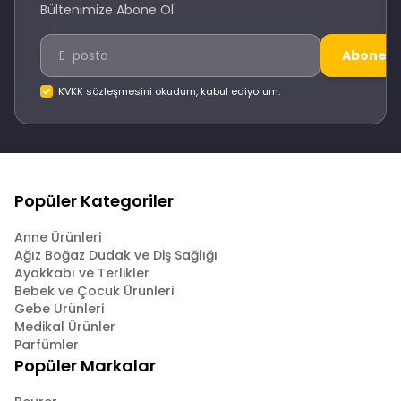
Bültenimize Abone Ol
Abone O
KVKK sözleşmesini okudum, kabul ediyorum.
Popüler Kategoriler
Anne Ürünleri
Ağız Boğaz Dudak ve Diş Sağlığı
Ayakkabı ve Terlikler
Bebek ve Çocuk Ürünleri
Gebe Ürünleri
Medikal Ürünler
Parfümler
Popüler Markalar