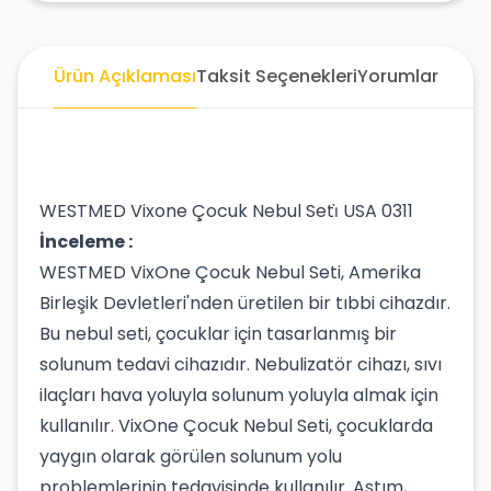
Ürün Açıklaması
Taksit Seçenekleri
Yorumlar
WESTMED Vixone Çocuk Nebul Seti̇ USA 0311
İnceleme :
WESTMED VixOne Çocuk Nebul Seti, Amerika
Birleşik Devletleri'nden üretilen bir tıbbi cihazdır.
Bu nebul seti, çocuklar için tasarlanmış bir
solunum tedavi cihazıdır. Nebulizatör cihazı, sıvı
ilaçları hava yoluyla solunum yoluyla almak için
kullanılır. VixOne Çocuk Nebul Seti, çocuklarda
yaygın olarak görülen solunum yolu
problemlerinin tedavisinde kullanılır. Astım,