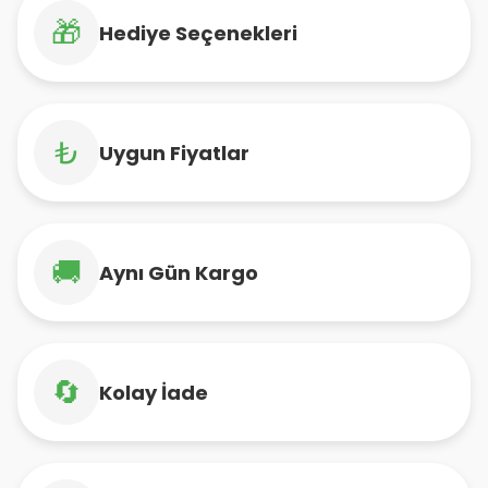
🎁
Hediye Seçenekleri
₺
Uygun Fiyatlar
🚚
Aynı Gün Kargo
🔄
Kolay İade