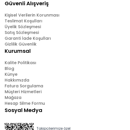
Güvenli Alışveriş
Kişisel Verilerin Korunması
Teslimat Koşulları
Üyelik Sözleşmesi
Satış Sözleşmesi
Garanti İade Koşulları
Gizlilik Güvenlik
Kurumsal
Kalite Politikası
Blog
Künye
Hakkımızda
Fatura Sorgulama
Müşteri Hizmetleri
Mağaza
Hesap Silme Formu
Sosyal Medya
Takipçilerimize özel