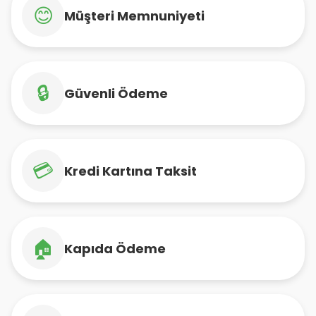
😊
Müşteri Memnuniyeti
🔒
Güvenli Ödeme
💳
Kredi Kartına Taksit
🏠
Kapıda Ödeme