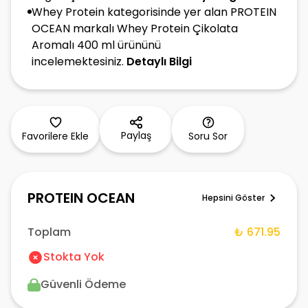
Whey Protein kategorisinde yer alan PROTEIN
OCEAN markalı Whey Protein Çikolata
Aromalı 400 ml ürününü
incelemektesiniz.
Detaylı Bilgi
Paylaş
Favorilere Ekle
Soru Sor
PROTEIN OCEAN
Hepsini Göster
Toplam
₺ 671.95
Stokta Yok
Güvenli Ödeme