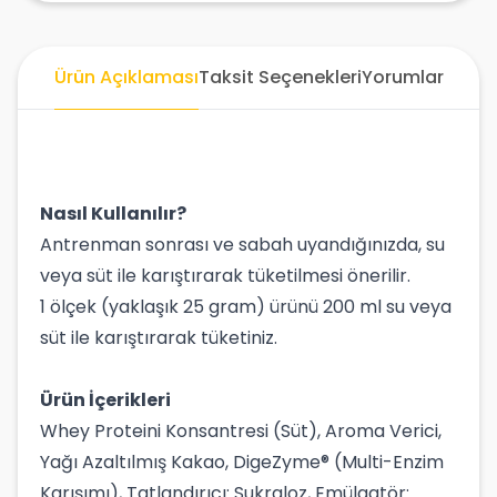
Ürün Açıklaması
Taksit Seçenekleri
Yorumlar
Nasıl Kullanılır?
Antrenman sonrası ve sabah uyandığınızda, su
veya süt ile karıştırarak tüketilmesi önerilir.
1 ölçek (yaklaşık 25 gram) ürünü 200 ml su veya
süt ile karıştırarak tüketiniz.
Ürün İçerikleri
Whey Proteini Konsantresi (Süt), Aroma Verici,
Yağı Azaltılmış Kakao, DigeZyme® (Multi-Enzim
Karışımı), Tatlandırıcı: Sukraloz, Emülgatör: