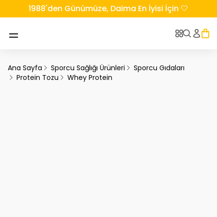
1988'den Günümüze, Daima En İyisi İçin 🤍
Ana Sayfa
Sporcu Sağlığı Ürünleri
Sporcu Gıdaları
Protein Tozu
Whey Protein