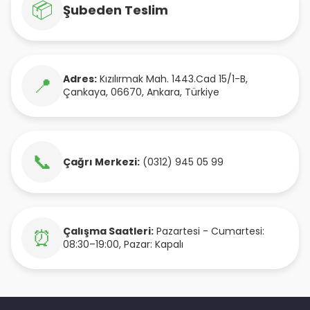
📦
Şubeden Teslim
Adres:
Kızılırmak Mah. 1443.Cad 15/1-B
,
📍
Çankaya
,
06670
,
Ankara
,
Türkiye
📞
Çağrı Merkezi:
(0312) 945 05 99
Çalışma Saatleri:
Pazartesi - Cumartesi:
⏰
08:30–19:00, Pazar: Kapalı