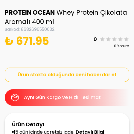
PROTEIN OCEAN
Whey Protein Çikolata
Aromalı 400 ml
Barkod
:
8682696550032
₺ 671.95
0
0 Yorum
Ürün stokta olduğunda beni haberdar et
Aynı Gün Kargo ve Hızlı Teslimat
Ürün Detayı
15 gün içinde ücretsiz iade.
Detaylı Bilgi