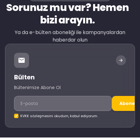
Sorunuz mu var? Hemen
bizi arayın.
Ya da e-bülten aboneliği ile kampanyalardan
haberdar olun
Bülten
Bültenimize Abone Ol
Abone O
KVKK sözleşmesini okudum, kabul ediyorum.