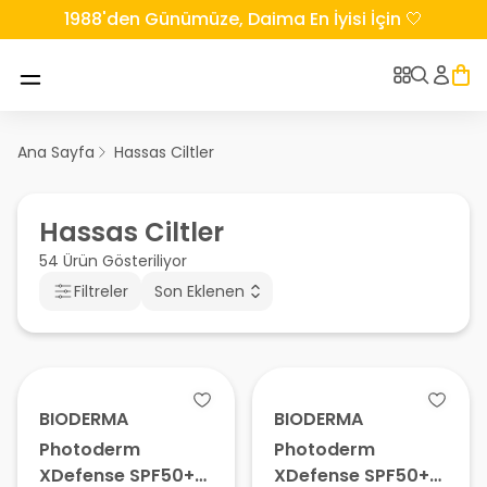
1988'den Günümüze, Daima En İyisi İçin 🤍
Ana Sayfa
Hassas Ciltler
Hassas Ciltler
54 Ürün Gösteriliyor
Filtreler
Son Eklenen
BIODERMA
BIODERMA
Photoderm
Photoderm
XDefense SPF50+
XDefense SPF50+