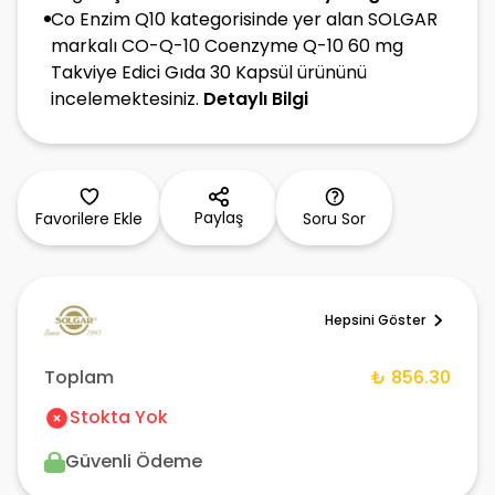
Co Enzim Q10 kategorisinde yer alan SOLGAR
markalı CO-Q-10 Coenzyme Q-10 60 mg
Takviye Edici Gıda 30 Kapsül ürününü
incelemektesiniz.
Detaylı Bilgi
Paylaş
Favorilere Ekle
Soru Sor
Hepsini Göster
Toplam
₺ 856.30
Stokta Yok
Güvenli Ödeme