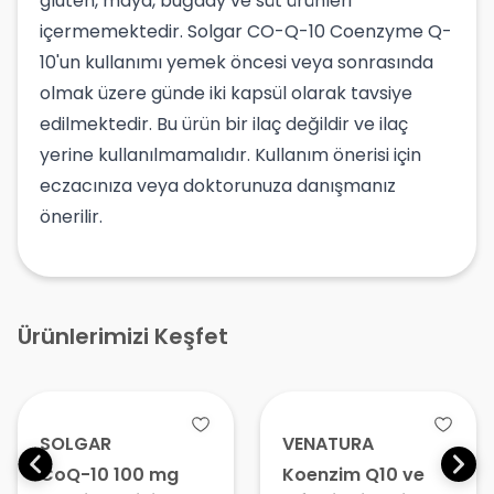
gluten, maya, buğday ve süt ürünleri
içermemektedir. Solgar CO-Q-10 Coenzyme Q-
10'un kullanımı yemek öncesi veya sonrasında
olmak üzere günde iki kapsül olarak tavsiye
edilmektedir. Bu ürün bir ilaç değildir ve ilaç
yerine kullanılmamalıdır. Kullanım önerisi için
eczacınıza veya doktorunuza danışmanız
önerilir.
Ürünlerimizi Keşfet
VENATURA
LIPOZONE
Koenzim Q10 ve
Lipozomal Q10