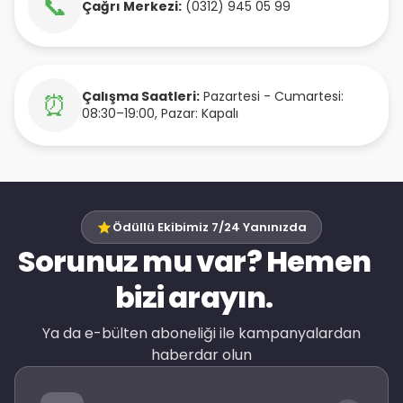
📞
Çağrı Merkezi:
(0312) 945 05 99
Çalışma Saatleri:
Pazartesi - Cumartesi:
⏰
08:30–19:00, Pazar: Kapalı
Ödüllü Ekibimiz 7/24 Yanınızda
Sorunuz mu var? Hemen
bizi arayın.
Ya da e-bülten aboneliği ile kampanyalardan
haberdar olun