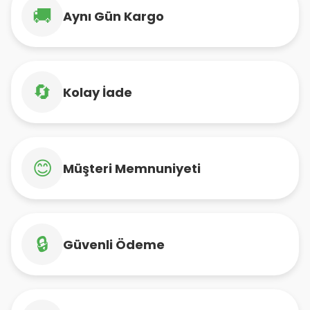
🚚
Aynı Gün Kargo
🔄
Kolay İade
😊
Müşteri Memnuniyeti
🔒
Güvenli Ödeme