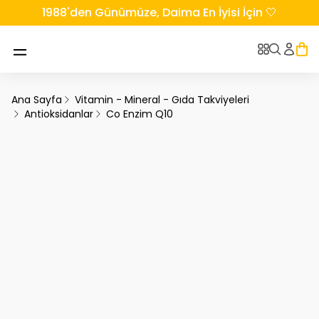
1988'den Günümüze, Daima En İyisi İçin 🤍
Ana Sayfa
Vitamin - Mineral - Gıda Takviyeleri
Antioksidanlar
Co Enzim Q10