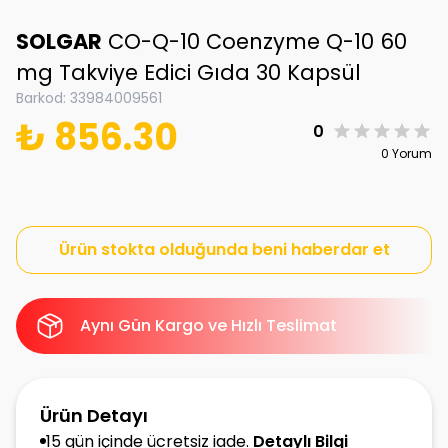
SOLGAR
CO-Q-10 Coenzyme Q-10 60
mg Takviye Edici Gıda 30 Kapsül
Barkod
:
33984009561
₺ 856.30
0
0 Yorum
Ürün stokta olduğunda beni haberdar et
Aynı Gün Kargo ve Hızlı Teslimat
Ürün Detayı
15 gün içinde ücretsiz iade.
Detaylı Bilgi