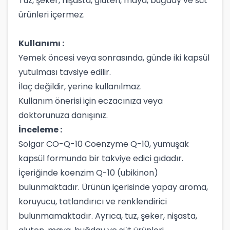
Tuz, şeker, nişasta, gluten, maya, buğday ve süt
ürünleri içermez.
Kullanımı :
Yemek öncesi veya sonrasında, günde iki kapsül
yutulması tavsiye edilir.
İlaç değildir, yerine kullanılmaz.
Kullanım önerisi için eczacınıza veya
doktorunuza danışınız.
İnceleme :
Solgar CO-Q-10 Coenzyme Q-10, yumuşak
kapsül formunda bir takviye edici gıdadır.
İçeriğinde koenzim Q-10 (ubikinon)
bulunmaktadır. Ürünün içerisinde yapay aroma,
koruyucu, tatlandırıcı ve renklendirici
bulunmamaktadır. Ayrıca, tuz, şeker, nişasta,