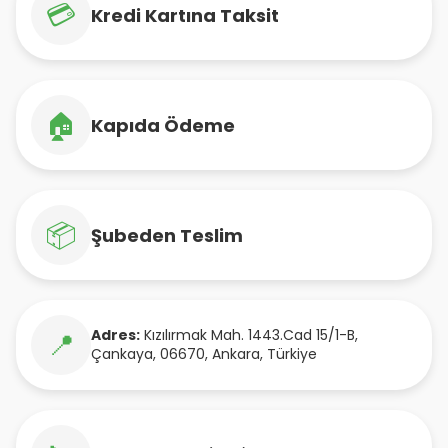
💳
Kredi Kartına Taksit
🏠
Kapıda Ödeme
📦
Şubeden Teslim
Adres:
Kızılırmak Mah. 1443.Cad 15/1-B
,
📍
Çankaya
,
06670
,
Ankara
,
Türkiye