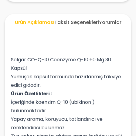
Ürün Açıklaması
Taksit Seçenekleri
Yorumlar
Solgar CO-Q-10 Coenzyme Q-10 60 Mg 30
Kapsül
Yumuşak kapsül formunda hazırlanmış takviye
edici gıdadır.
Ürün Özellikleri :
İçeriğinde koenzim Q-10 (ubikinon )
bulunmaktadır.
Yapay aroma, koruyucu, tatlandırıcı ve
renklendirici bulunmaz.