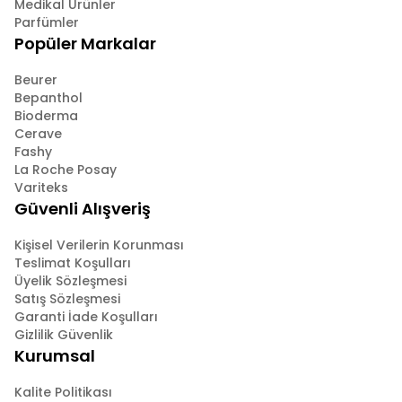
Medikal Ürünler
Parfümler
Popüler Markalar
Beurer
Bepanthol
Bioderma
Cerave
Fashy
La Roche Posay
Variteks
Güvenli Alışveriş
Kişisel Verilerin Korunması
Teslimat Koşulları
Üyelik Sözleşmesi
Satış Sözleşmesi
Garanti İade Koşulları
Gizlilik Güvenlik
Kurumsal
Kalite Politikası