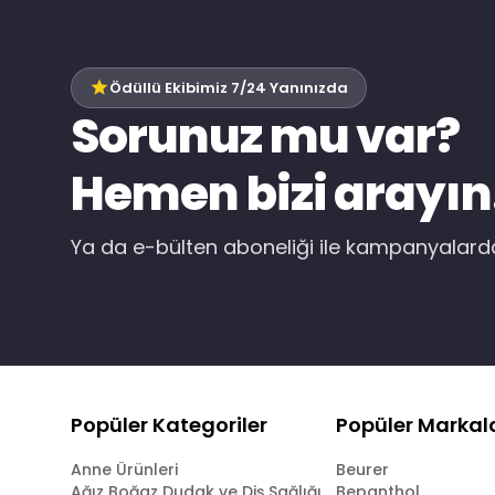
Ödüllü Ekibimiz 7/24 Yanınızda
Sorunuz mu var?
Hemen bizi arayın
Ya da e-bülten aboneliği ile kampanyalar
Popüler Kategoriler
Popüler Markal
Anne Ürünleri
Beurer
Ağız Boğaz Dudak ve Diş Sağlığı
Bepanthol