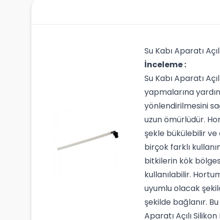
Su Kabı Aparatı Açıl
İnceleme :
Su Kabı Aparatı Açıl
yapmalarına yardımc
yönlendirilmesini sağ
uzun ömürlüdür. Hor
şekle bükülebilir ve
birçok farklı kullanı
bitkilerin kök bölge
kullanılabilir. Hort
uyumlu olacak şekild
şekilde bağlanır. Bu
Aparatı Açılı Siliko