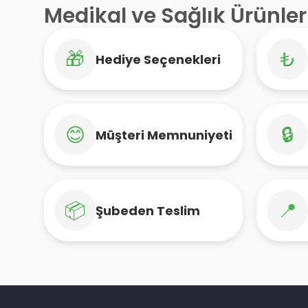
Medikal ve Sağlık Ürünler
🎁
₺
Hediye Seçenekleri
😊
🔒
Müşteri Memnuniyeti
📦
📍
Şubeden Teslim