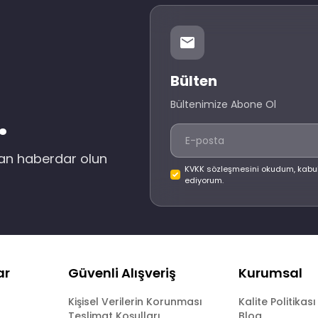
Bülten
Bültenimize Abone Ol
.
dan haberdar olun
KVKK sözleşmesini okudum, kabu
ediyorum.
ar
Güvenli Alışveriş
Kurumsal
Kişisel Verilerin Korunması
Kalite Politikası
Teslimat Koşulları
Blog