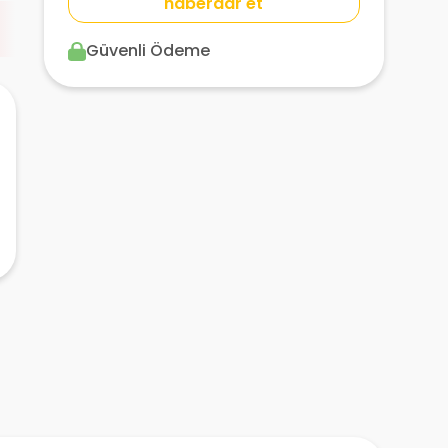
haberdar et
Güvenli Ödeme