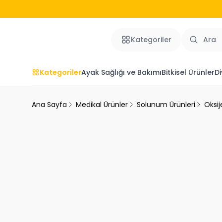
Kategoriler
Kategoriler
Ayak Sağlığı ve Bakımı
Bitkisel Ürünler
Di
Ana Sayfa
Medikal Ürünler
Solunum Ürünleri
Oksij