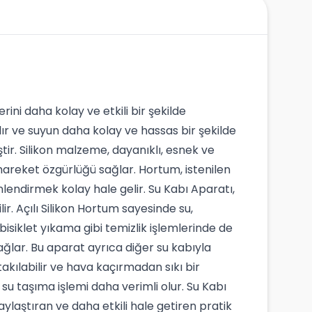
ini daha kolay ve etkili bir şekilde
ır ve suyun daha kolay ve hassas bir şekilde
iştir. Silikon malzeme, dayanıklı, esnek ve
hareket özgürlüğü sağlar. Hortum, istenilen
lendirmek kolay hale gelir. Su Kabı Aparatı,
lir. Açılı Silikon Hortum sayesinde su,
 bisiklet yıkama gibi temizlik işlemlerinde de
sağlar. Bu aparat ayrıca diğer su kabıyla
akılabilir ve hava kaçırmadan sıkı bir
 su taşıma işlemi daha verimli olur. Su Kabı
aylaştıran ve daha etkili hale getiren pratik